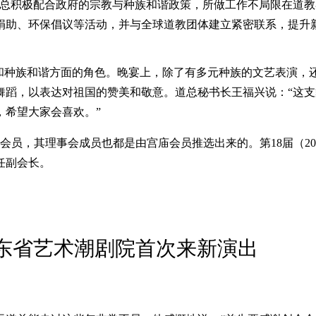
道总积极配合政府的宗教与种族和谐政策，所做工作不局限在道
捐助、环保倡议等活动，并与全球道教团体建立紧密联系，提升
教和种族和谐方面的角色。晚宴上，除了有多元种族的文艺表演，
舞蹈，以表达对祖国的赞美和敬意。道总秘书长王福兴说：“这
，希望大家会喜欢。”
会员，其理事会成员也都是由宫庙会员推选出来的。第18届（202
任副会长。
广东省艺术潮剧院首次来新演出