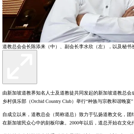
道教总会会长陈添来（中）、副会长李水欣（左），以及秘书
由新加坡道教界知名人士及道教徒共同发起的新加坡道教总会成立
乡村俱乐部（Orchid Country Club）举行“种族与宗教
自成立以来，道教总会（简称道总）致力于弘扬道教文化，团
在新加坡民众心中的刻板印象。2000年以后，道总开始在文