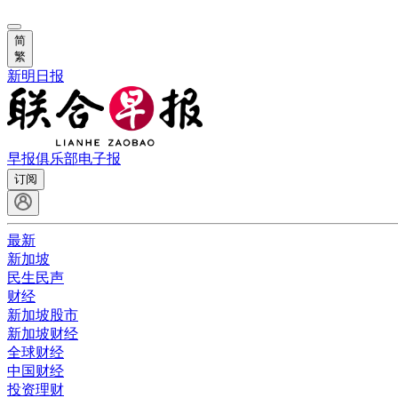
简
繁
新明日报
早报俱乐部
电子报
订阅
最新
新加坡
民生民声
财经
新加坡股市
新加坡财经
全球财经
中国财经
投资理财