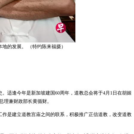
地的发展。 （特约陈来福摄）
史。适逢今年是新加坡建国60周年，道教总会将于4月1日在胡姬
主宾是总理兼财政部长黄循财。
工作是建立道教宫庙之间的联系，积极推广正信道教，改变道教