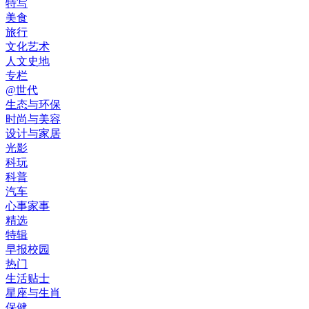
特写
美食
旅行
文化艺术
人文史地
专栏
@世代
生态与环保
时尚与美容
设计与家居
光影
科玩
科普
汽车
心事家事
精选
特辑
早报校园
热门
生活贴士
星座与生肖
保健