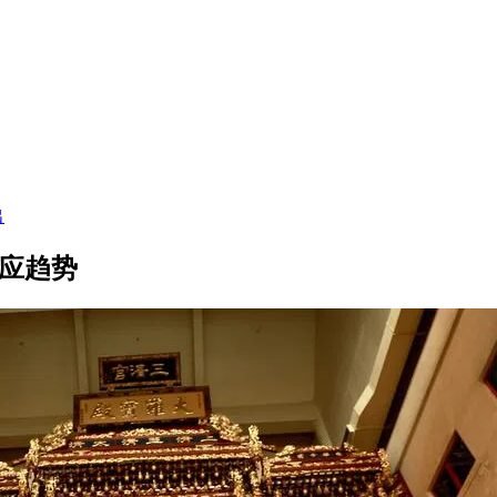
出
因应趋势