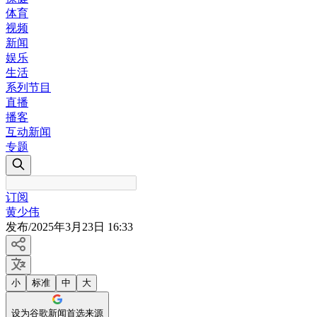
体育
视频
新闻
娱乐
生活
系列节目
直播
播客
互动新闻
专题
订阅
黄少伟
发布
/
2025年3月23日 16:33
小
标准
中
大
设为谷歌新闻首选来源