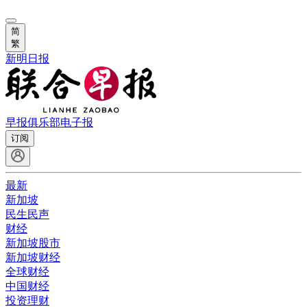
简
繁
新明日报
早报俱乐部
电子报
订阅
最新
新加坡
民生民声
财经
新加坡股市
新加坡财经
全球财经
中国财经
投资理财