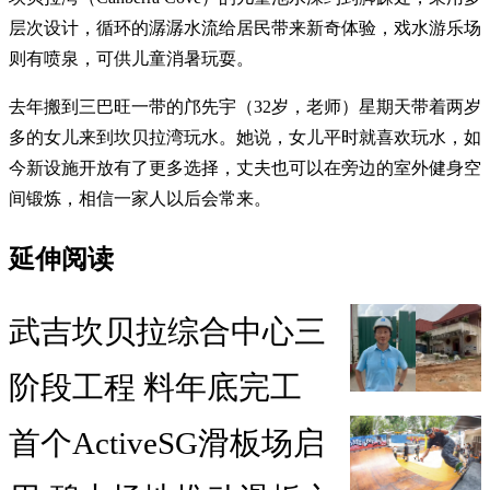
层次设计，循环的潺潺水流给居民带来新奇体验，戏水游乐场
则有喷泉，可供儿童消暑玩耍。
去年搬到三巴旺一带的邝先宇（32岁，老师）星期天带着两岁
多的女儿来到坎贝拉湾玩水。她说，女儿平时就喜欢玩水，如
今新设施开放有了更多选择，丈夫也可以在旁边的室外健身空
间锻炼，相信一家人以后会常来。
延伸阅读
武吉坎贝拉综合中心三
阶段工程 料年底完工
首个ActiveSG滑板场启