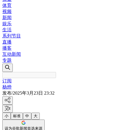
体育
视频
新闻
娱乐
生活
系列节目
直播
播客
互动新闻
专题
订阅
杨烨
发布
/
2025年3月23日 23:32
小
标准
中
大
设为谷歌新闻首选来源