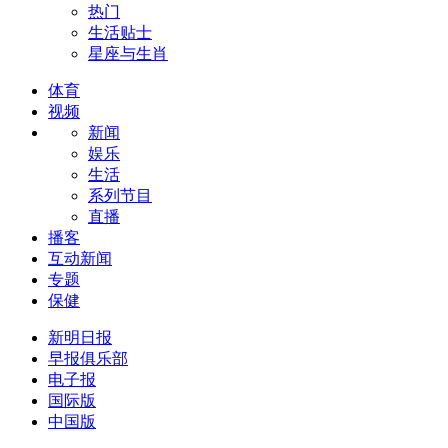
热门
生活贴士
星座与生肖
体育
视频
新闻
娱乐
生活
系列节目
直播
播客
互动新闻
专题
保健
新明日报
早报俱乐部
电子报
国际版
中国版