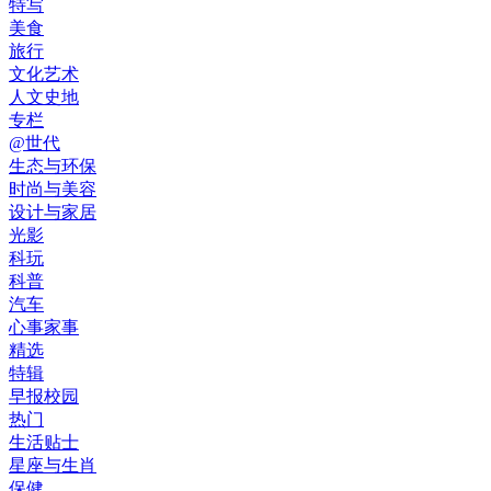
特写
美食
旅行
文化艺术
人文史地
专栏
@世代
生态与环保
时尚与美容
设计与家居
光影
科玩
科普
汽车
心事家事
精选
特辑
早报校园
热门
生活贴士
星座与生肖
保健