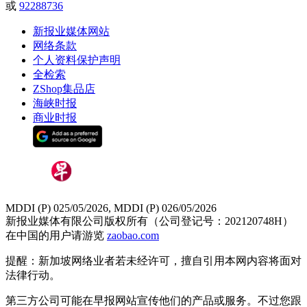
或
92288736
新报业媒体网站
网络条款
个人资料保护声明
全检索
ZShop集品店
海峡时报
商业时报
MDDI (P) 025/05/2026, MDDI (P) 026/05/2026
新报业媒体有限公司版权所有（公司登记号：202120748H）
在中国的用户请游览
zaobao.com
提醒：新加坡网络业者若未经许可，擅自引用本网内容将面对
法律行动。
第三方公司可能在早报网站宣传他们的产品或服务。不过您跟