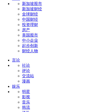
新加坡股市
新加坡财经
全球财经
中国财经
投资理财
房产
美国股市
中小企业
起步创新
财经人物
言论
社论
评论
交流站
漫画
娱乐
明星
影视
音乐
韩流