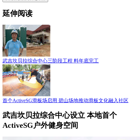
延伸阅读
武吉坎贝拉综合中心三阶段工程 料年底完工
首个ActiveSG滑板场启用 碧山场地推动滑板文化融入社区
武吉坎贝拉综合中心设立 本地首个
ActiveSG户外健身空间