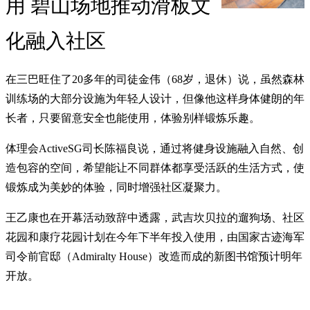
用 碧山场地推动滑板文
化融入社区
在三巴旺住了20多年的司徒金伟（68岁，退休）说，虽然森林
训练场的大部分设施为年轻人设计，但像他这样身体健朗的年
长者，只要留意安全也能使用，体验别样锻炼乐趣。
体理会ActiveSG司长陈福良说，通过将健身设施融入自然、创
造包容的空间，希望能让不同群体都享受活跃的生活方式，使
锻炼成为美妙的体验，同时增强社区凝聚力。
王乙康也在开幕活动致辞中透露，武吉坎贝拉的遛狗场、社区
花园和康疗花园计划在今年下半年投入使用，由国家古迹海军
司令前官邸（Admiralty House）改造而成的新图书馆预计明年
开放。