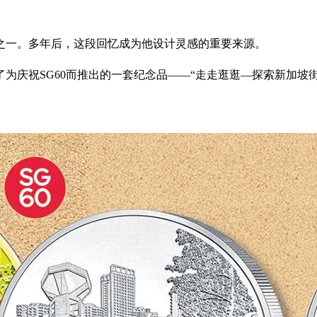
之一。多年后，这段回忆成为他设计灵感的重要来源。
为庆祝SG60而推出的一套纪念品——“走走逛逛—探索新加坡