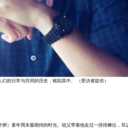
人们的日常与共同的历史，铭刻其中。 （受访者提供）
设计师）童年周末最期待的时光。祖父带着他走过一排排摊位，耳