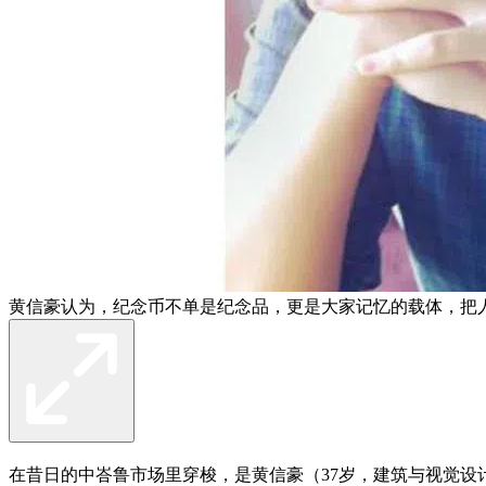
黄信豪认为，纪念币不单是纪念品，更是大家记忆的载体，把
在昔日的中峇鲁市场里穿梭，是黄信豪（37岁，建筑与视觉