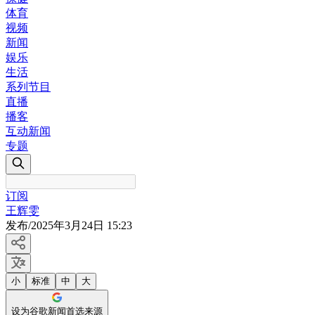
体育
视频
新闻
娱乐
生活
系列节目
直播
播客
互动新闻
专题
订阅
王辉雯
发布
/
2025年3月24日 15:23
小
标准
中
大
设为谷歌新闻首选来源