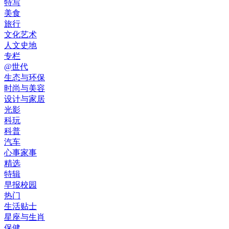
特写
美食
旅行
文化艺术
人文史地
专栏
@世代
生态与环保
时尚与美容
设计与家居
光影
科玩
科普
汽车
心事家事
精选
特辑
早报校园
热门
生活贴士
星座与生肖
保健