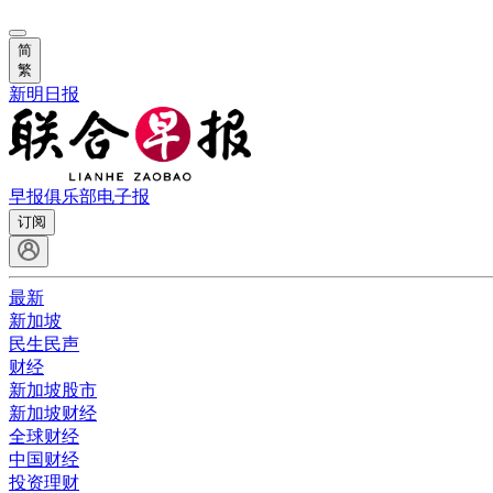
简
繁
新明日报
早报俱乐部
电子报
订阅
最新
新加坡
民生民声
财经
新加坡股市
新加坡财经
全球财经
中国财经
投资理财