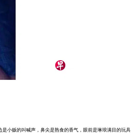
边是小贩的叫喊声，鼻尖是熟食的香气，眼前是琳琅满目的玩具