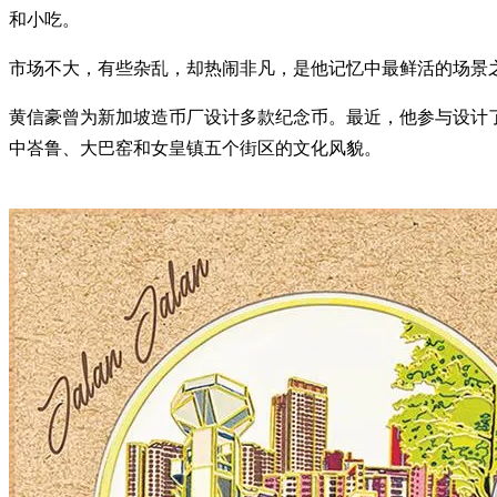
和小吃。
市场不大，有些杂乱，却热闹非凡，是他记忆中最鲜活的场景
黄信豪曾为新加坡造币厂设计多款纪念币。最近，他参与设计了
中峇鲁、大巴窑和女皇镇五个街区的文化风貌。