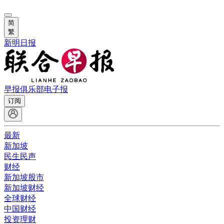
简
繁
新明日报
早报俱乐部
电子报
订阅
最新
新加坡
民生民声
财经
新加坡股市
新加坡财经
全球财经
中国财经
投资理财