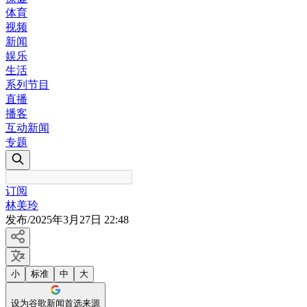
体育
视频
新闻
娱乐
生活
系列节目
直播
播客
互动新闻
专题
订阅
林美玲
发布
/
2025年3月27日 22:48
小
标准
中
大
设为谷歌新闻首选来源