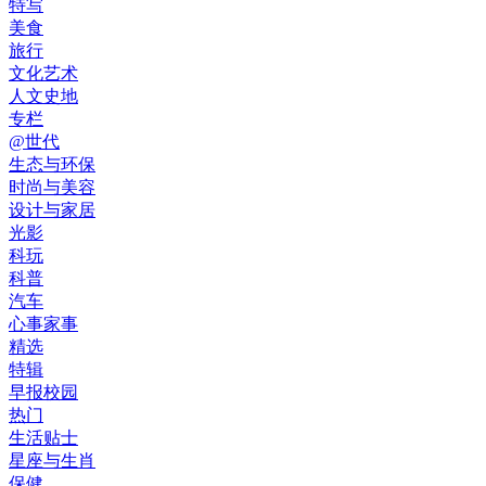
特写
美食
旅行
文化艺术
人文史地
专栏
@世代
生态与环保
时尚与美容
设计与家居
光影
科玩
科普
汽车
心事家事
精选
特辑
早报校园
热门
生活贴士
星座与生肖
保健