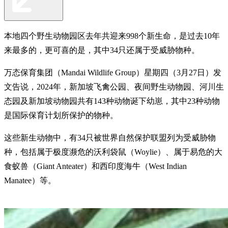
本地四个野生动物园区去年共迎来998个新生命，是过去10年
来最多的，更可喜的是，其中34只还属于受威胁物种。
万态保育集团（Mandai Wildlife Group）星期四（3月27日）发
文告说，2024年，新加坡飞禽公园、夜间野生动物园、河川生
态园及新加坡动物园共有143种动物诞下幼崽，其中23种动物
是国际保育计划所保护的物种。
这些新生动物中，有34只被世界自然保护联盟列为受威胁物
种，包括属于极度濒危的沃利袋鼠（Woylie）、属于易危的大
食蚁兽（Giant Anteater）和西印度海牛（West Indian
Manatee）等。