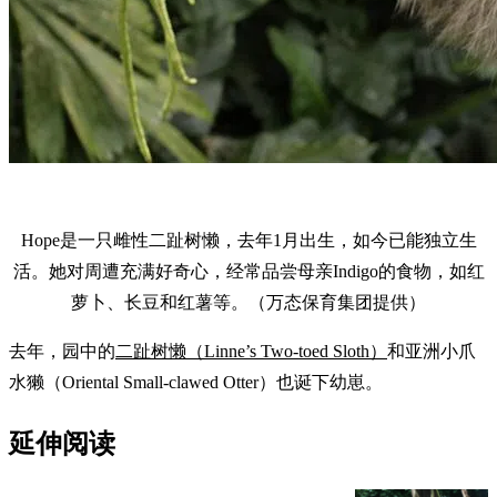
Hope是一只雌性二趾树懒，去年1月出生，如今已能独立生
活。她对周遭充满好奇心，经常品尝母亲Indigo的食物，如红
萝卜、长豆和红薯等。（万态保育集团提供）
去年，园中的
二趾树懒（Linne’s Two-toed Sloth）
和亚洲小爪
水獭（Oriental Small-clawed Otter）也诞下幼崽。
延伸阅读