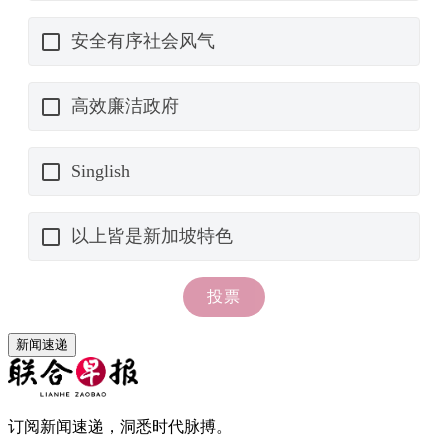
新闻速递
订阅新闻速递，洞悉时代脉搏。