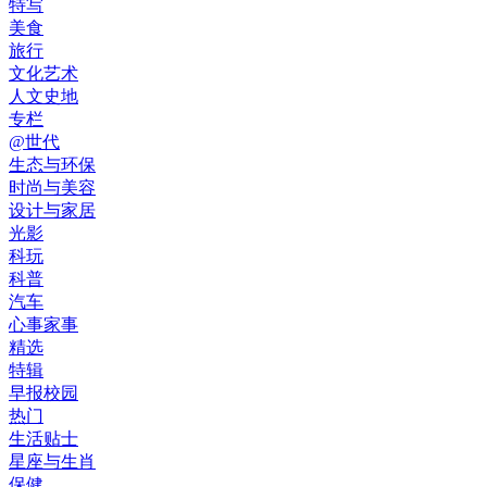
特写
美食
旅行
文化艺术
人文史地
专栏
@世代
生态与环保
时尚与美容
设计与家居
光影
科玩
科普
汽车
心事家事
精选
特辑
早报校园
热门
生活贴士
星座与生肖
保健