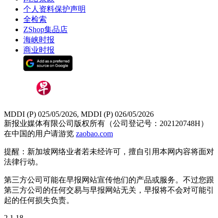
个人资料保护声明
全检索
ZShop集品店
海峡时报
商业时报
MDDI (P) 025/05/2026, MDDI (P) 026/05/2026
新报业媒体有限公司版权所有（公司登记号：202120748H）
在中国的用户请游览
zaobao.com
提醒：新加坡网络业者若未经许可，擅自引用本网内容将面对
法律行动。
第三方公司可能在早报网站宣传他们的产品或服务。不过您跟
第三方公司的任何交易与早报网站无关，早报将不会对可能引
起的任何损失负责。
2.1.18