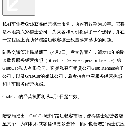
私召车业者Grab获准经营德士服务，执照有效期为10年。它将
是本地第六家德士公司，为乘客和司机提供多一个选择，并在
一定程度上协助舒缓路边载客德士数量越来越少的问题。
陆路交通管理局星期三（4月2日）发文告宣布，颁发10年的路
边载客服务经营执照（Street-hail Service Operator Licence）给
GrabCab私人有限公司。它是私召车租赁公司Grab Rentals的子
公司，以及GrabCar的姐妹公司，后者持有电召服务经营执照
和拼车服务经营执照。
GrabCab的经营执照将从4月9日起生效。
陆交局指出，GrabCab进军路边载客市场，使得德士经营者增
至六个，为司机和乘客提供更多选择，预计也会增加德士供应