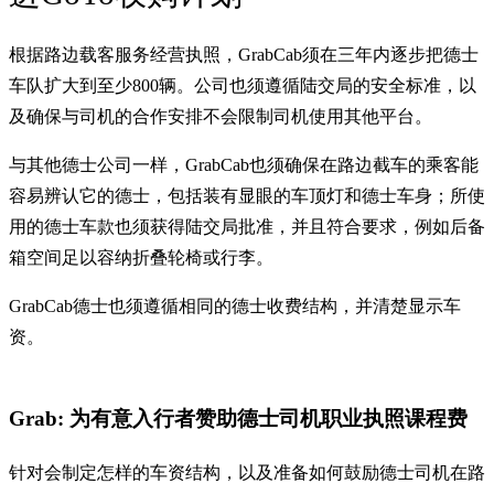
根据路边载客服务经营执照，GrabCab须在三年内逐步把德士
车队扩大到至少800辆。公司也须遵循陆交局的安全标准，以
及确保与司机的合作安排不会限制司机使用其他平台。
与其他德士公司一样，GrabCab也须确保在路边截车的乘客能
容易辨认它的德士，包括装有显眼的车顶灯和德士车身；所使
用的德士车款也须获得陆交局批准，并且符合要求，例如后备
箱空间足以容纳折叠轮椅或行李。
GrabCab德士也须遵循相同的德士收费结构，并清楚显示车
资。
Grab: 为有意入行者赞助德士司机职业执照课程费
针对会制定怎样的车资结构，以及准备如何鼓励德士司机在路