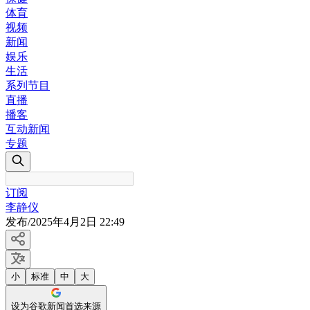
体育
视频
新闻
娱乐
生活
系列节目
直播
播客
互动新闻
专题
订阅
李静仪
发布
/
2025年4月2日 22:49
小
标准
中
大
设为谷歌新闻首选来源