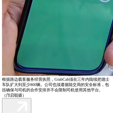
根据路边载客服务经营执照，GrabCab须在三年内陆续把德士
车队扩大到至少800辆。公司也须遵循陆交局的安全标准，包
括确保与司机的合作安排并不会限制司机使用其他平台。
（邝启聪摄）