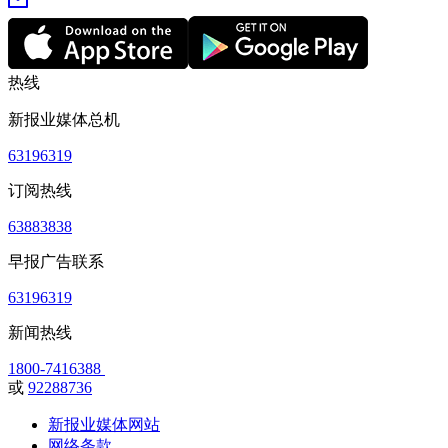
热线
新报业媒体总机
63196319
订阅热线
63883838
早报广告联系
63196319
新闻热线
1800-7416388
或
92288736
新报业媒体网站
网络条款