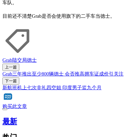
车队。
目前还不清楚Grab是否会使用旗下的二手车当德士。
Grab
陆交局
德士
上一篇
Grab三年推出至少800辆德士 会否推高拥车证成价引关注
下一篇
新航班机上七次非礼四空姐 印度男子监九个月
购买此文章
最新