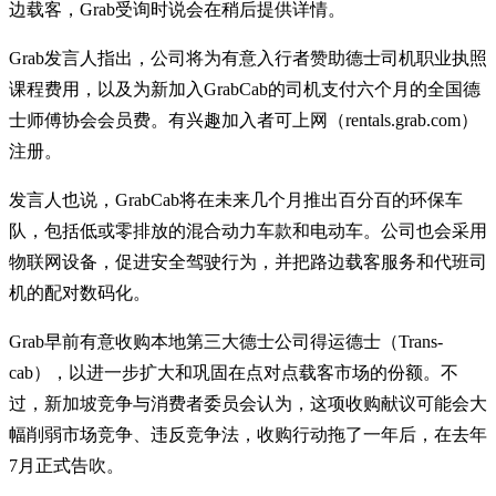
边载客，Grab受询时说会在稍后提供详情。
Grab发言人指出，公司将为有意入行者赞助德士司机职业执照
课程费用，以及为新加入GrabCab的司机支付六个月的全国德
士师傅协会会员费。有兴趣加入者可上网（rentals.grab.com）
注册。
发言人也说，GrabCab将在未来几个月推出百分百的环保车
队，包括低或零排放的混合动力车款和电动车。公司也会采用
物联网设备，促进安全驾驶行为，并把路边载客服务和代班司
机的配对数码化。
Grab早前有意收购本地第三大德士公司得运德士（Trans-
cab），以进一步扩大和巩固在点对点载客市场的份额。不
过，新加坡竞争与消费者委员会认为，这项收购献议可能会大
幅削弱市场竞争、违反竞争法，收购行动拖了一年后，在去年
7月正式告吹。