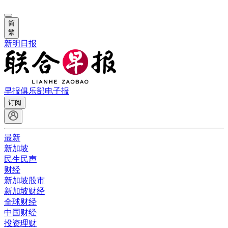
简
繁
新明日报
早报俱乐部
电子报
订阅
最新
新加坡
民生民声
财经
新加坡股市
新加坡财经
全球财经
中国财经
投资理财