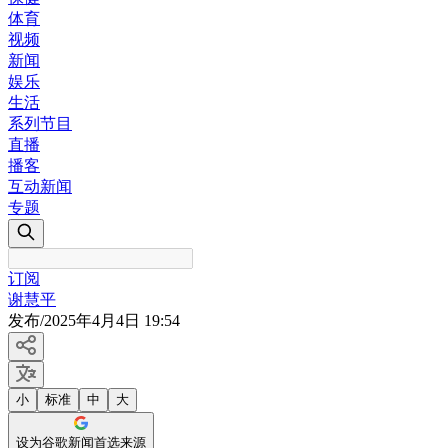
体育
视频
新闻
娱乐
生活
系列节目
直播
播客
互动新闻
专题
订阅
谢慧平
发布
/
2025年4月4日 19:54
小
标准
中
大
设为谷歌新闻首选来源