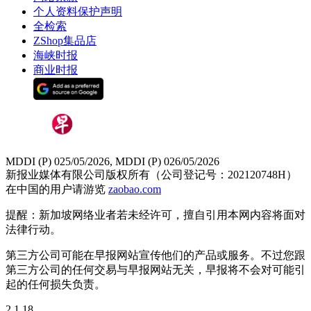
个人资料保护声明
全检索
ZShop集品店
海峡时报
商业时报
MDDI (P) 025/05/2026, MDDI (P) 026/05/2026
新报业媒体有限公司版权所有（公司登记号：202120748H）
在中国的用户请游览
zaobao.com
提醒：新加坡网络业者若未经许可，擅自引用本网内容将面对
法律行动。
第三方公司可能在早报网站宣传他们的产品或服务。不过您跟
第三方公司的任何交易与早报网站无关，早报将不会对可能引
起的任何损失负责。
2.1.18