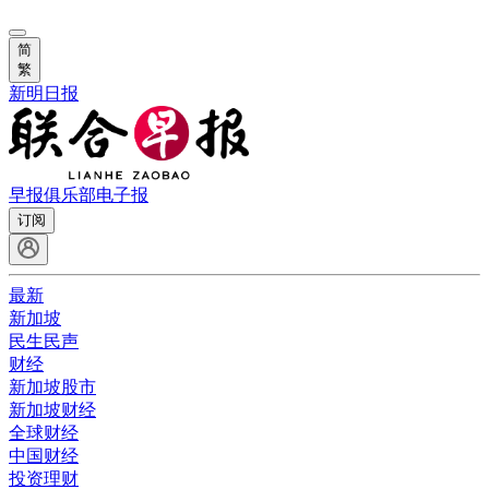
简
繁
新明日报
早报俱乐部
电子报
订阅
最新
新加坡
民生民声
财经
新加坡股市
新加坡财经
全球财经
中国财经
投资理财