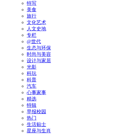
特写
美食
旅行
文化艺术
人文史地
专栏
@世代
生态与环保
时尚与美容
设计与家居
光影
科玩
科普
汽车
心事家事
精选
特辑
早报校园
热门
生活贴士
星座与生肖