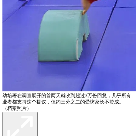
幼培署在调查展开的首两天就收到超过3万份回复，几乎所有
业者都支持这个提议，但约三分之二的受访家长不赞成。
（档案照片）