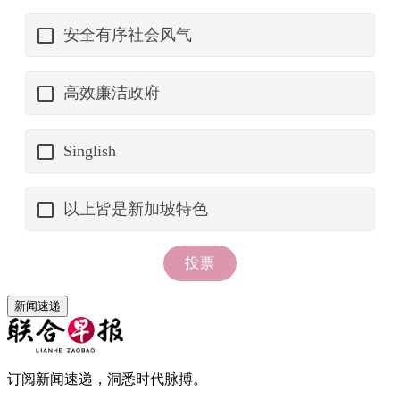
新闻速递
订阅新闻速递，洞悉时代脉搏。