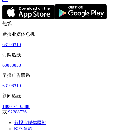
热线
新报业媒体总机
63196319
订阅热线
63883838
早报广告联系
63196319
新闻热线
1800-7416388
或
92288736
新报业媒体网站
网络条款