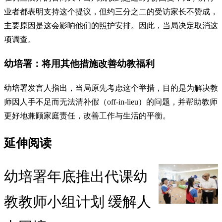
业者都表明支持这个提议，但约三分之二的受访家长不赞成，
主要原因是这会影响他们的照护安排。因此，当局决定取消这
项调查。
幼培署：将用其他措施改善幼教福利
幼培署发言人指出，当局原先考虑这个举措，目的是为解决教
师因人手不足而无法清补假（off-in-lieu）的问题，并帮助教师
更好地兼顾家庭责任，改善工作与生活的平衡。
延伸阅读
幼培署年底推出代课幼
教教师小组计划 缓解人