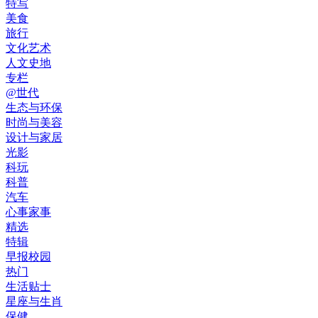
特写
美食
旅行
文化艺术
人文史地
专栏
@世代
生态与环保
时尚与美容
设计与家居
光影
科玩
科普
汽车
心事家事
精选
特辑
早报校园
热门
生活贴士
星座与生肖
保健