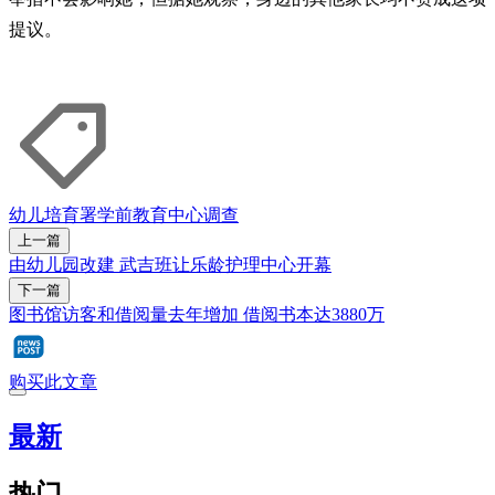
提议。
幼儿培育署
学前教育中心
调查
上一篇
由幼儿园改建 武吉班让乐龄护理中心开幕
下一篇
图书馆访客和借阅量去年增加 借阅书本达3880万
购买此文章
最新
热门