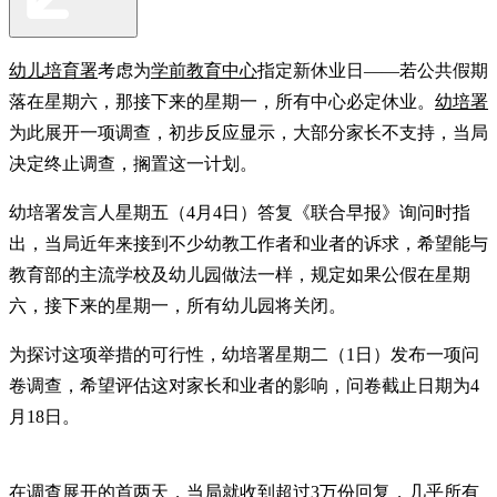
幼儿培育署
考虑为
学前教育中心
指定新休业日——若公共假期
落在星期六，那接下来的星期一，所有中心必定休业。
幼培署
为此展开一项调查，初步反应显示，大部分家长不支持，当局
决定终止调查，搁置这一计划。
幼培署发言人星期五（4月4日）答复《联合早报》询问时指
出，当局近年来接到不少幼教工作者和业者的诉求，希望能与
教育部的主流学校及幼儿园做法一样，规定如果公假在星期
六，接下来的星期一，所有幼儿园将关闭。
为探讨这项举措的可行性，幼培署星期二（1日）发布一项问
卷调查，希望评估这对家长和业者的影响，问卷截止日期为4
月18日。
在调查展开的首两天，当局就收到超过3万份回复，几乎所有