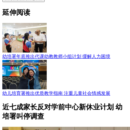
延伸阅读
幼培署年底推出代课幼教教师小组计划 缓解人力困境
幼儿培育署推出优质教学指南 注重儿童社会情感发展
近七成家长反对学前中心新休业计划 幼
培署叫停调查