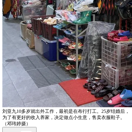
刘亚九10多岁就出外工作，最初是在布行打工。25岁结婚后，
为了有更好的收入养家，决定做点小生意，售卖衣服鞋子。
（邓玮婷摄）