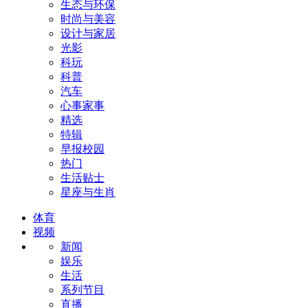
生态与环保
时尚与美容
设计与家居
光影
科玩
科普
汽车
心事家事
精选
特辑
早报校园
热门
生活贴士
星座与生肖
体育
视频
新闻
娱乐
生活
系列节目
直播