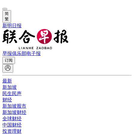
简
繁
新明日报
早报俱乐部
电子报
订阅
最新
新加坡
民生民声
财经
新加坡股市
新加坡财经
全球财经
中国财经
投资理财