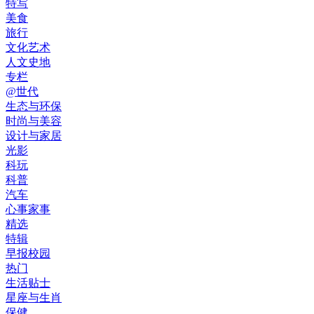
特写
美食
旅行
文化艺术
人文史地
专栏
@世代
生态与环保
时尚与美容
设计与家居
光影
科玩
科普
汽车
心事家事
精选
特辑
早报校园
热门
生活贴士
星座与生肖
保健