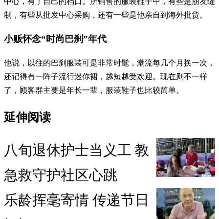
中心，有了自己的档口。所销售的服装鞋子中，有些是朋友缝
制，有些从批发中心采购，还有一些是他亲自到海外批货。
小贩怀念“时尚巴刹”年代
他说，以往的巴刹服装可是非常时髦，潮流每几个月换一次，
还记得有一阵子流行迷你裙，越短越受欢迎。现在则不一样
了，顾客群主要是年长一辈，服装鞋子也比较简单。
延伸阅读
八旬退休护士当义工 教
急救守护社区心跳
乐龄挥毫寄情 传递节日