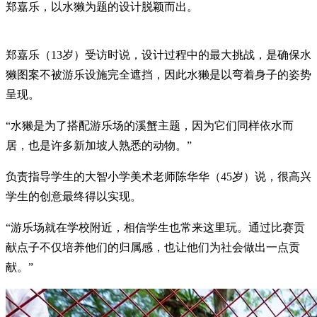
郑嘉乐，以水獭为题的设计脱颖而出。
郑嘉乐（13岁）受访时说，设计过程中的最大挑战，是确保水
獭图案不被游乐设施完全遮挡，因此水獭是以弯着身子的姿势
呈现。
“水獭是为了搭配游乐场的溪蟹主题，因为它们同样依水而
居，也是许多新加坡人熟悉的动物。”
负责指导学生的大智小学美术老师陈华华（45岁）说，很高兴
学生的创意最终得以实现。
“游乐场就在学校附近，相信学生也常来这里玩。通过比赛贡
献点子不仅培养他们的归属感，也让他们为社会做出一点贡
献。”