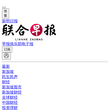
简
繁
新明日报
早报俱乐部
电子报
订阅
最新
新加坡
民生民声
财经
新加坡股市
新加坡财经
全球财经
中国财经
投资理财