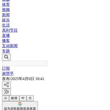
体育
视频
新闻
娱乐
生活
系列节目
直播
播客
互动新闻
专题
订阅
谢慧平
发布
/
2025年4月6日 18:41
小
标准
中
大
设为谷歌新闻首选来源