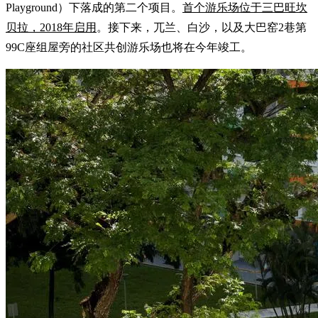
Playground）下落成的第二个项目。
首个游乐场位于三巴旺坎
贝拉，2018年启用
。接下来，兀兰、白沙，以及大巴窑2巷第
99C座组屋旁的社区共创游乐场也将在今年竣工。