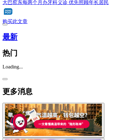
大巴窑东每两个月办牙科义诊 优先照顾年长居民
购买此文章
最新
热门
Loading...
更多消息