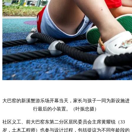
大巴窑的新溪蟹游乐场开幕当天，家长与孩子一同为新设施进
行最后的小装置。（叶振忠摄）
社区义工、前大巴窑东第二分区居民委员会主席黄耀锐（33
岁，土木工程师）也参与设计过程，包括提议为不同年龄段的