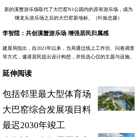
新的溪蟹游乐场取代了大巴窑N1公园内的原有游乐场，成为
继龙头游乐场之后的大巴窑新地标。（叶振忠摄）
李智陞：共创溪蟹游乐场 增强居民归属感
建屋局指出，自2021年以来，当局通过线上工作坊、问卷调查
等方式，邀请居民提出设计构想，并投选心仪的主题与设施。
延伸阅读
包括邻里最大型体育场
大巴窑综合发展项目料
最迟2030年竣工