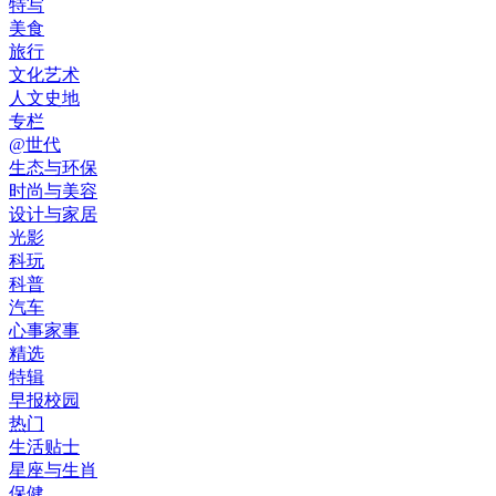
特写
美食
旅行
文化艺术
人文史地
专栏
@世代
生态与环保
时尚与美容
设计与家居
光影
科玩
科普
汽车
心事家事
精选
特辑
早报校园
热门
生活贴士
星座与生肖
保健