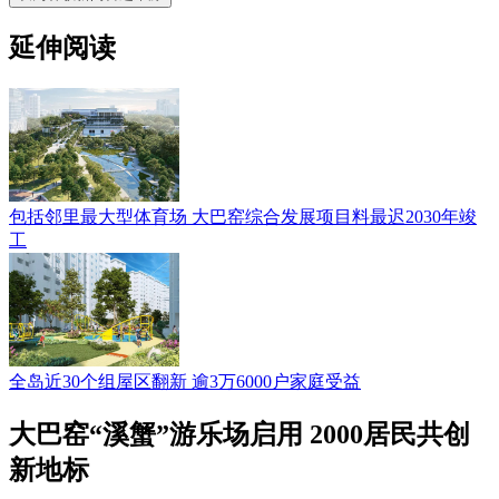
延伸阅读
包括邻里最大型体育场 大巴窑综合发展项目料最迟2030年竣
工
全岛近30个组屋区翻新 逾3万6000户家庭受益
大巴窑“溪蟹”游乐场启用 2000居民共创
新地标