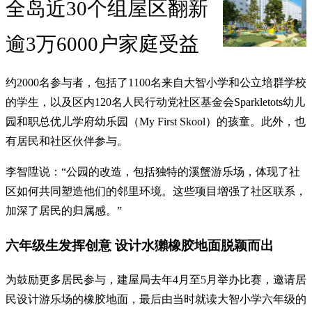
全岛近30个组屋区翻新
逾3万6000户家庭受益
约2000名参与者，包括了1100名来自大智小学和公立培群学校
的学生，以及区内120名人民行动党社区基金会Sparkletots幼儿
园和职总优儿学府幼乐园（My First Skool）的孩童。此外，也
有居民和社区伙伴参与。
李智陞说：“公园的改造，包括独特的溪蟹游乐场，体现了社
区如何共同塑造他们的邻里环境。这些项目增强了社区联系，
加深了居民的归属感。”
六年级生发挥创意 设计水獺橡胶地面脱颖而出
为鼓励更多居民参与，建屋局去年4月至5月举办比赛，邀请居
民设计游乐场的橡胶地面，最后由当时就读大智小学六年级的