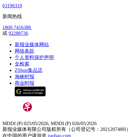
63196319
新闻热线
1800-7416388
或
92288736
新报业媒体网站
网络条款
个人资料保护声明
全检索
ZShop集品店
海峡时报
商业时报
MDDI (P) 025/05/2026, MDDI (P) 026/05/2026
新报业媒体有限公司版权所有（公司登记号：202120748H）
在中国的用户请游览
zaobao.com