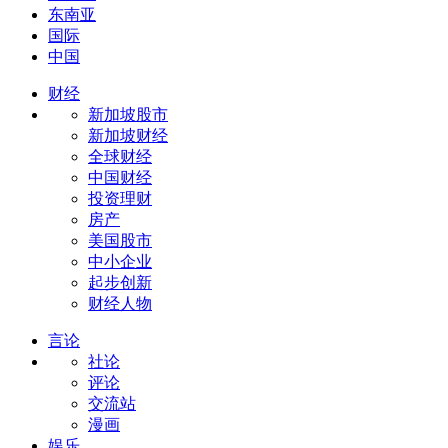
东南亚
国际
中国
财经
新加坡股市
新加坡财经
全球财经
中国财经
投资理财
房产
美国股市
中小企业
起步创新
财经人物
言论
社论
评论
交流站
漫画
娱乐