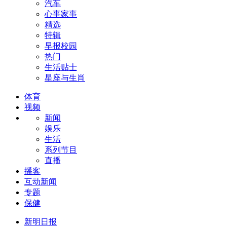
汽车
心事家事
精选
特辑
早报校园
热门
生活贴士
星座与生肖
体育
视频
新闻
娱乐
生活
系列节目
直播
播客
互动新闻
专题
保健
新明日报