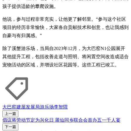
孩子提供适龄的攀爬设施。
他说，参与过程非常充实，让他更了解邻里。“参与这个社区
项目的经历非常愉快，大家各自贡献技术和创意，也让我感到
自豪与有归属感。”
除了溪蟹游乐场，当局自2023年12月，为大巴窑N1公园展开
其他提升工程，包括改善走道与照明、将闲置空间改造成适合
宠物活动的区域，并增设社区花园等。这些工程已竣工。
大巴窑
建屋发展局
游乐场
李智陞
上一篇
倡议将劳动节定为兴化日 莆仙同乡联合会首办五一千人宴
下一篇