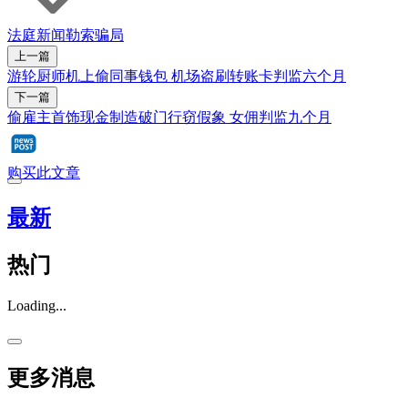
法庭新闻
勒索
骗局
上一篇
游轮厨师机上偷同事钱包 机场盗刷转账卡判监六个月
下一篇
偷雇主首饰现金制造破门行窃假象 女佣判监九个月
购买此文章
最新
热门
Loading...
更多消息