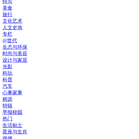
特写
美食
旅行
文化艺术
人文史地
专栏
@世代
生态与环保
时尚与美容
设计与家居
光影
科玩
科普
汽车
心事家事
精选
特辑
早报校园
热门
生活贴士
星座与生肖
保健