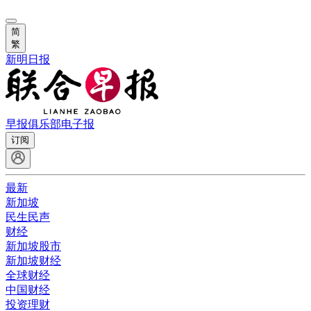
简
繁
新明日报
早报俱乐部
电子报
订阅
最新
新加坡
民生民声
财经
新加坡股市
新加坡财经
全球财经
中国财经
投资理财