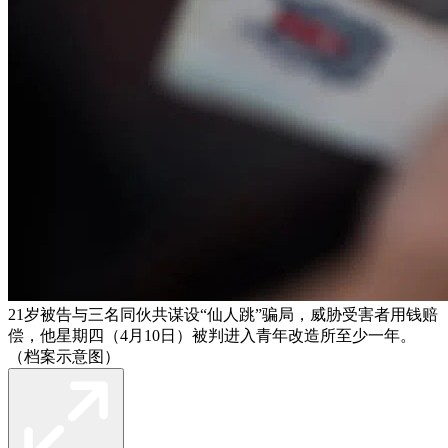
21岁被告与三名同伙共谋设“仙人跳”骗局，威胁受害者用钱赔
偿，他星期四（4月10日）被判进入青年改造所至少一年。
（档案示意图）