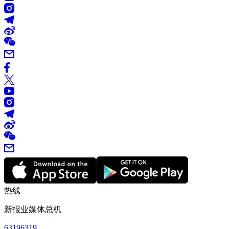
热线
新报业媒体总机
63196319