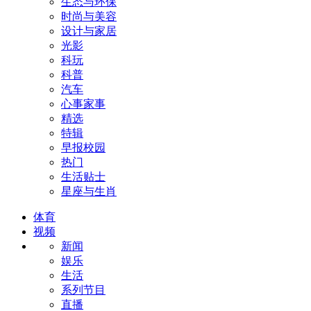
生态与环保
时尚与美容
设计与家居
光影
科玩
科普
汽车
心事家事
精选
特辑
早报校园
热门
生活贴士
星座与生肖
体育
视频
新闻
娱乐
生活
系列节目
直播