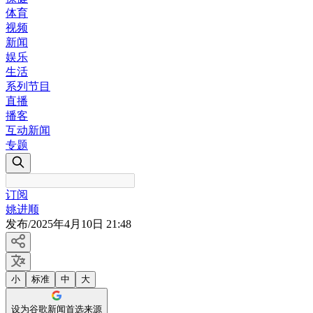
体育
视频
新闻
娱乐
生活
系列节目
直播
播客
互动新闻
专题
订阅
姚进顺
发布
/
2025年4月10日 21:48
小
标准
中
大
设为谷歌新闻首选来源