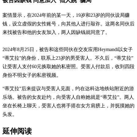
被告因缺钱 同意加入“仙人跳”骗局
案情显示，在2024年前的某一天，19岁和23岁的同伙设局赚
钱，设立虚假的女性账号，向其他人进行敲诈。这两名同伙后
来找被告和他的女友加入，两人因缺钱就同意了。
2024年8月25日，被告和这些同伙在交友应用Heymandi以女子
“蒂艾拉”的身份，联系上23岁的男受害人。不久后，“蒂艾拉”
让受害人支付60元换取她的私密照。受害人付款后，收到四段
身份不明女子的私密视频。
“蒂艾拉”后来提议与受害人见面，约在达科达地铁站附近的游
乐场。被告的女友赴约，向受害人自称她就是“蒂艾拉”。两人
坐在长椅上聊天，受害人也将手搭在女方肩膀上，并抚摸她的
头发。
延伸阅读