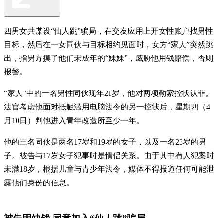
四男女共谋设“仙人跳”骗局，在交友应用上开女性账户找男性
目标，然后在一女同伙与目标相约见面时，女方“家人”突然跳
出，指男方摸了他们未成年的“妹妹”，威胁他用钱赔偿，否则
报警。
“家人”中的一名男性同伙现年21岁，他对两项勒索控状认罪。
法官考虑他面对抵触滥用电脑法令的另一控状后，星期四（4
月10日）判他进入青年改造所至少一年。
他的三名同伙是两名17岁和19岁的女子，以及一名23岁的男
子。被告与17岁女子犯事时是情侣关系。由于其中有人犯案时
未满18岁，根据儿童与青少年法令，媒体不得报道任何可能泄
露他们身份的信息。