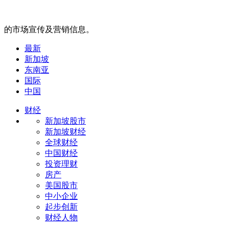
的市场宣传及营销信息。
最新
新加坡
东南亚
国际
中国
财经
新加坡股市
新加坡财经
全球财经
中国财经
投资理财
房产
美国股市
中小企业
起步创新
财经人物