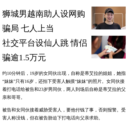
狮城男越南助人设网购
骗局 七人上当
社交平台设仙人跳 情侣
骗逾1.5万元
约10分钟后，19岁的女同伙出现，自称是蒂艾拉的姐姐，她指
“妹妹”只有16岁，还拍下受害人触摸“妹妹”的照片。女同伙接
着打电话给被告和23岁男同伙，两人到场后自称是蒂艾拉的父
亲和哥哥。
被告和女同伙接着威胁受害人，要他付钱了事，否则报警。受
害人称没钱，但在被告胁迫下打电话向父亲求助。