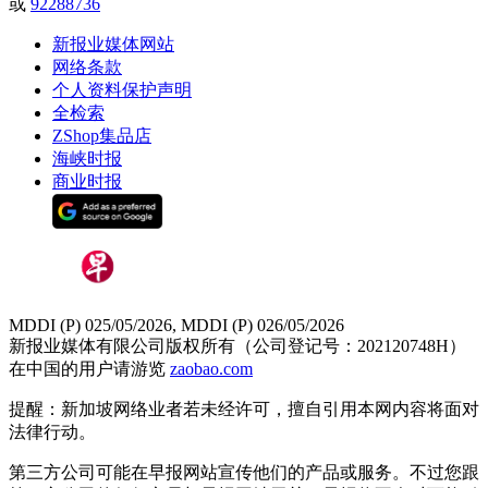
或
92288736
新报业媒体网站
网络条款
个人资料保护声明
全检索
ZShop集品店
海峡时报
商业时报
MDDI (P) 025/05/2026, MDDI (P) 026/05/2026
新报业媒体有限公司版权所有（公司登记号：202120748H）
在中国的用户请游览
zaobao.com
提醒：新加坡网络业者若未经许可，擅自引用本网内容将面对
法律行动。
第三方公司可能在早报网站宣传他们的产品或服务。不过您跟