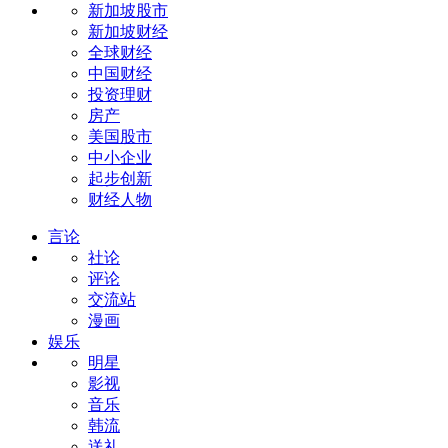
新加坡股市
新加坡财经
全球财经
中国财经
投资理财
房产
美国股市
中小企业
起步创新
财经人物
言论
社论
评论
交流站
漫画
娱乐
明星
影视
音乐
韩流
送礼