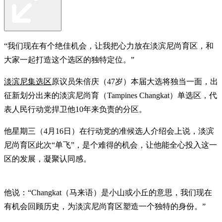
“我们现在有个绝佳机会，让我把心力放在淡滨尼尚育区，和
大家一起打造这个选区的独特定位。”
淡滨尼集选区
原议员朱倍庆（47岁）本届大选将独当一面，出
征新划分出来的淡滨尼尚育（Tampines Changkat）单选区，代
表人民行动党捍卫他10年来负责的分区。
他星期三（4月16日）在行动党的准候选人介绍会上说，淡滨
尼尚育区此次“单飞”，是个难得的机会，让他能全心投入这一
区的发展，凝聚认同感。
他说：“Changkat（马来语）是小山或小丘的意思，我们现在
有机会回顾历史，为淡滨尼尚育区塑造一个独特的身份。”