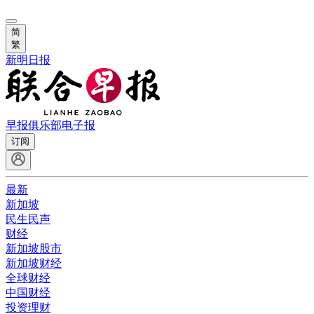
简
繁
新明日报
早报俱乐部
电子报
订阅
最新
新加坡
民生民声
财经
新加坡股市
新加坡财经
全球财经
中国财经
投资理财