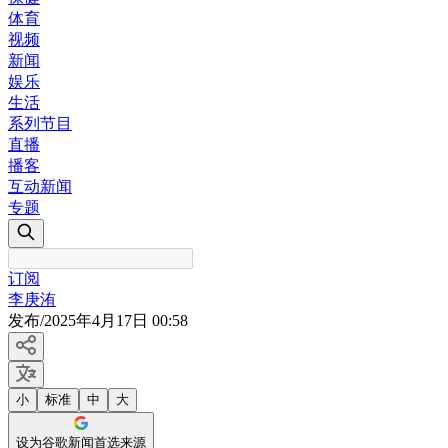
体育
视频
新闻
娱乐
生活
系列节目
直播
播客
互动新闻
专题
订阅
李庚洧
发布
/
2025年4月17日 00:58
小
标准
中
大
设为谷歌新闻首选来源