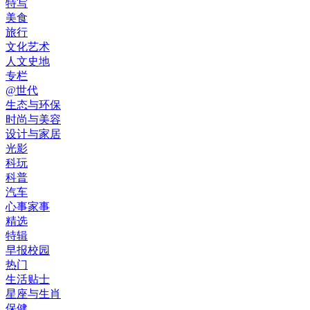
特写
美食
旅行
文化艺术
人文史地
专栏
@世代
生态与环保
时尚与美容
设计与家居
光影
科玩
科普
汽车
心事家事
精选
特辑
早报校园
热门
生活贴士
星座与生肖
保健