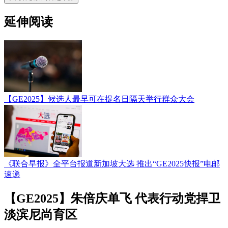
延伸阅读
【GE2025】候选人最早可在提名日隔天举行群众大会
《联合早报》全平台报道新加坡大选 推出“GE2025快报”电邮
速递
【GE2025】朱倍庆单飞 代表行动党捍卫
淡滨尼尚育区