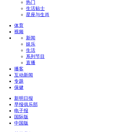
热门
生活贴士
星座与生肖
体育
视频
新闻
娱乐
生活
系列节目
直播
播客
互动新闻
专题
保健
新明日报
早报俱乐部
电子报
国际版
中国版