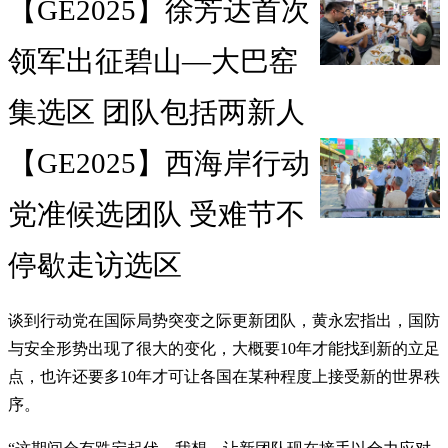
【GE2025】徐芳达首次
领军出征碧山—大巴窑
集选区 团队包括两新人
【GE2025】西海岸行动
党准候选团队 受难节不
停歇走访选区
谈到行动党在国际局势突变之际更新团队，黄永宏指出，国防
与安全形势出现了很大的变化，大概要10年才能找到新的立足
点，也许还要多10年才可让各国在某种程度上接受新的世界秩
序。