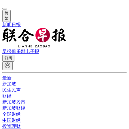
简
繁
新明日报
早报俱乐部
电子报
订阅
最新
新加坡
民生民声
财经
新加坡股市
新加坡财经
全球财经
中国财经
投资理财