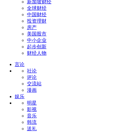
新加坡财经
全球财经
中国财经
投资理财
房产
美国股市
中小企业
起步创新
财经人物
言论
社论
评论
交流站
漫画
娱乐
明星
影视
音乐
韩流
送礼