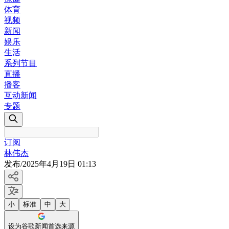
体育
视频
新闻
娱乐
生活
系列节目
直播
播客
互动新闻
专题
订阅
林伟杰
发布
/
2025年4月19日 01:13
小
标准
中
大
设为谷歌新闻首选来源