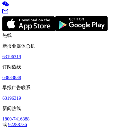
热线
新报业媒体总机
63196319
订阅热线
63883838
早报广告联系
63196319
新闻热线
1800-7416388
或
92288736