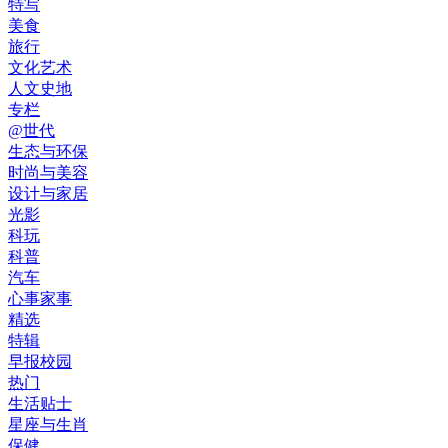
特写
美食
旅行
文化艺术
人文史地
专栏
@世代
生态与环保
时尚与美容
设计与家居
光影
科玩
科普
汽车
心事家事
精选
特辑
早报校园
热门
生活贴士
星座与生肖
保健