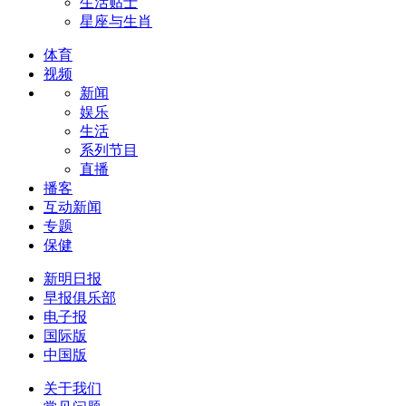
生活贴士
星座与生肖
体育
视频
新闻
娱乐
生活
系列节目
直播
播客
互动新闻
专题
保健
新明日报
早报俱乐部
电子报
国际版
中国版
关于我们