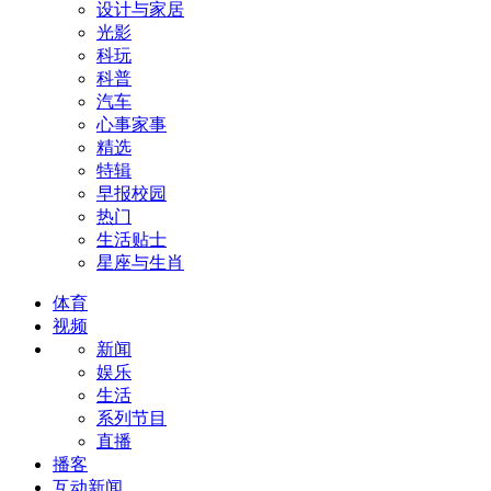
设计与家居
光影
科玩
科普
汽车
心事家事
精选
特辑
早报校园
热门
生活贴士
星座与生肖
体育
视频
新闻
娱乐
生活
系列节目
直播
播客
互动新闻