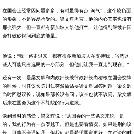
在国会上经常因问题多多，有时显得有点“淘气”，这个较负面
的形象，不是容易承受的。梁文辉坦言，他的内心其实也没有
那么强大，但一直都有新加坡人给他打气，让他得到继续在国
会打破砂锅问到底的能量。
他说：“我一路走过来，都有很多新加坡人在支持我，当然这
些人可能只占选民的一小部分，但他们让我一直走到现在。”
还有一次，是梁文辉和内政部长兼律政部长尚穆根在国会交锋
的时候，时任议长陈川仁突然插话要梁文辉回答问题。梁文辉
当时回怼议长，说如果部长没有问，议长也就不该问。梁文辉
后来在国会为这个不礼貌的行为道歉。
谈到当时的感受，梁文辉说：“从国会的一些条文来说，是
的，我的行为有一点僭越了。但是也要看情况。如果是别的议
长，可能不会逼问我。但我们都是希望国家更好，在讨论的时