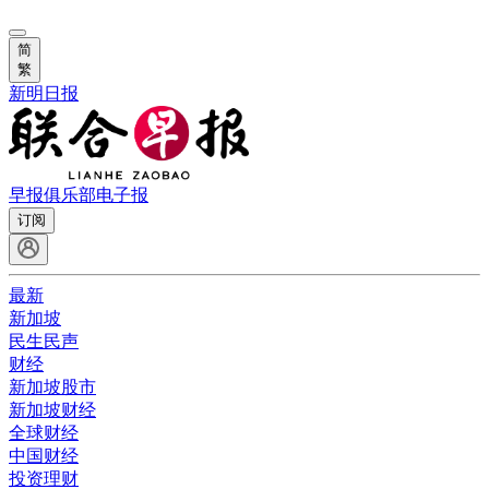
简
繁
新明日报
早报俱乐部
电子报
订阅
最新
新加坡
民生民声
财经
新加坡股市
新加坡财经
全球财经
中国财经
投资理财