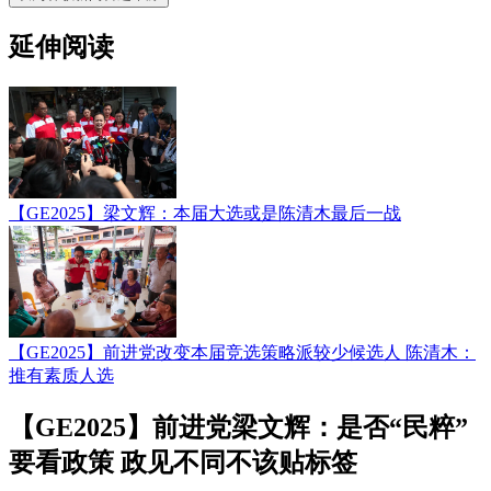
延伸阅读
【GE2025】梁文辉：本届大选或是陈清木最后一战
【GE2025】前进党改变本届竞选策略派较少候选人 陈清木：
推有素质人选
【GE2025】前进党梁文辉：是否“民粹”
要看政策 政见不同不该贴标签