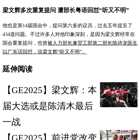
梁文辉多次重复提问 遭部长粤语回怼“听又不明”
他也是第14届国会中，提问第六多的议员，过去五年提呈了
434道问题。不过许多人对他印象深刻，是因为梁文辉经常在
国会重复提问，也曾
被人力部长兼贸工部第二部长陈诗龙医生
以广东话回怼，说梁文辉“听又不明”。
延伸阅读
【GE2025】梁文辉：本
届大选或是陈清木最后
一战
【GE2025】前进党改变