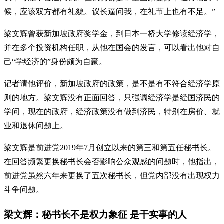
候，应该双方都有礼貌。议长逼问我，在礼节上也有不足。”
梁文辉曾获新加坡政府奖学金，到日本一桥大学修读经济学，
并在多个投资机构任职，从他在国会的发言，可以看出他对自
己“学经济的”身份颇为自豪。
记者请他评价，新加坡政府的政策，是不是有不符合经济学原
则的地方。梁文辉没有正面回答，只强调经济学是经国济民的
学问，现在的政府，经济政策没有做到济民，特别在房价、就
业和退休问题上。
梁文辉是前进党2019年7月创立以来的第三和第五任秘书长。
在回答频繁更换秘书长会否影响公众观感的问题时，他指出，
前进党虽然六年来更换了五次秘书长，但党内部没有出现权力
斗争问题。
梁文辉：秘书长不是权力象征 是干实事的人