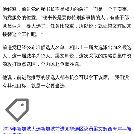
他解释，前进党的秘书长不是权力的象征，而是一个干实事、
为党服务的位置。“秘书长是要做特别多事情的人，有些干部
党员认为，要大选了，任务比较重，所以说：就让梁文辉回来
接替这个工作吧。”
前进党已经公布准候选人名单，相比上一届大选派出24名候选
人，这一届减半为13人。梁文辉说，这次采取的策略是集中资
源攻打重点选区，全力以赴争取胜选。
他说，前进党推荐的候选人都有机会可以拿下议席。“我们没
有其他目标，就是一定要当选。”
2025年新加坡大选
新加坡前进党
非选区议员
梁文辉
西海岸—裕