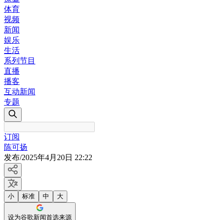
体育
视频
新闻
娱乐
生活
系列节目
直播
播客
互动新闻
专题
订阅
陈可扬
发布
/
2025年4月20日 22:22
小
标准
中
大
设为谷歌新闻首选来源