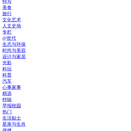
特写
美食
旅行
文化艺术
人文史地
专栏
@世代
生态与环保
时尚与美容
设计与家居
光影
科玩
科普
汽车
心事家事
精选
特辑
早报校园
热门
生活贴士
星座与生肖
保健