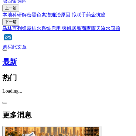
廊西集选区
上一篇
本地科研解密黑色素瘤难治原因 拟联手药企抗癌
下一篇
马林百列组屋排水系统启用 缓解居民商家雨天淹水问题
购买此文章
最新
热门
Loading...
更多消息