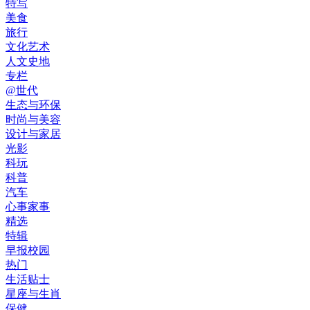
特写
美食
旅行
文化艺术
人文史地
专栏
@世代
生态与环保
时尚与美容
设计与家居
光影
科玩
科普
汽车
心事家事
精选
特辑
早报校园
热门
生活贴士
星座与生肖
保健