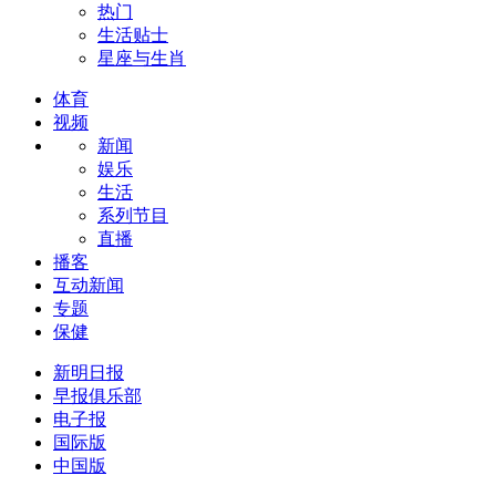
热门
生活贴士
星座与生肖
体育
视频
新闻
娱乐
生活
系列节目
直播
播客
互动新闻
专题
保健
新明日报
早报俱乐部
电子报
国际版
中国版