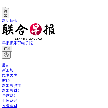
简
繁
新明日报
早报俱乐部
电子报
订阅
最新
新加坡
民生民声
财经
新加坡股市
新加坡财经
全球财经
中国财经
投资理财