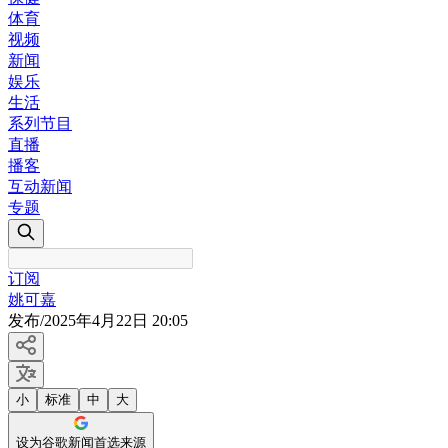
体育
视频
新闻
娱乐
生活
系列节目
直播
播客
互动新闻
专题
订阅
姚可嘉
发布
/
2025年4月22日 20:05
小
标准
中
大
设为谷歌新闻首选来源