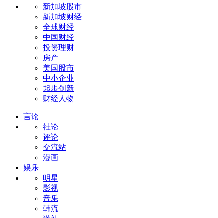
新加坡股市
新加坡财经
全球财经
中国财经
投资理财
房产
美国股市
中小企业
起步创新
财经人物
言论
社论
评论
交流站
漫画
娱乐
明星
影视
音乐
韩流