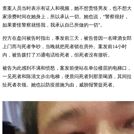
查案人员当时表示有证人和视频，她不想责怪男友，也不想大
家浪费时间在她身上，所以承认一切。她也说，“警察很好，
如果要怪警察就怪我，我承认自己所做的一切”。
控方在盘问被告时指出，事发前三天，被告曾因一名啤酒女郎
上门而与死者争吵，当晚就把死者锁在房外。案发前14小时
内，被告拨打了35通电话给死者，但死者没有接听。
被告为此感到不满和愤怒，案发前便站在单位楼层的电梯口，
一见死者和陈清文步出电梯，便质问死者到那里喝酒，其间拉
扯死者衣领。她也以防疫措施为由，威胁报警捉死者。