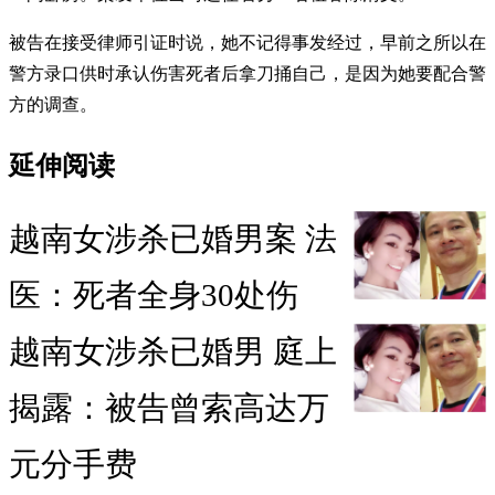
被告在接受律师引证时说，她不记得事发经过，早前之所以在
警方录口供时承认伤害死者后拿刀捅自己，是因为她要配合警
方的调查。
延伸阅读
越南女涉杀已婚男案 法
医：死者全身30处伤
越南女涉杀已婚男 庭上
揭露：被告曾索高达万
元分手费