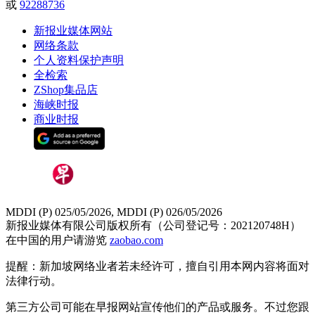
或
92288736
新报业媒体网站
网络条款
个人资料保护声明
全检索
ZShop集品店
海峡时报
商业时报
MDDI (P) 025/05/2026, MDDI (P) 026/05/2026
新报业媒体有限公司版权所有（公司登记号：202120748H）
在中国的用户请游览
zaobao.com
提醒：新加坡网络业者若未经许可，擅自引用本网内容将面对
法律行动。
第三方公司可能在早报网站宣传他们的产品或服务。不过您跟