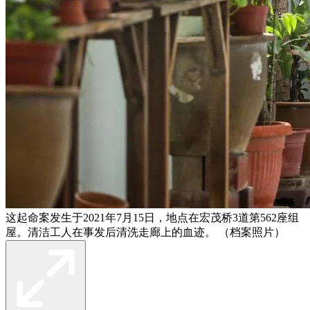
这起命案发生于2021年7月15日，地点在宏茂桥3道第562座组
屋。清洁工人在事发后清洗走廊上的血迹。 （档案照片）