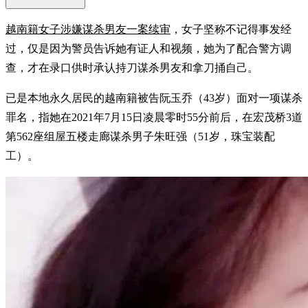
越南籍女子涉嫌谋杀男友一案续审
，女子坚称不记得事发经
过，仅是因为警员告诉她有证人和视频，她为了配合警方调
查，才在录口供时承认持刀谋杀男友和拿刀捅自己。
已是本地永久居民的越南籍被告阮玉乔（43岁）面对一项谋杀
罪名，指她在2021年7月15日凌晨零时55分前后，在宏茂桥3道
第562座组屋五楼走廊谋杀男子朱旺强（51岁，珠宝装配
工）。