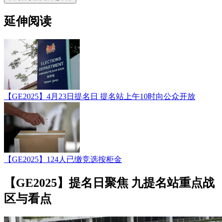
延伸阅读
【GE2025】4月23日提名日 提名站上午10时向公众开放
【GE2025】124人已缴竞选按柜金
【GE2025】提名日聚焦 九提名站重点战
区与看点