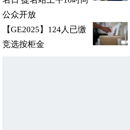
公众开放
【GE2025】124人已缴
竞选按柜金