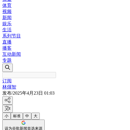
体育
视频
新闻
娱乐
生活
系列节目
直播
播客
互动新闻
专题
订阅
林煇智
发布
/
2025年4月23日 01:03
小
标准
中
大
设为谷歌新闻首选来源