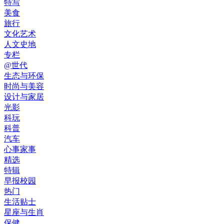
特写
美食
旅行
文化艺术
人文史地
专栏
@世代
生态与环保
时尚与美容
设计与家居
光影
科玩
科普
汽车
心事家事
精选
特辑
早报校园
热门
生活贴士
星座与生肖
保健