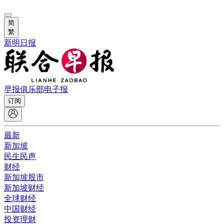
简
繁
新明日报
早报俱乐部
电子报
订阅
最新
新加坡
民生民声
财经
新加坡股市
新加坡财经
全球财经
中国财经
投资理财