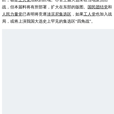
战，但本届料将有所部署，扩大在东部的版图。
国民团结党
和
人民力量党
已表明将竞逐
淡滨尼集选区
，如果
工人党
也加入战
局，或将上演我国大选史上罕见的集选区“四角战”。