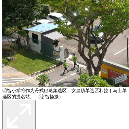
明智小学将作为丹戎巴葛集选区、女皇镇单选区和拉丁马士单
选区的提名站。 （谢智扬摄）