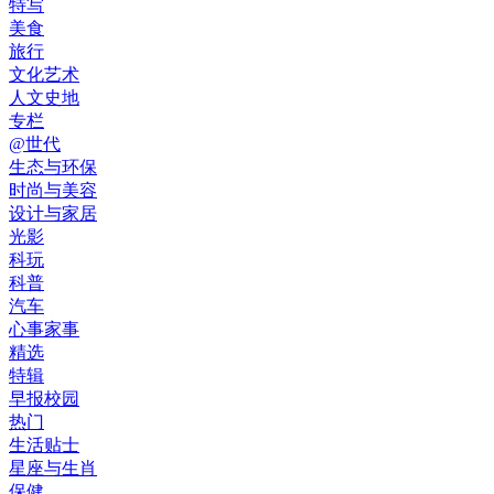
特写
美食
旅行
文化艺术
人文史地
专栏
@世代
生态与环保
时尚与美容
设计与家居
光影
科玩
科普
汽车
心事家事
精选
特辑
早报校园
热门
生活贴士
星座与生肖
保健