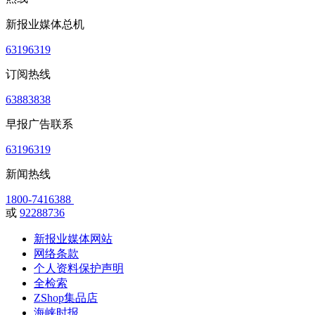
新报业媒体总机
63196319
订阅热线
63883838
早报广告联系
63196319
新闻热线
1800-7416388
或
92288736
新报业媒体网站
网络条款
个人资料保护声明
全检索
ZShop集品店
海峡时报