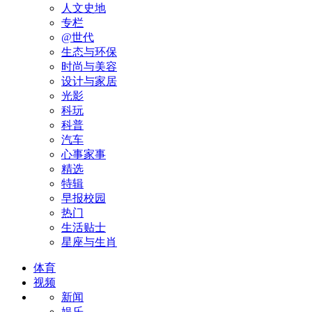
人文史地
专栏
@世代
生态与环保
时尚与美容
设计与家居
光影
科玩
科普
汽车
心事家事
精选
特辑
早报校园
热门
生活贴士
星座与生肖
体育
视频
新闻
娱乐