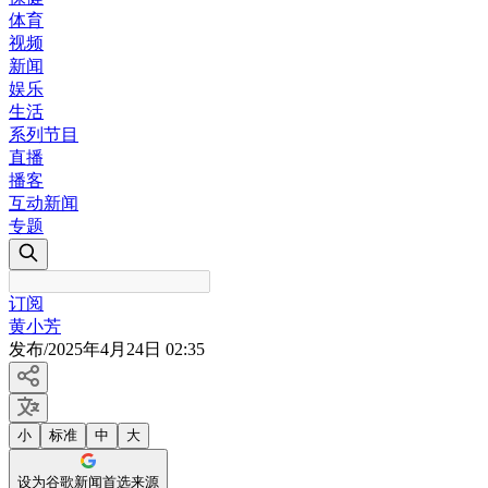
体育
视频
新闻
娱乐
生活
系列节目
直播
播客
互动新闻
专题
订阅
黄小芳
发布
/
2025年4月24日 02:35
小
标准
中
大
设为谷歌新闻首选来源