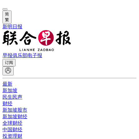
简
繁
新明日报
早报俱乐部
电子报
订阅
最新
新加坡
民生民声
财经
新加坡股市
新加坡财经
全球财经
中国财经
投资理财