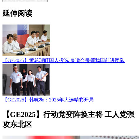
延伸阅读
【GE2025】黄总理吁国人投选 最适合带领我国前进团队
【GE2025】韩咏梅：2025年大选精彩开局
【GE2025】行动党变阵换主将 工人党强
攻东北区