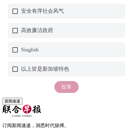
新闻速递
订阅新闻速递，洞悉时代脉搏。