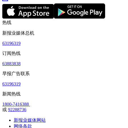
热线
新报业媒体总机
63196319
订阅热线
63883838
早报广告联系
63196319
新闻热线
1800-7416388
或
92288736
新报业媒体网站
网络条款