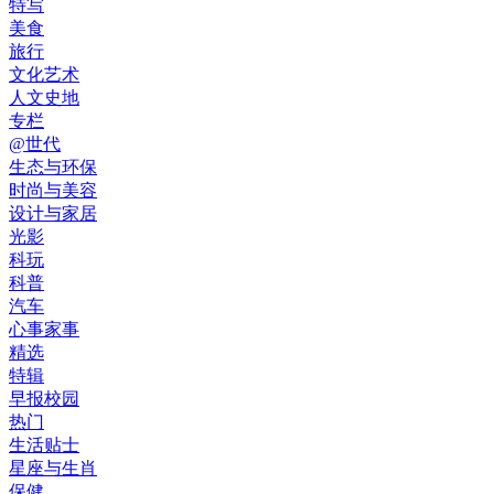
特写
美食
旅行
文化艺术
人文史地
专栏
@世代
生态与环保
时尚与美容
设计与家居
光影
科玩
科普
汽车
心事家事
精选
特辑
早报校园
热门
生活贴士
星座与生肖
保健