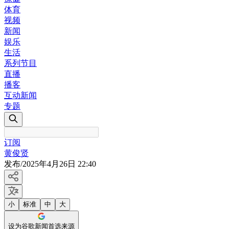
体育
视频
新闻
娱乐
生活
系列节目
直播
播客
互动新闻
专题
订阅
黄俊贤
发布
/
2025年4月26日 22:40
小
标准
中
大
设为谷歌新闻首选来源