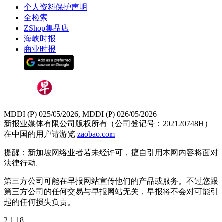
个人资料保护声明
全检索
ZShop集品店
海峡时报
商业时报
MDDI (P) 025/05/2026, MDDI (P) 026/05/2026
新报业媒体有限公司版权所有（公司登记号：202120748H）
在中国的用户请游览
zaobao.com
提醒：新加坡网络业者若未经许可，擅自引用本网内容将面对
法律行动。
第三方公司可能在早报网站宣传他们的产品或服务。不过您跟
第三方公司的任何交易与早报网站无关，早报将不会对可能引
起的任何损失负责。
2.1.18