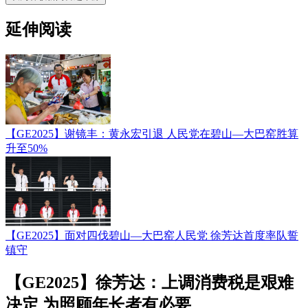
延伸阅读
【GE2025】谢镜丰：黄永宏引退 人民党在碧山—大巴窑胜算
升至50%
【GE2025】面对四伐碧山—大巴窑人民党 徐芳达首度率队誓
镇守
【GE2025】徐芳达：上调消费税是艰难
决定 为照顾年长者有必要