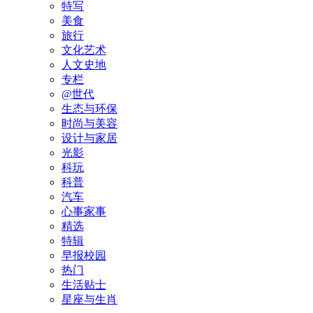
特写
美食
旅行
文化艺术
人文史地
专栏
@世代
生态与环保
时尚与美容
设计与家居
光影
科玩
科普
汽车
心事家事
精选
特辑
早报校园
热门
生活贴士
星座与生肖