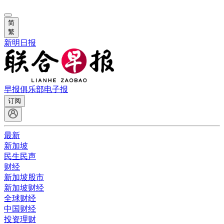
简
繁
新明日报
早报俱乐部
电子报
订阅
最新
新加坡
民生民声
财经
新加坡股市
新加坡财经
全球财经
中国财经
投资理财