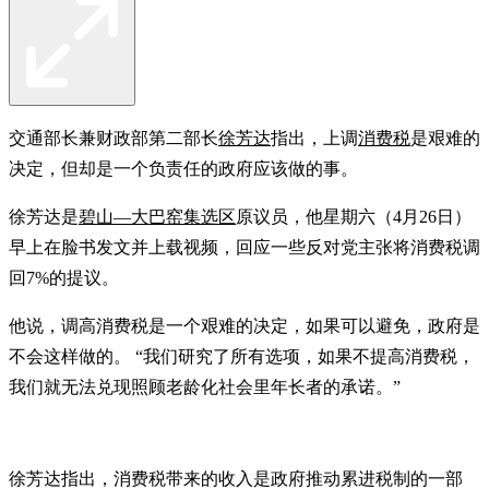
交通部长兼财政部第二部长
徐芳达
指出，上调
消费税
是艰难的
决定，但却是一个负责任的政府应该做的事。
徐芳达是
碧山—大巴窑集选区
原议员，他星期六（4月26日）
早上在脸书发文并上载视频，回应一些反对党主张将消费税调
回7%的提议。
他说，调高消费税是一个艰难的决定，如果可以避免，政府是
不会这样做的。 “我们研究了所有选项，如果不提高消费税，
我们就无法兑现照顾老龄化社会里年长者的承诺。”
徐芳达指出，消费税带来的收入是政府推动累进税制的一部