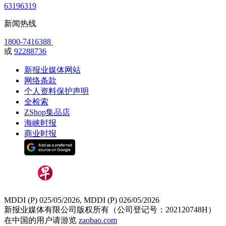
63196319
新闻热线
1800-7416388
或
92288736
新报业媒体网站
网络条款
个人资料保护声明
全检索
ZShop集品店
海峡时报
商业时报
MDDI (P) 025/05/2026, MDDI (P) 026/05/2026
新报业媒体有限公司版权所有（公司登记号：202120748H）
在中国的用户请游览
zaobao.com