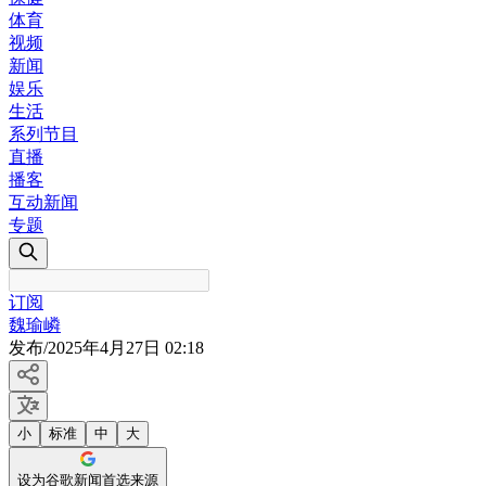
体育
视频
新闻
娱乐
生活
系列节目
直播
播客
互动新闻
专题
订阅
魏瑜嶙
发布
/
2025年4月27日 02:18
小
标准
中
大
设为谷歌新闻首选来源