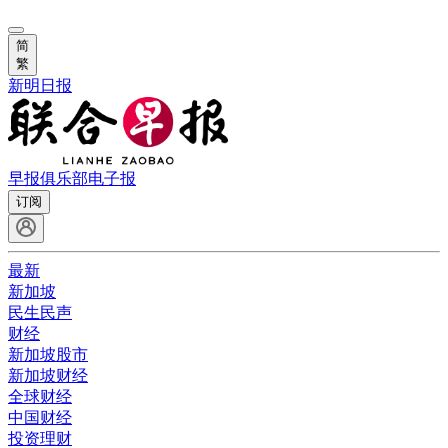
简
繁
新明日报
早报俱乐部
电子报
订阅
最新
新加坡
民生民声
财经
新加坡股市
新加坡财经
全球财经
中国财经
投资理财