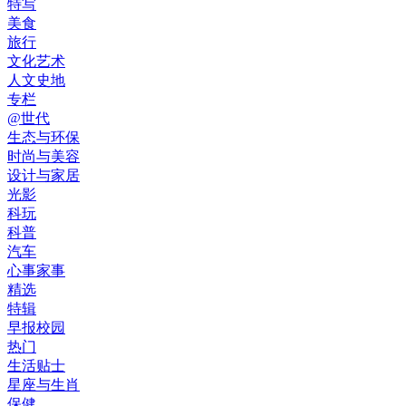
特写
美食
旅行
文化艺术
人文史地
专栏
@世代
生态与环保
时尚与美容
设计与家居
光影
科玩
科普
汽车
心事家事
精选
特辑
早报校园
热门
生活贴士
星座与生肖
保健