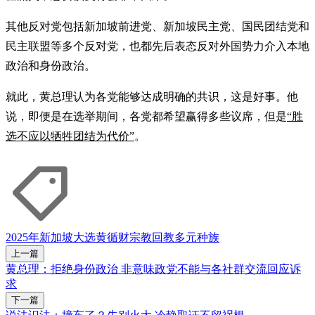
其他反对党包括新加坡前进党、新加坡民主党、国民团结党和
民主联盟等多个反对党，也都先后表态反对外国势力介入本地
政治和身份政治。
就此，黄总理认为各党能够达成明确的共识，这是好事。他
说，即便是在选举期间，各党都希望赢得多些议席，但是
“胜
选不应以牺牲团结为代价”
。
2025年新加坡大选
黄循财
宗教
回教
多元种族
上一篇
黄总理：拒绝身份政治 非意味政党不能与各社群交流回应诉
求
下一篇