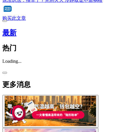
说法识法：撞车了？先别火大 冷静取证不留祸根
购买此文章
最新
热门
Loading...
更多消息