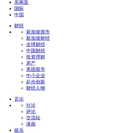
东南亚
国际
中国
财经
新加坡股市
新加坡财经
全球财经
中国财经
投资理财
房产
美国股市
中小企业
起步创新
财经人物
言论
社论
评论
交流站
漫画
娱乐