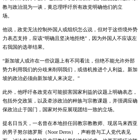
教与政治混为一谈，黄总理呼吁所有政党明确他们的立
场。
他说，政党无法控制外国人或组织怎么说，但对于这些境外势
力表态支持，应该“明确且坚决地拒绝”，因为外国人不应该左
右我国的选举结果。
“新加坡人或许在一些议题上有不同看法，但绝不能允许外部
势力利用我们的分歧来削弱我们，或借机推进个人利益。新加
坡的政治必须由新加坡人来决定。”
此外，他呼吁各政党在可能损害国家利益的议题上明确表态，
包括外交政策，以及牵涉政治的种族与宗教课题，并强调应确
保政治止于国门，国家对外应展现团结一致的立场。
提名日当天，一名曾在本地担任回教宗教教师、现居马来西亚
的男子努尔德罗斯（Noor Deros），声称曾与工人党代表见