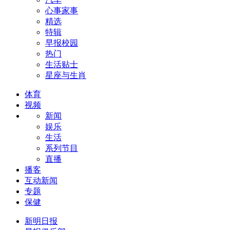
心事家事
精选
特辑
早报校园
热门
生活贴士
星座与生肖
体育
视频
新闻
娱乐
生活
系列节目
直播
播客
互动新闻
专题
保健
新明日报