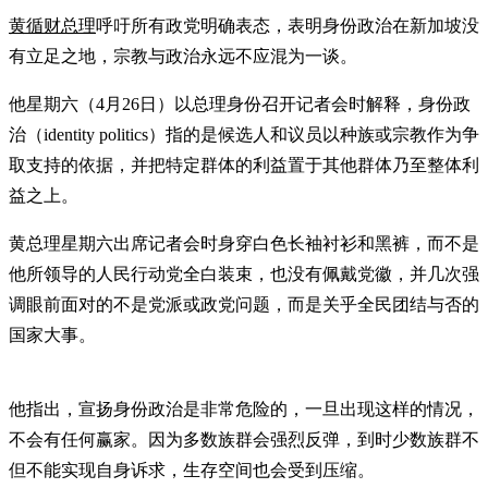
黄循财总理
呼吁所有政党明确表态，表明身份政治在新加坡没
有立足之地，宗教与政治永远不应混为一谈。
他星期六（4月26日）以总理身份召开记者会时解释，身份政
治（identity politics）指的是候选人和议员以种族或宗教作为争
取支持的依据，并把特定群体的利益置于其他群体乃至整体利
益之上。
黄总理星期六出席记者会时身穿白色长袖衬衫和黑裤，而不是
他所领导的人民行动党全白装束，也没有佩戴党徽，并几次强
调眼前面对的不是党派或政党问题，而是关乎全民团结与否的
国家大事。
他指出，宣扬身份政治是非常危险的，一旦出现这样的情况，
不会有任何赢家。因为多数族群会强烈反弹，到时少数族群不
但不能实现自身诉求，生存空间也会受到压缩。