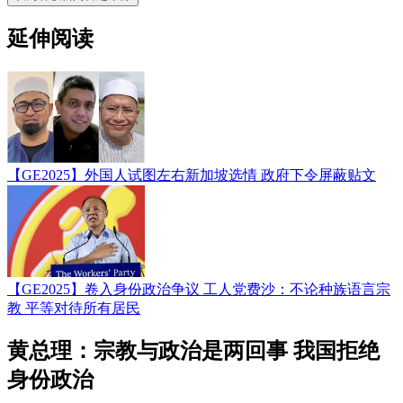
延伸阅读
【GE2025】外国人试图左右新加坡选情 政府下令屏蔽贴文
【GE2025】卷入身份政治争议 工人党费沙：不论种族语言宗
教 平等对待所有居民
黄总理：宗教与政治是两回事 我国拒绝
身份政治