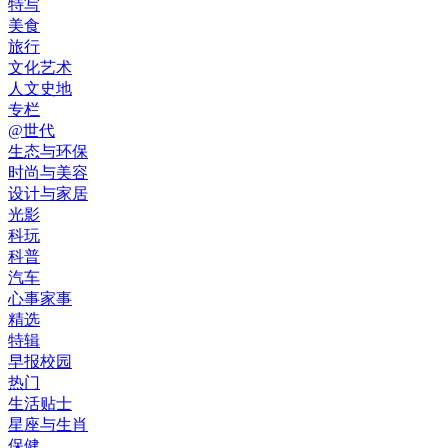
特写
美食
旅行
文化艺术
人文史地
专栏
@世代
生态与环保
时尚与美容
设计与家居
光影
科玩
科普
汽车
心事家事
精选
特辑
早报校园
热门
生活贴士
星座与生肖
保健