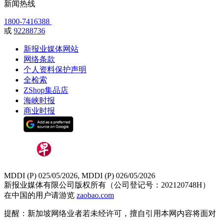
新闻热线
1800-7416388
或
92288736
新报业媒体网站
网络条款
个人资料保护声明
全检索
ZShop集品店
海峡时报
商业时报
MDDI (P) 025/05/2026, MDDI (P) 026/05/2026
新报业媒体有限公司版权所有（公司登记号：202120748H）
在中国的用户请游览
zaobao.com
提醒：新加坡网络业者若未经许可，擅自引用本网内容将面对