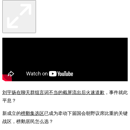
刘宇扬在聊天群组言词不当的截屏流出后火速道歉
，事件就此
平息？
新成立的
榜鹅集选区
已成为牵动下届国会朝野议席比重的关键
战区，榜鹅居民怎么选？