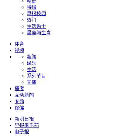
精选
特辑
早报校园
热门
生活贴士
星座与生肖
体育
视频
新闻
娱乐
生活
系列节目
直播
播客
互动新闻
专题
保健
新明日报
早报俱乐部
电子报