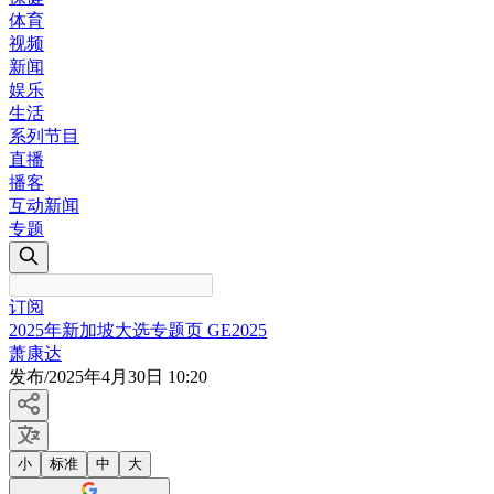
体育
视频
新闻
娱乐
生活
系列节目
直播
播客
互动新闻
专题
订阅
2025年新加坡大选专题页 GE2025
萧康达
发布
/
2025年4月30日 10:20
小
标准
中
大