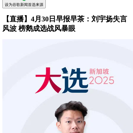
设为谷歌新闻首选来源
【直播】4月30日早报早茶：刘宇扬失言
风波 榜鹅成选战风暴眼