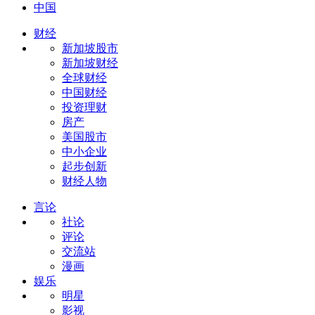
中国
财经
新加坡股市
新加坡财经
全球财经
中国财经
投资理财
房产
美国股市
中小企业
起步创新
财经人物
言论
社论
评论
交流站
漫画
娱乐
明星
影视