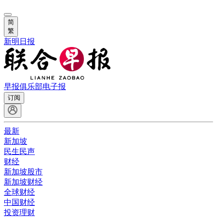
简
繁
新明日报
早报俱乐部
电子报
订阅
最新
新加坡
民生民声
财经
新加坡股市
新加坡财经
全球财经
中国财经
投资理财