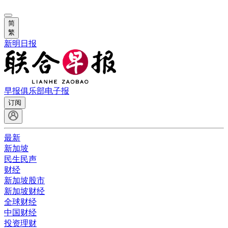
简
繁
新明日报
早报俱乐部
电子报
订阅
最新
新加坡
民生民声
财经
新加坡股市
新加坡财经
全球财经
中国财经
投资理财