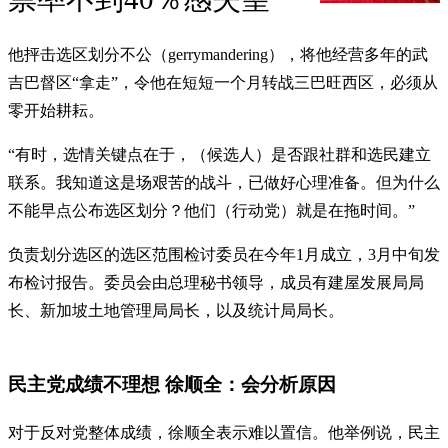
他抨击选区划分不公（gerrymandering），将他经营多年的武
吉巴督区“拿走”，令他在短短一个月转战三巴旺西区，必须从
零开始耕耘。
“有时，选情关键点在于，（候选人）是否跟社群和选民建立
联系。我知道这是场艰苦的战斗，已做好心理准备。但为什么
不能早点公布选区划分？他们（行动党）就是在拖时间。”
负责划分选区的选区范围检讨委员在今年1月成立，3月中旬发
布检讨报告。委员会由总理秘书领导，成员有建屋发展局局
长、新加坡土地管理局局长，以及统计局局长。
民主党成绩不理想 徐顺全：会分析原因
对于反对党整体成绩，徐顺全表示难以置信。他举例说，民主