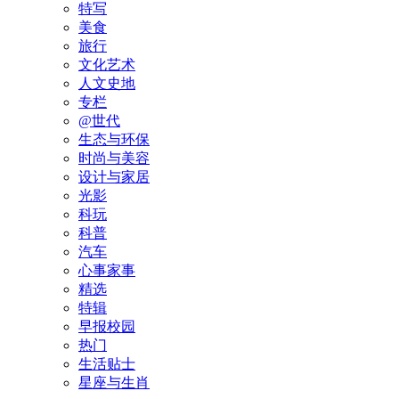
特写
美食
旅行
文化艺术
人文史地
专栏
@世代
生态与环保
时尚与美容
设计与家居
光影
科玩
科普
汽车
心事家事
精选
特辑
早报校园
热门
生活贴士
星座与生肖