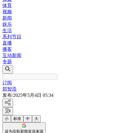
体育
视频
新闻
娱乐
生活
系列节目
直播
播客
互动新闻
专题
订阅
郑智浩
发布
/
2025年5月4日 05:34
小
标准
中
大
设为谷歌新闻首选来源