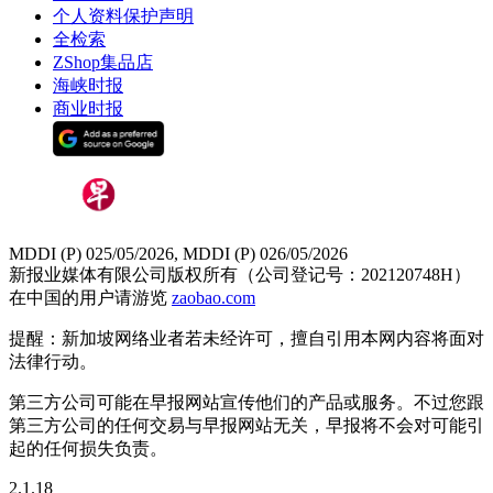
个人资料保护声明
全检索
ZShop集品店
海峡时报
商业时报
MDDI (P) 025/05/2026, MDDI (P) 026/05/2026
新报业媒体有限公司版权所有（公司登记号：202120748H）
在中国的用户请游览
zaobao.com
提醒：新加坡网络业者若未经许可，擅自引用本网内容将面对
法律行动。
第三方公司可能在早报网站宣传他们的产品或服务。不过您跟
第三方公司的任何交易与早报网站无关，早报将不会对可能引
起的任何损失负责。
2.1.18