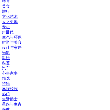
特写
美食
旅行
文化艺术
人文史地
专栏
@世代
生态与环保
时尚与美容
设计与家居
光影
科玩
科普
汽车
心事家事
精选
特辑
早报校园
热门
生活贴士
星座与生肖
保健