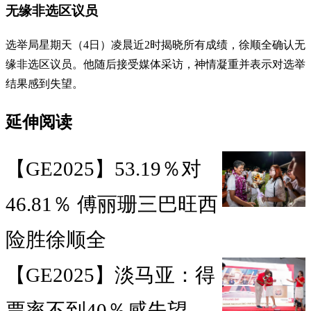
无缘非选区议员
选举局星期天（4日）凌晨近2时揭晓所有成绩，徐顺全确认无
缘非选区议员。他随后接受媒体采访，神情凝重并表示对选举
结果感到失望。
延伸阅读
【GE2025】53.19％对
46.81％ 傅丽珊三巴旺西
险胜徐顺全
【GE2025】淡马亚：得
票率不到40％感失望