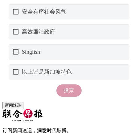
新闻速递
订阅新闻速递，洞悉时代脉搏。