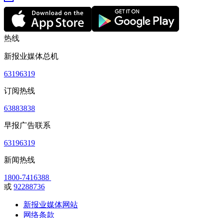
热线
新报业媒体总机
63196319
订阅热线
63883838
早报广告联系
63196319
新闻热线
1800-7416388
或
92288736
新报业媒体网站
网络条款