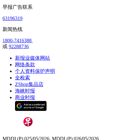
早报广告联系
63196319
新闻热线
1800-7416388
或
92288736
新报业媒体网站
网络条款
个人资料保护声明
全检索
ZShop集品店
海峡时报
商业时报
MDDI (P) 025/05/2026, MDDI (P) 026/05/2026