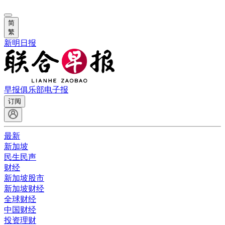
简
繁
新明日报
早报俱乐部
电子报
订阅
最新
新加坡
民生民声
财经
新加坡股市
新加坡财经
全球财经
中国财经
投资理财