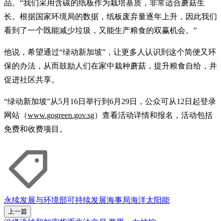
品。“我们采用含碳的纸板作为栽培基质，非常适合蘑菇生
长。根据国家环境局的数据，纸板废弃量逐年上升，因此我们
看到了一个既能减少垃圾，又能生产粮食的双赢机会。”
他说，希望通过“绿动新加坡”，让更多人认识到这个简便又环
保的办法，从而鼓励人们在家中栽种蘑菇，提升粮食自给，并
促进社区共享。
“绿动新加坡”从5月16日举行到6月29日，公众可从12日起登录
网站（
www.gogreen.gov.sg
）查看活动详情和报名，活动包括
免费和收费项目。
永续发展与环境部
可持续发展
海事局
海洋
太阳能
上一篇