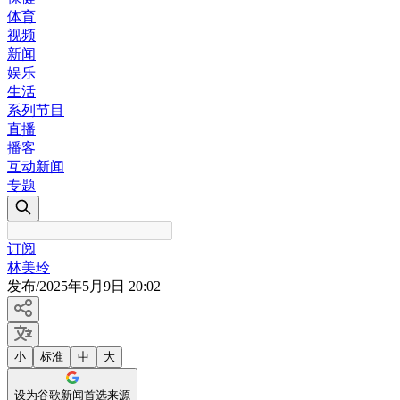
体育
视频
新闻
娱乐
生活
系列节目
直播
播客
互动新闻
专题
订阅
林美玲
发布
/
2025年5月9日 20:02
小
标准
中
大
设为谷歌新闻首选来源