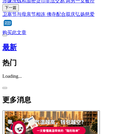
涉嫌洗钱和加密货币非法交易 两男一女被控
下一篇
卫塞节与母亲节相连 佛寺配合双庆弘扬慈爱
购买此文章
最新
热门
Loading...
更多消息