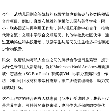
今年，从幼儿园到高等院校的各级学校也积极参与各类跨领域
合作项目。例如，直落布兰雅的伊桥幼儿园与英华学校（附
小）联办园艺与再利用工作坊，并与活跃乐龄中心合作，推动
代际交流；义顺中学联合义顺居民、其他学校及社区伙伴，通
过互动摊位和实践活动，鼓励学生与居民关注生物多样性和减
少食物浪费。
民众、政府机构与私人企业之间的跨界合作也日益紧密，携手
为绿色未来注入新动能。例如Mushroom World Academy与新加
坡生态基金（SG Eco Fund）获奖者Vidacity联办蘑菇种植工作
坊，利用可回收材料来栽种蘑菇，推广废物管理概念，助力实
现减碳目标。
这个工作坊的联合创办人林忠贤（43岁）受访时说，蘑菇不仅
是营养丰富、可持续的食物来源，也可作为环保的肉类替代