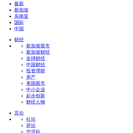
最新
新加坡
东南亚
国际
中国
财经
新加坡股市
新加坡财经
全球财经
中国财经
投资理财
房产
美国股市
中小企业
起步创新
财经人物
言论
社论
评论
交流站