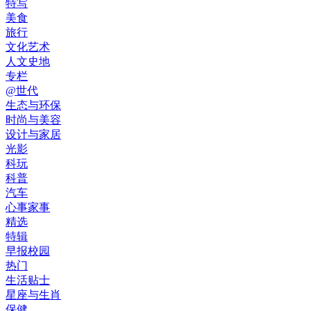
特写
美食
旅行
文化艺术
人文史地
专栏
@世代
生态与环保
时尚与美容
设计与家居
光影
科玩
科普
汽车
心事家事
精选
特辑
早报校园
热门
生活贴士
星座与生肖
保健