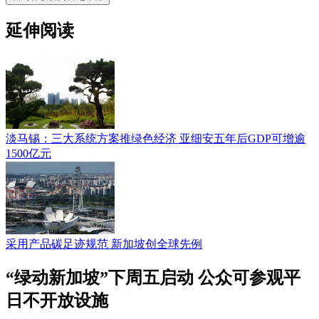
延伸阅读
淡马锡：三大系统方案推绿色经济 亚细安五年后GDP可增逾
1500亿元
采用产品碳足迹规范 新加坡创全球先例
“绿动新加坡”下周五启动 公众可参观平
日不开放设施