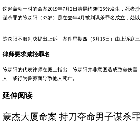
这起轰动一时的命案2019年7月2日清晨约6时25分发生，
谋杀罪的陈森阳（33岁）是在去年4月被判谋杀罪名成立，处以
陈森阳不服判决提出上诉，案件星期四（5月15日）由上诉庭
律师要求减轻罪名
陈森阳的代表律师在庭上指出，陈森阳并非意图造成致命伤害
人，或行为鲁莽而导致他人死亡。
延伸阅读
豪杰大厦命案 持刀夺命男子谋杀