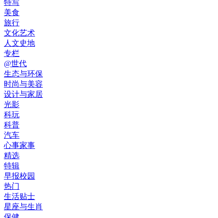
特写
美食
旅行
文化艺术
人文史地
专栏
@世代
生态与环保
时尚与美容
设计与家居
光影
科玩
科普
汽车
心事家事
精选
特辑
早报校园
热门
生活贴士
星座与生肖
保健