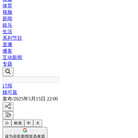
体育
视频
新闻
娱乐
生活
系列节目
直播
播客
互动新闻
专题
订阅
姚可嘉
发布
/
2025年5月15日 22:00
小
标准
中
大
设为谷歌新闻首选来源