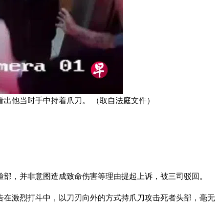
看出他当时手中持着爪刀。 （取自法庭文件）
脸部，并非意图造成致命伤害等理由提起上诉，被三司驳回。
告在激烈打斗中，以刀刃向外的方式持爪刀攻击死者头部，毫无