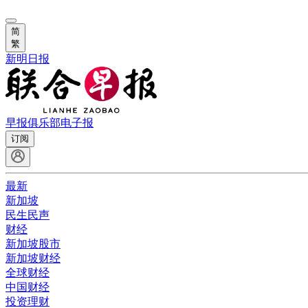
简
繁
新明日报
早报俱乐部
电子报
订阅
最新
新加坡
民生民声
财经
新加坡股市
新加坡财经
全球财经
中国财经
投资理财