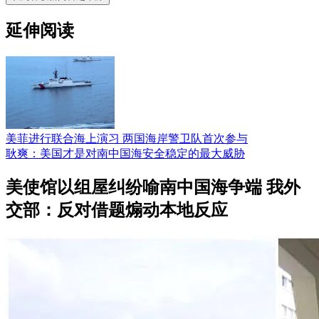
延伸阅读
美菲进行联合海上演习 两国海岸警卫队首次参与
耿爽：美国才是对南中国海安全稳定的最大威胁
美使馆以组屋纠纷喻南中国海争端 我外
交部：反对借题煽动本地反应