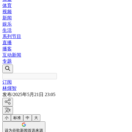
体育
视频
新闻
娱乐
生活
系列节目
直播
播客
互动新闻
专题
订阅
林煇智
发布
/
2025年5月21日 23:05
小
标准
中
大
设为谷歌新闻首选来源