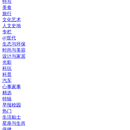
特写
美食
旅行
文化艺术
人文史地
专栏
@世代
生态与环保
时尚与美容
设计与家居
光影
科玩
科普
汽车
心事家事
精选
特辑
早报校园
热门
生活贴士
星座与生肖
保健