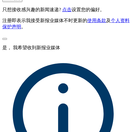
只想接收感兴趣的新闻速递?
点击
设置您的偏好。
注册即表示我接受新报业媒体不时更新的
使用条款
及
个人资料
保护声明
。
是， 我希望收到新报业媒体