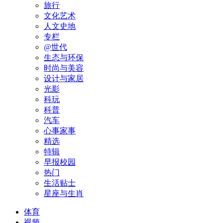
旅行
文化艺术
人文史地
专栏
@世代
生态与环保
时尚与美容
设计与家居
光影
科玩
科普
汽车
心事家事
精选
特辑
早报校园
热门
生活贴士
星座与生肖
体育
视频