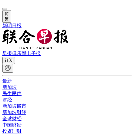
简
繁
新明日报
早报俱乐部
电子报
订阅
最新
新加坡
民生民声
财经
新加坡股市
新加坡财经
全球财经
中国财经
投资理财