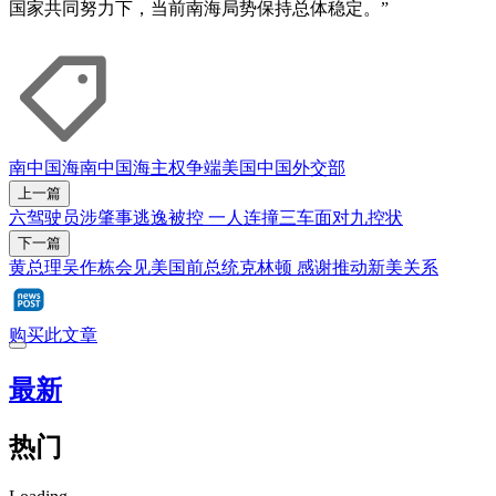
国家共同努力下，当前南海局势保持总体稳定。”
南中国海
南中国海主权争端
美国
中国
外交部
上一篇
六驾驶员涉肇事逃逸被控 一人连撞三车面对九控状
下一篇
黄总理吴作栋会见美国前总统克林顿 感谢推动新美关系
购买此文章
最新
热门