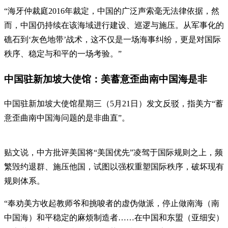
“海牙仲裁庭2016年裁定，中国的广泛声索毫无法律依据，然
而，中国仍持续在该海域进行建设、巡逻与施压。从军事化的
礁石到‘灰色地带’战术，这不仅是一场海事纠纷，更是对国际
秩序、稳定与和平的一场考验。”
中国驻新加坡大使馆：美蓄意歪曲南中国海是非
中国驻新加坡大使馆星期三（5月21日）发文反驳，指美方“蓄
意歪曲南中国海问题的是非曲直”。
贴文说，中方批评美国将“美国优先”凌驾于国际规则之上，频
繁毁约退群、施压他国，试图以强权重塑国际秩序，破坏现有
规则体系。
“奉劝美方收起教师爷和挑唆者的虚伪做派，停止做南海（南
中国海）和平稳定的麻烦制造者……在中国和东盟（亚细安）