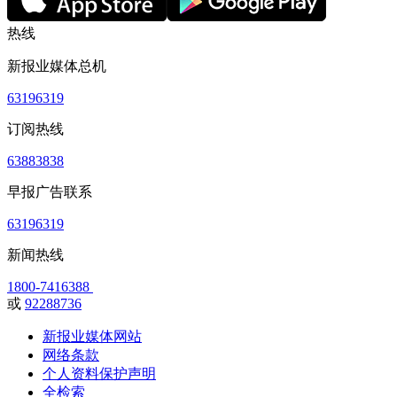
热线
新报业媒体总机
63196319
订阅热线
63883838
早报广告联系
63196319
新闻热线
1800-7416388
或
92288736
新报业媒体网站
网络条款
个人资料保护声明
全检索