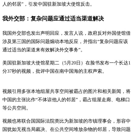
人的邻居”，引发中国驻新加坡大使馆反击。
我外交部：复杂问题应通过适当渠道解决
我国外交部也发出声明回应，发言人说，政府反对外国使馆借
涉及第三国的国际问题煽动本地反应，并指出“复杂问题应该
通过适当的渠道来有效解决外交事务”。
美国驻新加坡大使馆星期二（5月20日）在脸书发布一个长达1
分37秒的视频，批评中国在南中国海的主权声索。
视频引用多张本地组屋共享空间被霸占的图片和相关新闻，将
中国的主张比作“不体谅他人的邻居”，霸占组屋走廊、电梯口
等公共空间。
视频也将联合国国际法院类比为新加坡的市镇理事会，形容中
国犹如无视当局裁决、在公共空间堆放杂物的邻居，导致问题