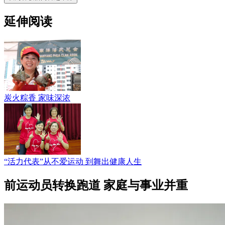
延伸阅读
炭火粽香 家味深浓
“活力代表”从不爱运动 到舞出健康人生
前运动员转换跑道 家庭与事业并重