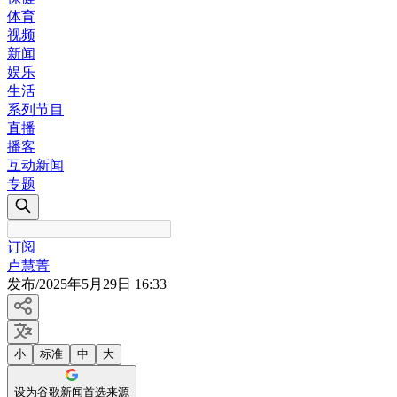
体育
视频
新闻
娱乐
生活
系列节目
直播
播客
互动新闻
专题
订阅
卢慧菁
发布
/
2025年5月29日 16:33
小
标准
中
大
设为谷歌新闻首选来源