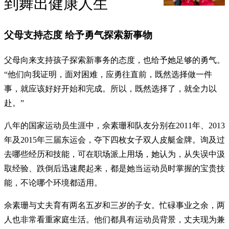
到舞出健康人生
父母支持态度 给予勇气探索新事物
父母向来支持孩子探索新事务的态度，也给予她足够的勇气。
“他们向我证明，面对困难，应勇往直前，既然选择做一件
事，就应该好好开始和完成。所以，既然选择了，就全力以
赴。”
八年的国家运动员生涯中，佘素珊和队友分别在2011年、2013
年及2015年三届东运会，夺下四枚女子双人皮艇金牌。询及过
去哪些经历和技能，可在职场派上用场，她认为，从失误中汲
取经验、跌倒后迅速爬起来，都是她当运动员时掌握的宝贵技
能，不论哪个环境都适用。
佘素珊与丈夫育有两名五岁和三岁的子女。忙碌事业之余，两
人也非常看重家庭生活。他们都具有运动员背景，丈夫现为兼