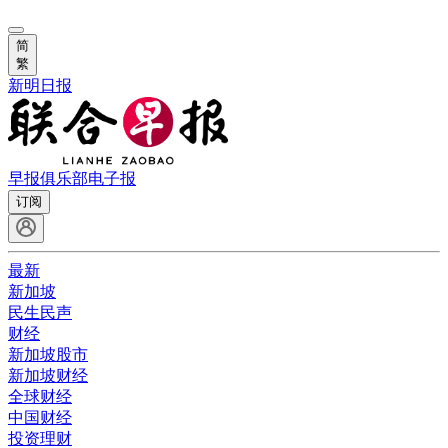
简
繁
新明日报
早报俱乐部
电子报
订阅
最新
新加坡
民生民声
财经
新加坡股市
新加坡财经
全球财经
中国财经
投资理财