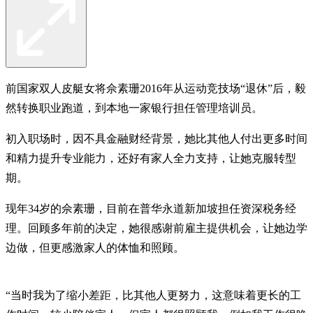
前国家双人皮艇女将佘素珊2016年从运动竞技场“退休”后，毅
然转换职业跑道，到本地一家银行担任管理培训员。
初入职场时，因不具金融财经背景，她比其他人付出更多时间
和精力提升专业能力，还好有家人全力支持，让她克服转型
期。
现年34岁的佘素珊，目前在普华永道新加坡担任资深税务经
理。回顾多年前的决定，她很感谢前雇主提供机会，让她边学
边做，但更感激家人的体恤和照顾。
“当时我为了缩小差距，比其他人更努力，这意味着更长的工