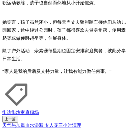
职运动教练，孩子也自然而然地从小开始锻炼。
她笑言，孩子虽然还小，但每天当丈夫骑脚踏车接他们从幼儿
园回家，途中经过公园时，孩子都很喜欢去健身角落，使用攀
爬架或做仰卧起坐等，伸展身体。
除了户外活动，佘素珊每星期也固定安排家庭聚餐，彼此分享
日常生活。
“家人是我的后盾及支持力量，让我有能力做任何事。”
街访街坊
家庭
职场
上一篇
天气热加重血水渗漏 专人花三小时清理