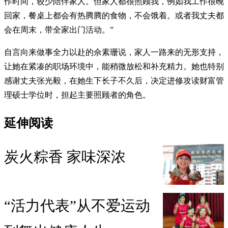
作时间，较少陪伴家人。但家人都很照顾我，例如我工作很晚
回家，餐桌上都会有热腾腾的食物，不会饿着。或者我丈夫都
会在周末，带全家出门活动。”
自言向来做事全力以赴的佘素珊说，家人一路来的无形支持，
让她在紧凑的职场环境中，能稍微放松和补充精力。她也特别
感谢丈夫张光毅，在她生下长子不久后，决定进修攻读财富管
理硕士学位时，担起主要照顾者的角色。
延伸阅读
炭火粽香 家味深浓
“活力代表”从不爱运动