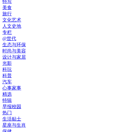
特写
美食
旅行
文化艺术
人文史地
专栏
@世代
生态与环保
时尚与美容
设计与家居
光影
科玩
科普
汽车
心事家事
精选
特辑
早报校园
热门
生活贴士
星座与生肖
保健