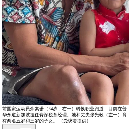
前国家运动员佘素珊（34岁，右一）转换职业跑道，目前在普
华永道新加坡担任资深税务经理。她和丈夫张光毅（左一）育
有两名五岁和三岁的子女。 （受访者提供）