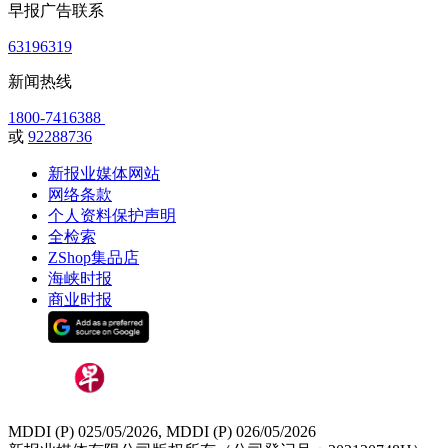
早报广告联系
63196319
新闻热线
1800-7416388
或
92288736
新报业媒体网站
网络条款
个人资料保护声明
全检索
ZShop集品店
海峡时报
商业时报
MDDI (P) 025/05/2026, MDDI (P) 026/05/2026