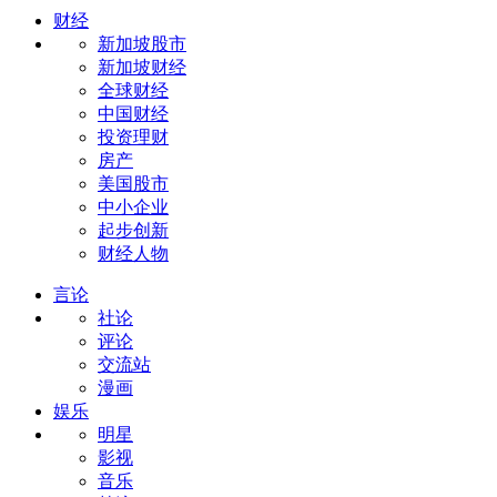
财经
新加坡股市
新加坡财经
全球财经
中国财经
投资理财
房产
美国股市
中小企业
起步创新
财经人物
言论
社论
评论
交流站
漫画
娱乐
明星
影视
音乐