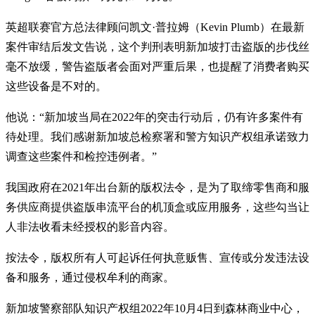
英超联赛官方总法律顾问凯文·普拉姆（Kevin Plumb）在最新
案件审结后发文告说，这个判刑表明新加坡打击盗版的步伐丝
毫不放缓，警告盗版者会面对严重后果，也提醒了消费者购买
这些设备是不对的。
他说：“新加坡当局在2022年的突击行动后，仍有许多案件有
待处理。我们感谢新加坡总检察署和警方知识产权组承诺致力
调查这些案件和检控违例者。”
我国政府在2021年出台新的版权法令，是为了取缔零售商和服
务供应商提供盗版串流平台的机顶盒或应用服务，这些勾当让
人非法收看未经授权的影音内容。
按法令，版权所有人可起诉任何执意贩售、宣传或分发违法设
备和服务，通过侵权牟利的商家。
新加坡警察部队知识产权组2022年10月4日到森林商业中心，