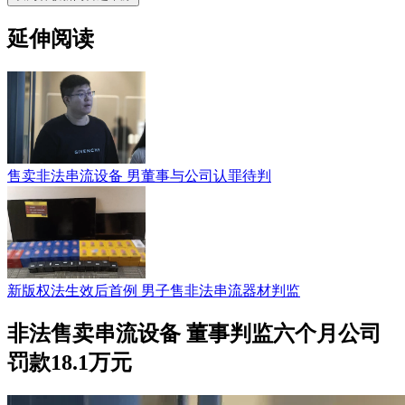
延伸阅读
售卖非法串流设备 男董事与公司认罪待判
新版权法生效后首例 男子售非法串流器材判监
非法售卖串流设备 董事判监六个月公司
罚款18.1万元