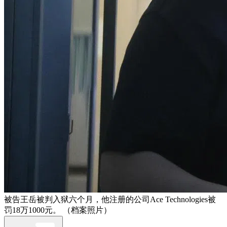
被告王岳被判入狱六个月，他注册的公司Ace Technologies被
罚18万1000元。 （档案照片）