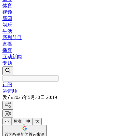
体育
视频
新闻
娱乐
生活
系列节目
直播
播客
互动新闻
专题
订阅
姚进顺
发布
/
2025年5月30日 20:19
小
标准
中
大
设为谷歌新闻首选来源