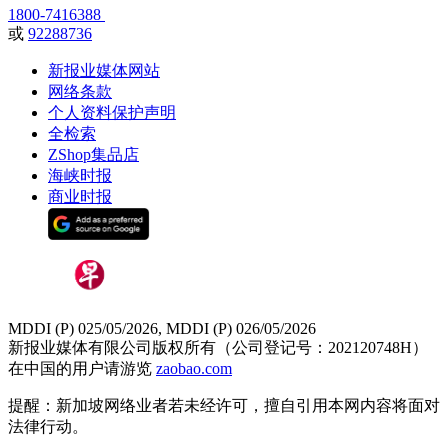
1800-7416388
或
92288736
新报业媒体网站
网络条款
个人资料保护声明
全检索
ZShop集品店
海峡时报
商业时报
MDDI (P) 025/05/2026, MDDI (P) 026/05/2026
新报业媒体有限公司版权所有（公司登记号：202120748H）
在中国的用户请游览
zaobao.com
提醒：新加坡网络业者若未经许可，擅自引用本网内容将面对
法律行动。