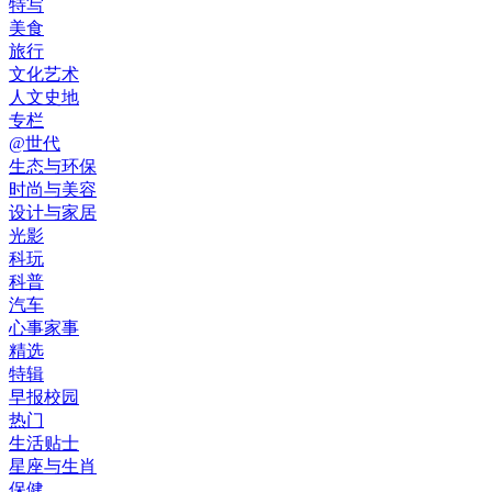
特写
美食
旅行
文化艺术
人文史地
专栏
@世代
生态与环保
时尚与美容
设计与家居
光影
科玩
科普
汽车
心事家事
精选
特辑
早报校园
热门
生活贴士
星座与生肖
保健