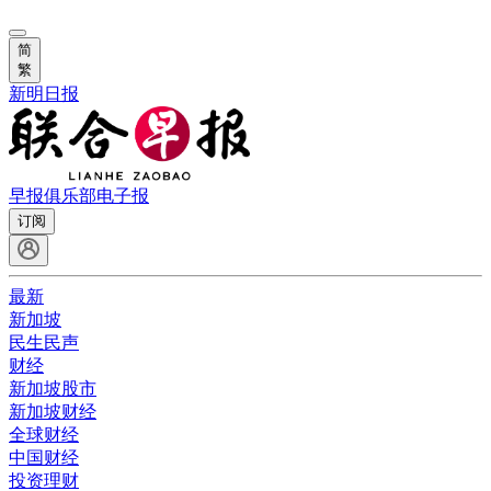
简
繁
新明日报
早报俱乐部
电子报
订阅
最新
新加坡
民生民声
财经
新加坡股市
新加坡财经
全球财经
中国财经
投资理财