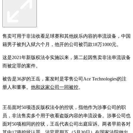
售卖可用于非法收看足球赛和其他娱乐内容的串流设备，中国
籍男子被判入狱六个月，他开的公司被罚款18万1000元。
这是2021年新版权法令实施以来，第二起因售卖非法串流设备
而被定罪的案件。
被告是36岁的王岳，案发时是零售公司Ace Technologies的注
册人和董事。
他和这家公司一同被控
。
王岳面对50项违反版权法令的控状，指他作为涉事公司的职
员，非法售卖多个用于收看盗版内容的串流设备。涉事公司也
面对50项相同的控状，王岳代表公司出庭应诉。两者早前各对
其中17项控状认罪，法官星期五（5月30日）在国家法院做出