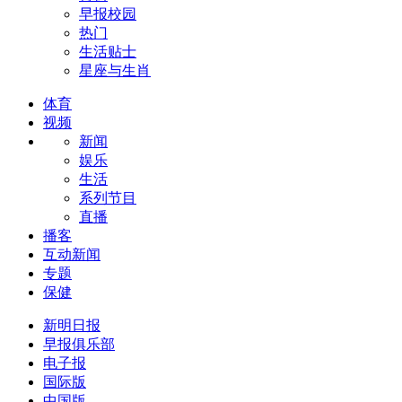
早报校园
热门
生活贴士
星座与生肖
体育
视频
新闻
娱乐
生活
系列节目
直播
播客
互动新闻
专题
保健
新明日报
早报俱乐部
电子报
国际版
中国版