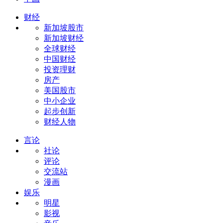
财经
新加坡股市
新加坡财经
全球财经
中国财经
投资理财
房产
美国股市
中小企业
起步创新
财经人物
言论
社论
评论
交流站
漫画
娱乐
明星
影视