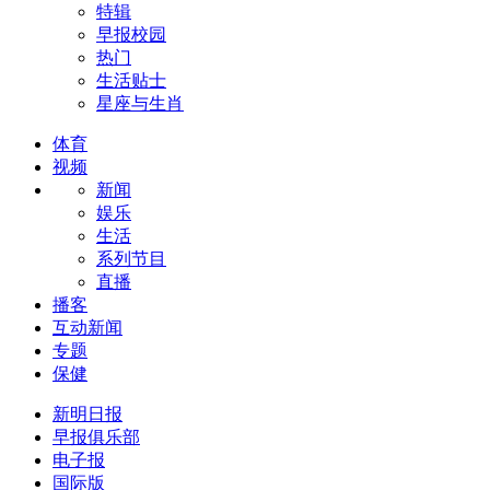
特辑
早报校园
热门
生活贴士
星座与生肖
体育
视频
新闻
娱乐
生活
系列节目
直播
播客
互动新闻
专题
保健
新明日报
早报俱乐部
电子报
国际版