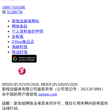
1800-7416388
或
92288736
新报业媒体网站
网络条款
个人资料保护声明
全检索
ZShop集品店
海峡时报
商业时报
MDDI (P) 025/05/2026, MDDI (P) 026/05/2026
新报业媒体有限公司版权所有（公司登记号：202120748H）
在中国的用户请游览
zaobao.com
提醒：新加坡网络业者若未经许可，擅自引用本网内容将面对
法律行动。