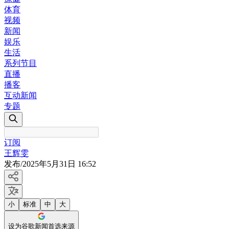
体育
视频
新闻
娱乐
生活
系列节目
直播
播客
互动新闻
专题
订阅
王辉雯
发布
/
2025年5月31日 16:52
小
标准
中
大
设为谷歌新闻首选来源