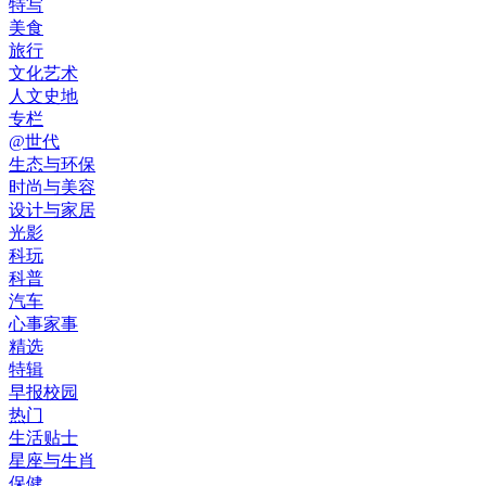
特写
美食
旅行
文化艺术
人文史地
专栏
@世代
生态与环保
时尚与美容
设计与家居
光影
科玩
科普
汽车
心事家事
精选
特辑
早报校园
热门
生活贴士
星座与生肖
保健