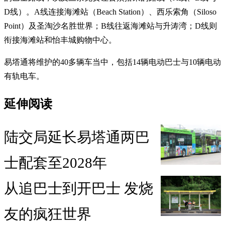
D线）。A线连接海滩站（Beach Station）、西乐索角（Siloso
Point）及圣淘沙名胜世界；B线往返海滩站与升涛湾；D线则
衔接海滩站和怡丰城购物中心。
易塔通将维护的40多辆车当中，包括14辆电动巴士与10辆电动
有轨电车。
延伸阅读
陆交局延长易塔通两巴
士配套至2028年
从追巴士到开巴士 发烧
友的疯狂世界