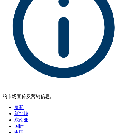
的市场宣传及营销信息。
最新
新加坡
东南亚
国际
中国