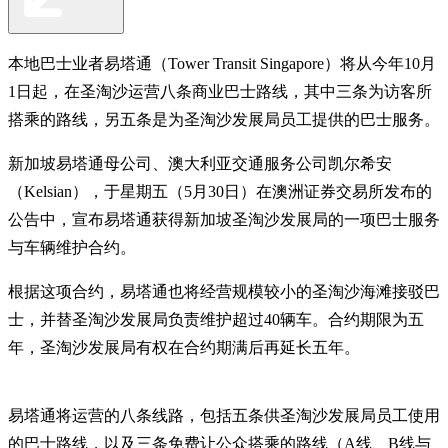
本地巴士业者易塔通（Tower Transit Singapore）将从今年10月
1日起，在圣淘沙运营八条商业巴士路线，其中三条为访客所
搭乘的路线，另五条是为圣淘沙发展局员工提供的巴士服务。
新加坡易塔通母公司、澳大利亚交通服务公司凯尔希安
（Kelsian），于星期五（5月30日）在澳洲证券交易所发布的
公告中，宣布易塔通获得新加坡圣淘沙发展局的一项巴士服务
与车辆维护合约。
根据这项合约，易塔通也将经营规模较小的圣淘沙海滩接驳巴
士，并替圣淘沙发展局负责维护超过40辆车。合约期限为五
年，圣淘沙发展局有权在合约期满后再延长五年。
易塔通将运营的八条线路，包括五条供圣淘沙发展局员工使用
的巴士路线，以及三条免费让公众搭乘的路线（A线、B线与