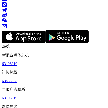
热线
新报业媒体总机
63196319
订阅热线
63883838
早报广告联系
63196319
新闻热线