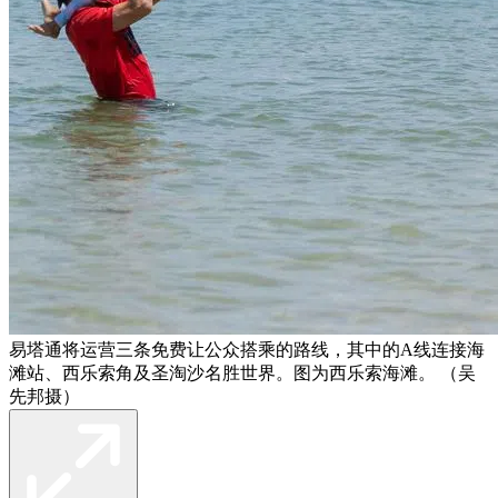
易塔通将运营三条免费让公众搭乘的路线，其中的A线连接海
滩站、西乐索角及圣淘沙名胜世界。图为西乐索海滩。 （吴
先邦摄）