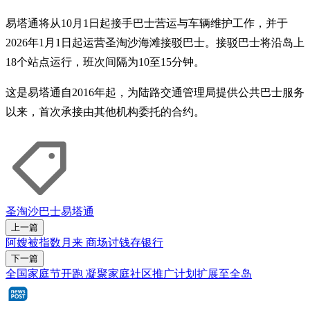
易塔通将从10月1日起接手巴士营运与车辆维护工作，并于
2026年1月1日起运营圣淘沙海滩接驳巴士。接驳巴士将沿岛上
18个站点运行，班次间隔为10至15分钟。
这是易塔通自2016年起，为陆路交通管理局提供公共巴士服务
以来，首次承接由其他机构委托的合约。
圣淘沙
巴士
易塔通
上一篇
阿嫂被指数月来 商场讨钱存银行
下一篇
全国家庭节开跑 凝聚家庭社区推广计划扩展至全岛