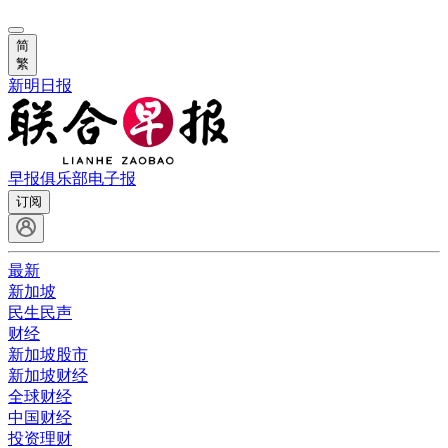
简
繁
新明日报
早报俱乐部
电子报
订阅
最新
新加坡
民生民声
财经
新加坡股市
新加坡财经
全球财经
中国财经
投资理财