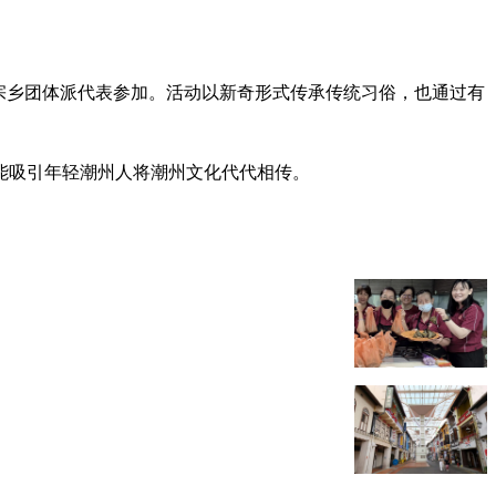
个宗乡团体派代表参加。活动以新奇形式传承传统习俗，也通过有
能吸引年轻潮州人将潮州文化代代相传。