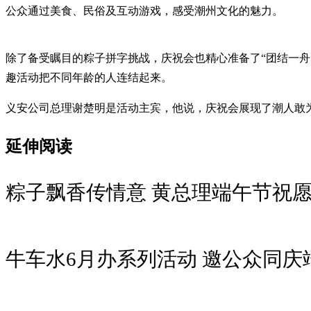
公众通过美食、民俗及互动游戏，感受潮州文化的魅力。
除了备受瞩目的粽子拼字挑战，庆祝会也精心准备了“团结一舟
趣活动把不同年龄的人连结起来。
义安公司总理谢楚明是活动主宾，他说，庆祝会展现了潮人敢
延伸阅读
粽子飘香传情意 黄总理端午节祝
牛车水6月办系列活动 邀公众同庆