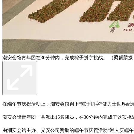
潮安会馆青年团在30分钟内，完成粽子拼字挑战。 （梁麒麟摄
在端午节庆祝活动上，潮安会馆创下“粽子拼字”健力士世界纪录，
潮安会馆青年团一共派出15名团员，在30分钟内完成了这项
由潮安会馆主办、义安公司赞助的端午节庆祝活动“潮人庆端午：