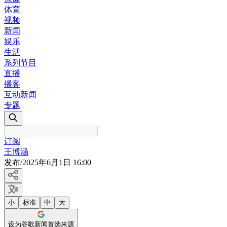
体育
视频
新闻
娱乐
生活
系列节目
直播
播客
互动新闻
专题
订阅
王博涵
发布
/
2025年6月1日 16:00
小
标准
中
大
设为谷歌新闻首选来源