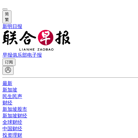
简
繁
新明日报
早报俱乐部
电子报
订阅
最新
新加坡
民生民声
财经
新加坡股市
新加坡财经
全球财经
中国财经
投资理财