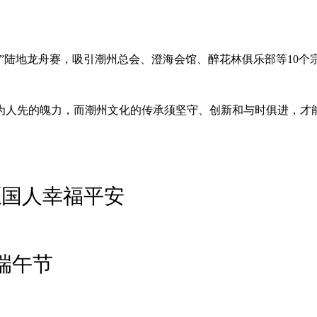
”陆地龙舟赛，吸引潮州总会、澄海会馆、醉花林俱乐部等10
为人先的魄力，而潮州文化的传承须坚守、创新和与时俱进，才
愿国人幸福平安
端午节