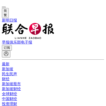
简
繁
新明日报
早报俱乐部
电子报
订阅
最新
新加坡
民生民声
财经
新加坡股市
新加坡财经
全球财经
中国财经
投资理财