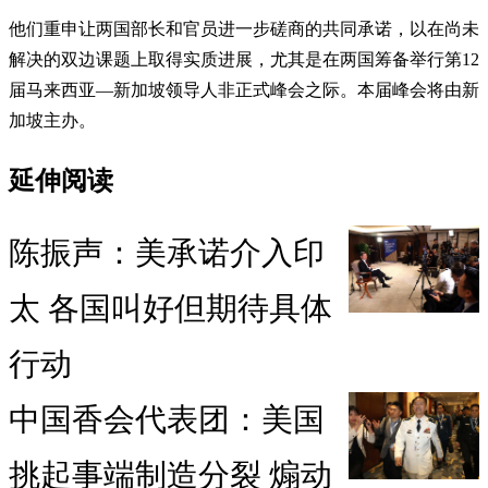
他们重申让两国部长和官员进一步磋商的共同承诺，以在尚未
解决的双边课题上取得实质进展，尤其是在两国筹备举行第12
届马来西亚—新加坡领导人非正式峰会之际。本届峰会将由新
加坡主办。
延伸阅读
陈振声：美承诺介入印
太 各国叫好但期待具体
行动
中国香会代表团：美国
挑起事端制造分裂 煽动