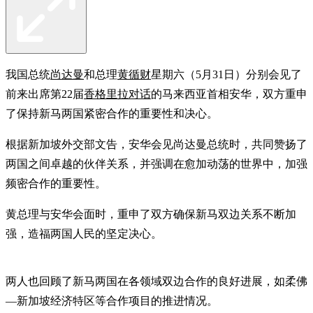
我国总统
尚达曼
和总理
黄循财
星期六（5月31日）分别会见了
前来出席第22届
香格里拉对话
的马来西亚首相安华，双方重申
了保持新马两国紧密合作的重要性和决心。
根据新加坡外交部文告，安华会见尚达曼总统时，共同赞扬了
两国之间卓越的伙伴关系，并强调在愈加动荡的世界中，加强
频密合作的重要性。
黄总理与安华会面时，重申了双方确保新马双边关系不断加
强，造福两国人民的坚定决心。
两人也回顾了新马两国在各领域双边合作的良好进展，如柔佛
—新加坡经济特区等合作项目的推进情况。