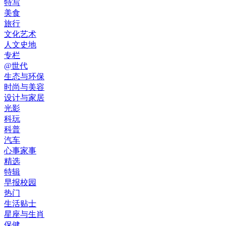
特写
美食
旅行
文化艺术
人文史地
专栏
@世代
生态与环保
时尚与美容
设计与家居
光影
科玩
科普
汽车
心事家事
精选
特辑
早报校园
热门
生活贴士
星座与生肖
保健