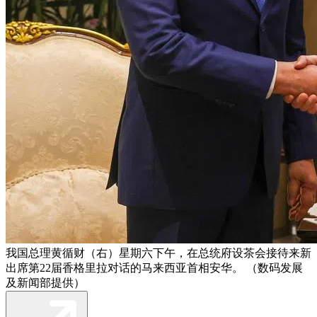
我国总理黄循财（右）星期六下午，在总统府设茶会接待来新
出席第22届香格里拉对话的马来西亚首相安华。 （数码发展
及新闻部提供）