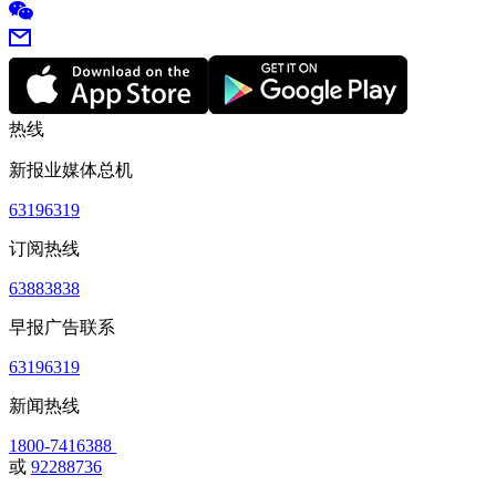
热线
新报业媒体总机
63196319
订阅热线
63883838
早报广告联系
63196319
新闻热线
1800-7416388
或
92288736