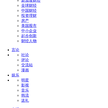
新加坡财经
全球财经
中国财经
投资理财
房产
美国股市
中小企业
起步创新
财经人物
言论
社论
评论
交流站
漫画
娱乐
明星
影视
音乐
韩流
送礼