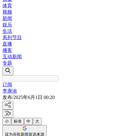
体育
视频
新闻
娱乐
生活
系列节目
直播
播客
互动新闻
专题
订阅
李庚洧
发布
/
2025年6月1日 00:20
小
标准
中
大
设为谷歌新闻首选来源