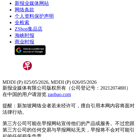
新报业媒体网站
网络条款
个人资料保护声明
全检索
ZShop集品店
海峡时报
商业时报
MDDI (P) 025/05/2026, MDDI (P) 026/05/2026
新报业媒体有限公司版权所有（公司登记号：202120748H）
在中国的用户请游览
zaobao.com
提醒：新加坡网络业者若未经许可，擅自引用本网内容将面对
法律行动。
第三方公司可能在早报网站宣传他们的产品或服务。不过您跟
第三方公司的任何交易与早报网站无关，早报将不会对可能引
起的任何损失负责。