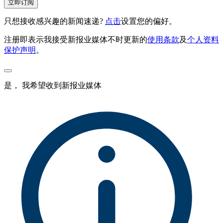
立即订阅
只想接收感兴趣的新闻速递?
点击
设置您的偏好。
注册即表示我接受新报业媒体不时更新的
使用条款
及
个人资料
保护声明
。
是， 我希望收到新报业媒体