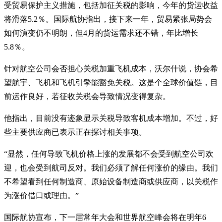
受贸易保护主义措施，包括加征关税的影响，今年的货运收益
将滑落5.2％。国际航协指出，接下来一年，贸易紧张局势会
如何演变仍不明朗，但4月的货运需求还不错，年比增长
5.8％。
针对航空公司会否担心关税加重飞机成本，沃尔什说，协会希
望航宇、飞机和飞机引擎能豁免关税。这是个全球价值链，目
前运作良好，若征收关税会导致情况变得复杂。
他指出，目前没有迹象显示关税导致客机成本增加。不过，好
些主要供应商已表示正在探讨相关事项。
“显然，任何导致飞机价格上涨的发展都不会受到航空公司欢
迎，也会受到航司反对。我们必须了解任何涨价的缘由。我们
不希望看到任何制造商、原始设备制造商或供应商，以关税作
为涨价借口或理由。”
国际航协宣布，下一届常年大会和世界航空峰会将在明年6