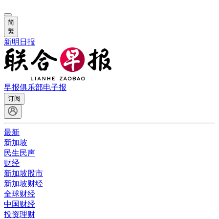
简
繁
新明日报
早报俱乐部
电子报
订阅
最新
新加坡
民生民声
财经
新加坡股市
新加坡财经
全球财经
中国财经
投资理财