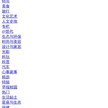
特写
美食
旅行
文化艺术
人文史地
专栏
@世代
生态与环保
时尚与美容
设计与家居
光影
科玩
科普
汽车
心事家事
精选
特辑
早报校园
热门
生活贴士
星座与生肖
保健