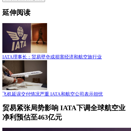
延伸阅读
IATA理事长：贸易壁垒或损害经济和航空旅行业
飞机延误交付情况严重 IATA和航空公司表示担忧
贸易紧张局势影响 IATA下调全球航空业
净利预估至463亿元