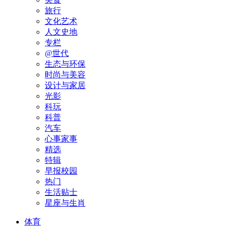
旅行
文化艺术
人文史地
专栏
@世代
生态与环保
时尚与美容
设计与家居
光影
科玩
科普
汽车
心事家事
精选
特辑
早报校园
热门
生活贴士
星座与生肖
体育