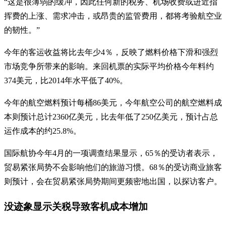
“这是很薄弱的缓冲，因此任何新的税务、机场收费或进近指
挥费的上涨、需求冲击，或昂贵的监管费用，都将考验航空业
的韧性。”
今年的客运收益将比去年少4％，反映了燃料价格下滑和强烈
市场竞争所带来的影响。来回机票的实际平均价格今年料约
374美元，比2014年水平低了40%。
今年的航空燃料预计每桶86美元，今年航空公司的航空燃料成
本则预计总计2360亿美元，比去年低了250亿美元，预计占总
运作成本的约25.8%。
国际航协今年4月的一项调查结果显示，65％的受访者表示，
贸易紧张局势不会影响他们的旅游习惯。68％的受访商业旅客
则预计，会在贸易紧张局势期间更频密地出国，以探访客户。
没迹象显示关税导致客机成本增加