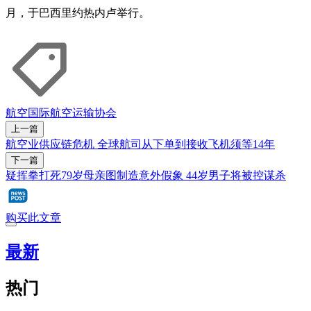
月，于巴西里约热内卢举行。
航空
国际航空运输协会
上一篇
航空业供应链危机 全球航司从下单到接收飞机须等14年
下一篇
疑挥拳打死79岁母亲图制造意外假象 44岁男子将被控谋杀
购买此文章
最新
热门