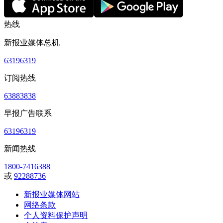
热线
新报业媒体总机
63196319
订阅热线
63883838
早报广告联系
63196319
新闻热线
1800-7416388
或
92288736
新报业媒体网站
网络条款
个人资料保护声明