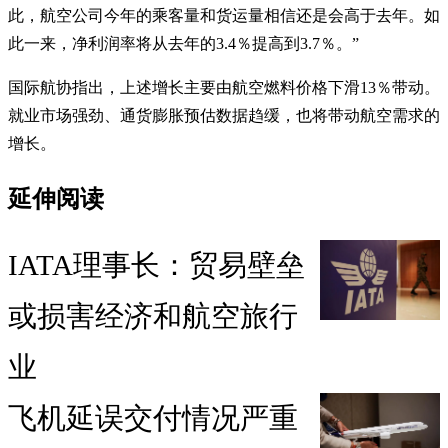
此，航空公司今年的乘客量和货运量相信还是会高于去年。如
此一来，净利润率将从去年的3.4％提高到3.7％。”
国际航协指出，上述增长主要由航空燃料价格下滑13％带动。
就业市场强劲、通货膨胀预估数据趋缓，也将带动航空需求的
增长。
延伸阅读
IATA理事长：贸易壁垒
或损害经济和航空旅行
业
飞机延误交付情况严重