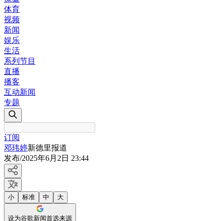
体育
视频
新闻
娱乐
生活
系列节目
直播
播客
互动新闻
专题
订阅
邓玮婷
新德里报道
发布
/
2025年6月2日 23:44
小
标准
中
大
设为谷歌新闻首选来源