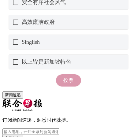
新闻速递
订阅新闻速递，洞悉时代脉搏。