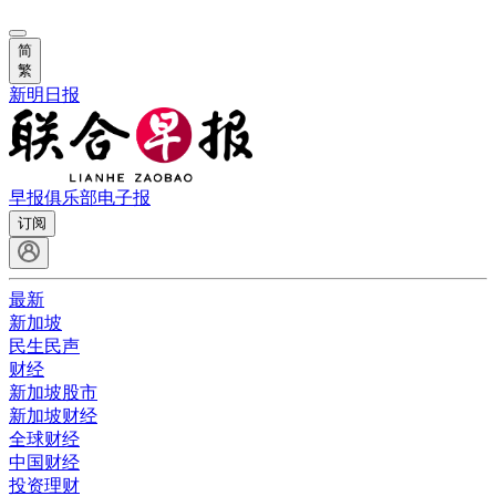
简
繁
新明日报
早报俱乐部
电子报
订阅
最新
新加坡
民生民声
财经
新加坡股市
新加坡财经
全球财经
中国财经
投资理财