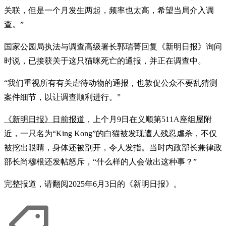
关联，但是一个月发生两起，频率也太高，希望当局介入调
查。”
国家公园局执法与调查高级署长郭瑞菁回复《新明日报》询问
时说，已接获关于这只猫咪死亡的通报，并正在调查中。
“我们重视所有有关虐待动物的通报，也敦促公众不要乱猜测
案件细节，以让调查顺利进行。”
《新明日报》日前报道
，上个月9日在义顺第511A座组屋附
近，一只名为“King Kong”的白猫被发现遭人残忍虐杀，不仅
被挖出眼睛，身体还被剖开，令人发指。当时内政部长兼律政
部长尚穆根还发帖怒斥，“什么样的人会做出这种事？”
完整报道，请翻阅2025年6月3日的《新明日报》。