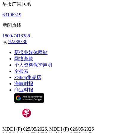
早报广告联系
63196319
新闻热线
1800-7416388
或
92288736
新报业媒体网站
网络条款
个人资料保护声明
全检索
ZShop集品店
海峡时报
商业时报
MDDI (P) 025/05/2026, MDDI (P) 026/05/2026