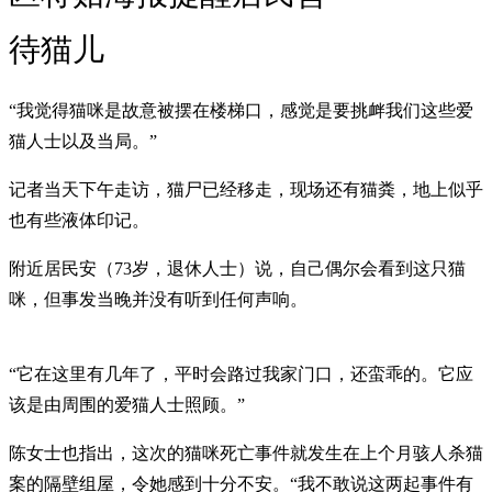
待猫儿
“我觉得猫咪是故意被摆在楼梯口，感觉是要挑衅我们这些爱
猫人士以及当局。”
记者当天下午走访，猫尸已经移走，现场还有猫粪，地上似乎
也有些液体印记。
附近居民安（73岁，退休人士）说，自己偶尔会看到这只猫
咪，但事发当晚并没有听到任何声响。
“它在这里有几年了，平时会路过我家门口，还蛮乖的。它应
该是由周围的爱猫人士照顾。”
陈女士也指出，这次的猫咪死亡事件就发生在上个月骇人杀猫
案的隔壁组屋，令她感到十分不安。“我不敢说这两起事件有