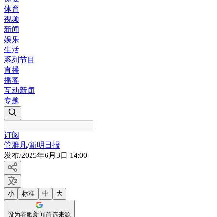
体育
视频
新闻
娱乐
生活
系列节目
直播
播客
互动新闻
专题
订阅
管雅凡
/
新明日报
发布
/
2025年6月3日 14:00
小
标准
中
大
设为谷歌新闻首选来源