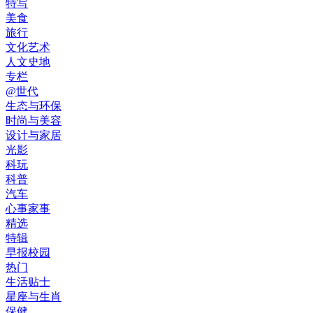
特写
美食
旅行
文化艺术
人文史地
专栏
@世代
生态与环保
时尚与美容
设计与家居
光影
科玩
科普
汽车
心事家事
精选
特辑
早报校园
热门
生活贴士
星座与生肖
保健