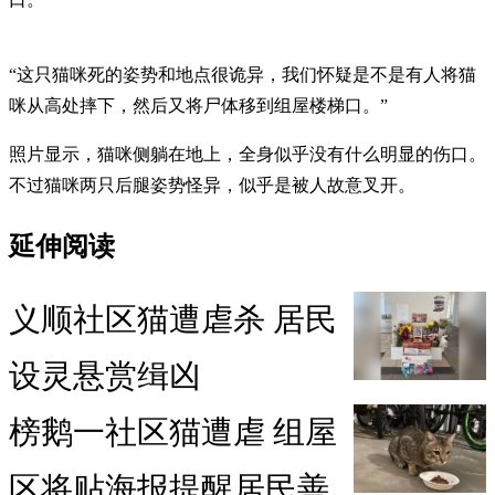
“这只猫咪死的姿势和地点很诡异，我们怀疑是不是有人将猫
咪从高处摔下，然后又将尸体移到组屋楼梯口。”
照片显示，猫咪侧躺在地上，全身似乎没有什么明显的伤口。
不过猫咪两只后腿姿势怪异，似乎是被人故意叉开。
延伸阅读
义顺社区猫遭虐杀 居民
设灵悬赏缉凶
榜鹅一社区猫遭虐 组屋
区将贴海报提醒居民善