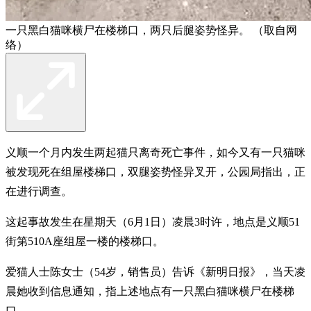
一只黑白猫咪横尸在楼梯口，两只后腿姿势怪异。 （取自网
络）
义顺一个月内发生两起猫只离奇死亡事件，如今又有一只猫咪
被发现死在组屋楼梯口，双腿姿势怪异叉开，公园局指出，正
在进行调查。
这起事故发生在星期天（6月1日）凌晨3时许，地点是义顺51
街第510A座组屋一楼的楼梯口。
爱猫人士陈女士（54岁，销售员）告诉《新明日报》，当天凌
晨她收到信息通知，指上述地点有一只黑白猫咪横尸在楼梯
口。