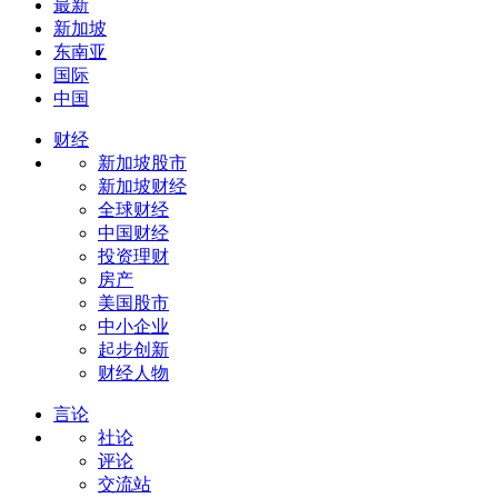
最新
新加坡
东南亚
国际
中国
财经
新加坡股市
新加坡财经
全球财经
中国财经
投资理财
房产
美国股市
中小企业
起步创新
财经人物
言论
社论
评论
交流站