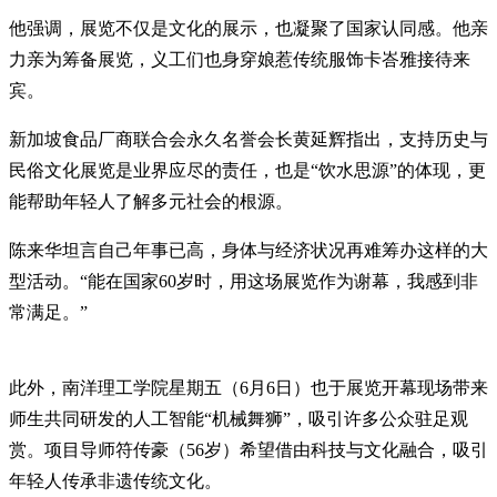
他强调，展览不仅是文化的展示，也凝聚了国家认同感。他亲
力亲为筹备展览，义工们也身穿娘惹传统服饰卡峇雅接待来
宾。
新加坡食品厂商联合会永久名誉会长黄延辉指出，支持历史与
民俗文化展览是业界应尽的责任，也是“饮水思源”的体现，更
能帮助年轻人了解多元社会的根源。
陈来华坦言自己年事已高，身体与经济状况再难筹办这样的大
型活动。“能在国家60岁时，用这场展览作为谢幕，我感到非
常满足。”
此外，南洋理工学院星期五（6月6日）也于展览开幕现场带来
师生共同研发的人工智能“机械舞狮”，吸引许多公众驻足观
赏。项目导师符传豪（56岁）希望借由科技与文化融合，吸引
年轻人传承非遗传统文化。