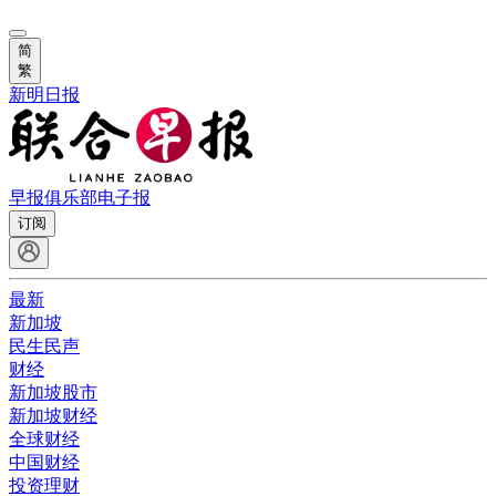
简
繁
新明日报
早报俱乐部
电子报
订阅
最新
新加坡
民生民声
财经
新加坡股市
新加坡财经
全球财经
中国财经
投资理财