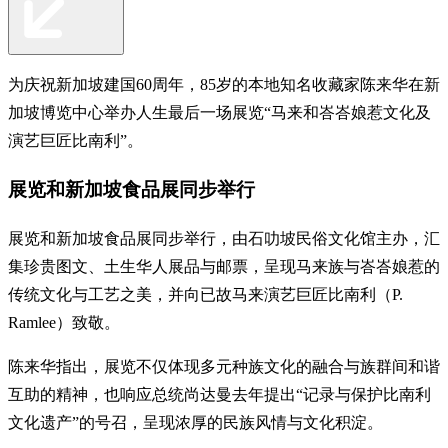
为庆祝新加坡建国60周年，85岁的本地知名收藏家陈来华在新
加坡博览中心举办人生最后一场展览“马来和峇峇娘惹文化及
演艺巨匠比南利”。
展览和新加坡食品展同步举行
展览和新加坡食品展同步举行，由石叻坡民俗文化馆主办，汇
集珍贵图文、土生华人展品与邮票，呈现马来族与峇峇娘惹的
传统文化与工艺之美，并向已故马来演艺巨匠比南利（P.
Ramlee）致敬。
陈来华指出，展览不仅体现多元种族文化的融合与族群间和谐
互助的精神，也响应总统尚达曼去年提出“记录与保护比南利
文化遗产”的号召，呈现浓厚的民族风情与文化积淀。