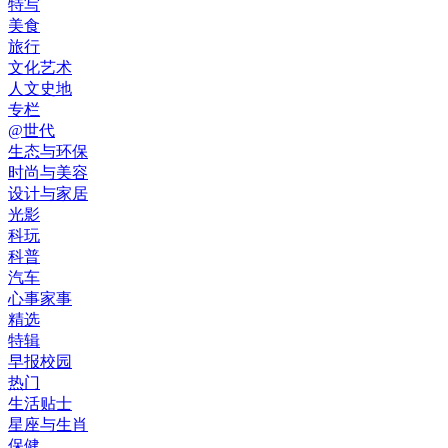
特写
美食
旅行
文化艺术
人文史地
专栏
@世代
生态与环保
时尚与美容
设计与家居
光影
科玩
科普
汽车
心事家事
精选
特辑
早报校园
热门
生活贴士
星座与生肖
保健