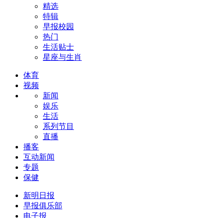
精选
特辑
早报校园
热门
生活贴士
星座与生肖
体育
视频
新闻
娱乐
生活
系列节目
直播
播客
互动新闻
专题
保健
新明日报
早报俱乐部
电子报