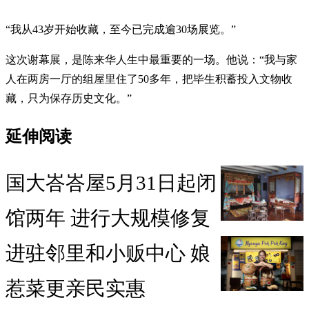
“我从43岁开始收藏，至今已完成逾30场展览。”
这次谢幕展，是陈来华人生中最重要的一场。他说：“我与家
人在两房一厅的组屋里住了50多年，把毕生积蓄投入文物收
藏，只为保存历史文化。”
延伸阅读
国大峇峇屋5月31日起闭
馆两年 进行大规模修复
进驻邻里和小贩中心 娘
惹菜更亲民实惠