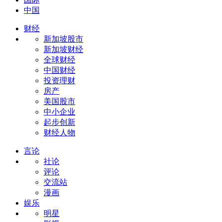
中国
财经
新加坡股市
新加坡财经
全球财经
中国财经
投资理财
房产
美国股市
中小企业
起步创新
财经人物
言论
社论
评论
交流站
漫画
娱乐
明星