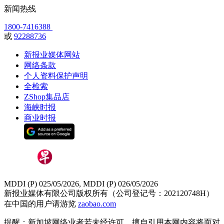
新闻热线
1800-7416388
或
92288736
新报业媒体网站
网络条款
个人资料保护声明
全检索
ZShop集品店
海峡时报
商业时报
MDDI (P) 025/05/2026, MDDI (P) 026/05/2026
新报业媒体有限公司版权所有（公司登记号：202120748H）
在中国的用户请游览
zaobao.com
提醒：新加坡网络业者若未经许可，擅自引用本网内容将面对