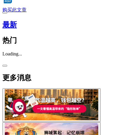
购买此文章
最新
热门
Loading...
更多消息