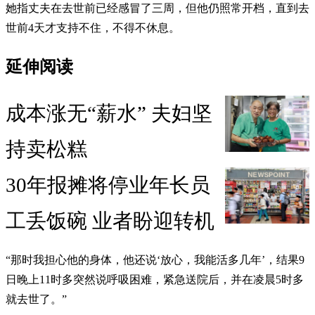
她指丈夫在去世前已经感冒了三周，但他仍照常开档，直到去
世前4天才支持不住，不得不休息。
延伸阅读
成本涨无“薪水” 夫妇坚
持卖松糕
30年报摊将停业年长员
工丢饭碗 业者盼迎转机
“那时我担心他的身体，他还说‘放心，我能活多几年’，结果9
日晚上11时多突然说呼吸困难，紧急送院后，并在凌晨5时多
就去世了。”