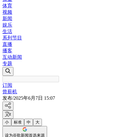
体育
视频
新闻
娱乐
生活
系列节目
直播
播客
互动新闻
专题
订阅
曾薪机
发布
/
2025年6月7日 15:07
小
标准
中
大
设为谷歌新闻首选来源