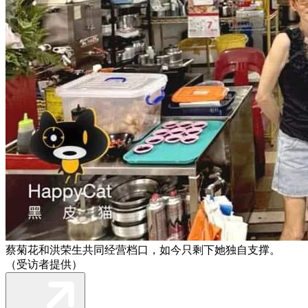
蔡菊花和洪荣生共同经营档口，如今只剩下她独自支撑。
（受访者提供）