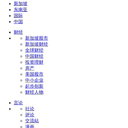
新加坡
东南亚
国际
中国
财经
新加坡股市
新加坡财经
全球财经
中国财经
投资理财
房产
美国股市
中小企业
起步创新
财经人物
言论
社论
评论
交流站
漫画