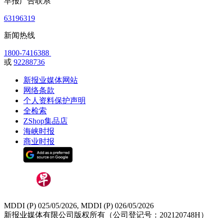
早报广告联系
63196319
新闻热线
1800-7416388
或
92288736
新报业媒体网站
网络条款
个人资料保护声明
全检索
ZShop集品店
海峡时报
商业时报
MDDI (P) 025/05/2026, MDDI (P) 026/05/2026
新报业媒体有限公司版权所有（公司登记号：202120748H）