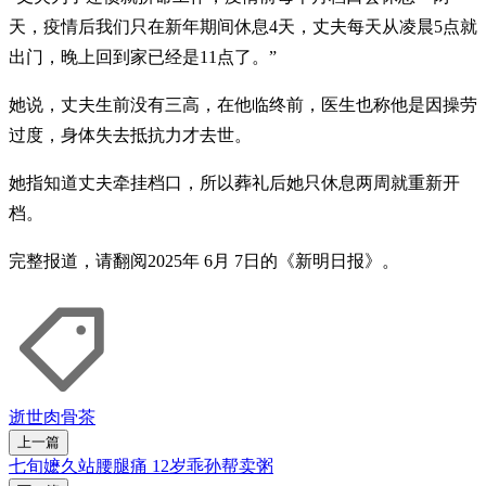
天，疫情后我们只在新年期间休息4天，丈夫每天从凌晨5点就
出门，晚上回到家已经是11点了。”
她说，丈夫生前没有三高，在他临终前，医生也称他是因操劳
过度，身体失去抵抗力才去世。
她指知道丈夫牵挂档口，所以葬礼后她只休息两周就重新开
档。
完整报道，请翻阅2025年 6月 7日的《新明日报》。
逝世
肉骨茶
上一篇
七旬嬷久站腰腿痛 12岁乖孙帮卖粥