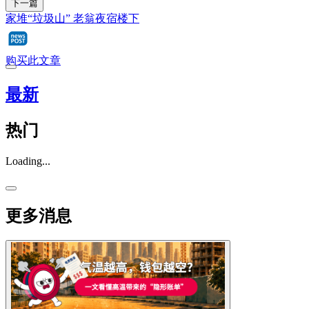
下一篇
家堆“垃圾山” 老翁夜宿楼下
购买此文章
最新
热门
Loading...
更多消息