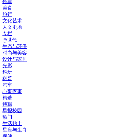
特写
美食
旅行
文化艺术
人文史地
专栏
@世代
生态与环保
时尚与美容
设计与家居
光影
科玩
科普
汽车
心事家事
精选
特辑
早报校园
热门
生活贴士
星座与生肖
保健