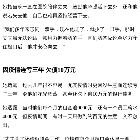
她指当晚一直在医院陪伴丈夫，鼓励他坚强活下去外，还和他
说若失去他，自己也难再坚持经营下去。
“我们多年来形同一双手，现在他走了，就少了一只手。那时
丈夫虽无法说话，却用力握着我的手，直到我答应说会尽力守
住档口后，他才安心离去。”
因疫情连亏三年 欠债10万元
她透露，过去几年很不容易，尤其疫情时更因没生意而连续亏
了三年，令他们花光积蓄，甚至还欠下逾10万元的银行债务。
她透露，当时他们每个月的租金逾9000元，还有一个员工薪水
4000元，但疫情期间，有时一天只做到约百元的生意，入不敷
出。
“丈夫为了还债就拼命工作，疫情前每个月档口会休息一两