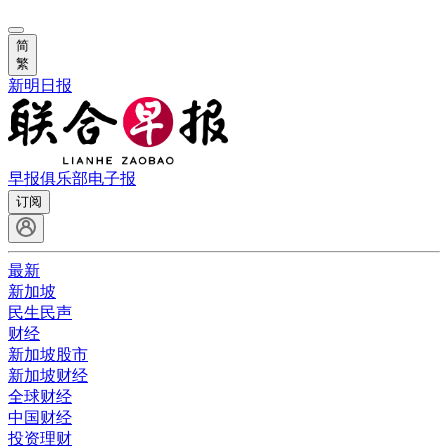
简
繁
新明日报
早报俱乐部
电子报
订阅
最新
新加坡
民生民声
财经
新加坡股市
新加坡财经
全球财经
中国财经
投资理财