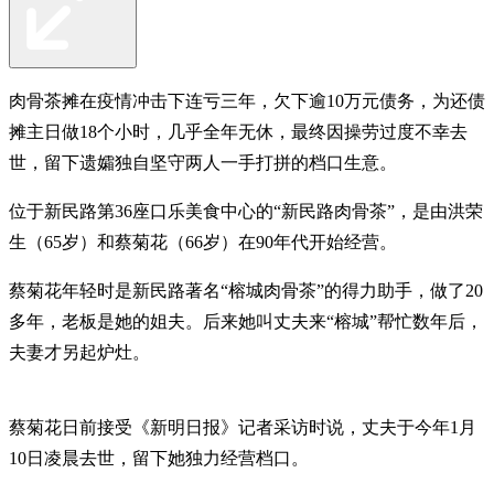
肉骨茶摊在疫情冲击下连亏三年，欠下逾10万元债务，为还债
摊主日做18个小时，几乎全年无休，最终因操劳过度不幸去
世，留下遗孀独自坚守两人一手打拼的档口生意。
位于新民路第36座口乐美食中心的“新民路肉骨茶”，是由洪荣
生（65岁）和蔡菊花（66岁）在90年代开始经营。
蔡菊花年轻时是新民路著名“榕城肉骨茶”的得力助手，做了20
多年，老板是她的姐夫。后来她叫丈夫来“榕城”帮忙数年后，
夫妻才另起炉灶。
蔡菊花日前接受《新明日报》记者采访时说，丈夫于今年1月
10日凌晨去世，留下她独力经营档口。