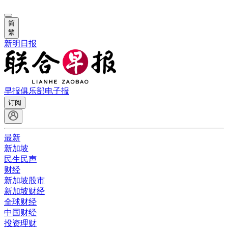
简
繁
新明日报
早报俱乐部
电子报
订阅
最新
新加坡
民生民声
财经
新加坡股市
新加坡财经
全球财经
中国财经
投资理财