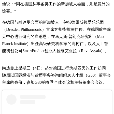
他说：“同在德国从事各类工作的新加坡人会面，则是意外的
惊喜。”
在德国与尚达曼会面的新加坡人，包括德累斯顿爱乐乐团
（Dresden Philharmonic）首席客卿指挥黄佳俊、在德国航空航
天中心进行研究的唐蕙恩，在马克斯·普朗克研究所（Max
Planck Institute）出任高级研究科学家的高树仁，以及人工智
能初创公司SmartProduct创办人拉维艾亚拉（Ravi Ayyala）。
尚达曼上星期三（4日）起对德国进行为期四天的工作访问，
随后以国际经济与货币事务咨询组织30人小组（G30）董事会
主席的身份，参加G30的春季全体会议和主持董事会会议。