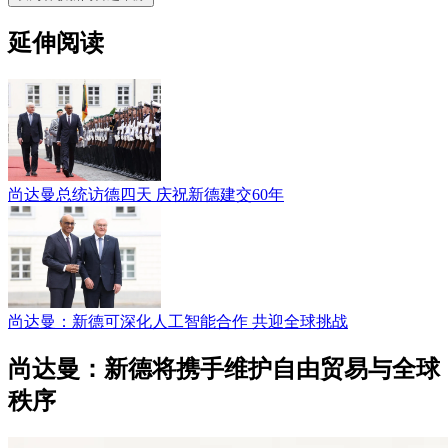
延伸阅读
尚达曼总统访德四天 庆祝新德建交60年
尚达曼：新德可深化人工智能合作 共迎全球挑战
尚达曼：新德将携手维护自由贸易与全球
秩序