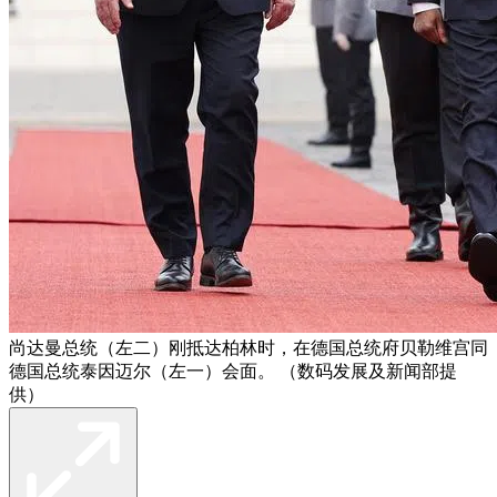
尚达曼总统（左二）刚抵达柏林时，在德国总统府贝勒维宫同
德国总统泰因迈尔（左一）会面。 （数码发展及新闻部提
供）