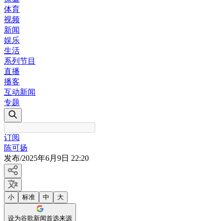
体育
视频
新闻
娱乐
生活
系列节目
直播
播客
互动新闻
专题
订阅
陈可扬
发布
/
2025年6月9日 22:20
小
标准
中
大
设为谷歌新闻首选来源