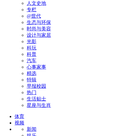
人文史地
专栏
@世代
生态与环保
时尚与美容
设计与家居
光影
科玩
科普
汽车
心事家事
精选
特辑
早报校园
热门
生活贴士
星座与生肖
体育
视频
新闻
娱乐