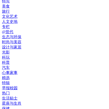
特写
美食
旅行
文化艺术
人文史地
专栏
@世代
生态与环保
时尚与美容
设计与家居
光影
科玩
科普
汽车
心事家事
精选
特辑
早报校园
热门
生活贴士
星座与生肖
保健