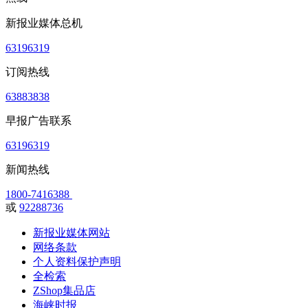
新报业媒体总机
63196319
订阅热线
63883838
早报广告联系
63196319
新闻热线
1800-7416388
或
92288736
新报业媒体网站
网络条款
个人资料保护声明
全检索
ZShop集品店
海峡时报