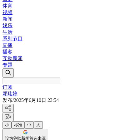
体育
视频
新闻
娱乐
生活
系列节目
直播
播客
互动新闻
专题
订阅
邓玮婷
发布
/
2025年6月10日 23:54
小
标准
中
大
设为谷歌新闻首选来源