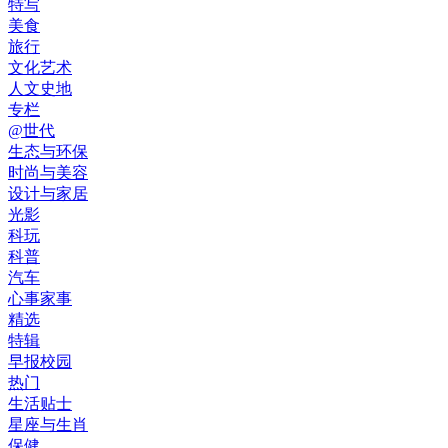
特写
美食
旅行
文化艺术
人文史地
专栏
@世代
生态与环保
时尚与美容
设计与家居
光影
科玩
科普
汽车
心事家事
精选
特辑
早报校园
热门
生活贴士
星座与生肖
保健