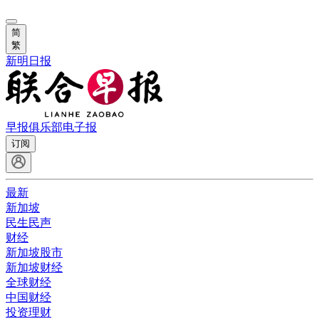
简
繁
新明日报
早报俱乐部
电子报
订阅
最新
新加坡
民生民声
财经
新加坡股市
新加坡财经
全球财经
中国财经
投资理财