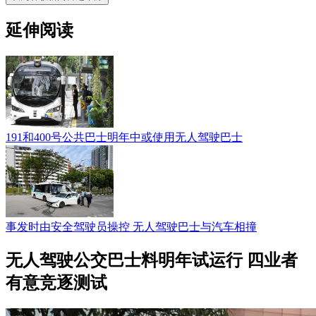
延伸阅读
191和400号公共巴士明年中或使用无人驾驶巴士
事发时由安全驾驶员操控 无人驾驶巴士与汽车相撞
无人驾驶公交巴士料明年试运行 四业者
有意竞逐测试