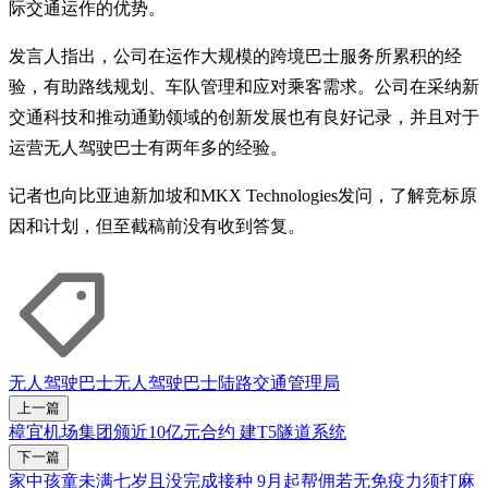
际交通运作的优势。
发言人指出，公司在运作大规模的跨境巴士服务所累积的经
验，有助路线规划、车队管理和应对乘客需求。公司在采纳新
交通科技和推动通勤领域的创新发展也有良好记录，并且对于
运营无人驾驶巴士有两年多的经验。
记者也向比亚迪新加坡和MKX Technologies发问，了解竞标原
因和计划，但至截稿前没有收到答复。
无人驾驶
巴士
无人驾驶巴士
陆路交通管理局
上一篇
樟宜机场集团颁近10亿元合约 建T5隧道系统
下一篇
家中孩童未满七岁且没完成接种 9月起帮佣若无免疫力须打麻