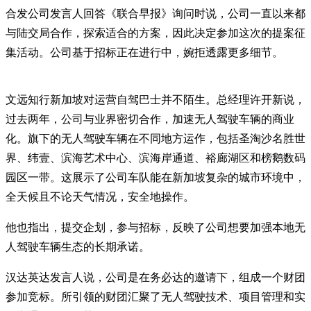
合发公司发言人回答《联合早报》询问时说，公司一直以来都
与陆交局合作，探索适合的方案，因此决定参加这次的提案征
集活动。公司基于招标正在进行中，婉拒透露更多细节。
文远知行新加坡对运营自驾巴士并不陌生。总经理许开新说，
过去两年，公司与业界密切合作，加速无人驾驶车辆的商业
化。旗下的无人驾驶车辆在不同地方运作，包括圣淘沙名胜世
界、纬壹、滨海艺术中心、滨海岸通道、裕廊湖区和榜鹅数码
园区一带。这展示了公司车队能在新加坡复杂的城市环境中，
全天候且不论天气情况，安全地操作。
他也指出，提交企划，参与招标，反映了公司想要加强本地无
人驾驶车辆生态的长期承诺。
汉达英达发言人说，公司是在务必达的邀请下，组成一个财团
参加竞标。所引领的财团汇聚了无人驾驶技术、项目管理和实