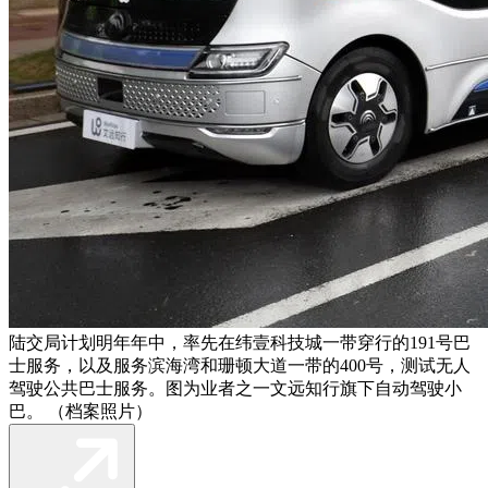
陆交局计划明年年中，率先在纬壹科技城一带穿行的191号巴
士服务，以及服务滨海湾和珊顿大道一带的400号，测试无人
驾驶公共巴士服务。图为业者之一文远知行旗下自动驾驶小
巴。 （档案照片）