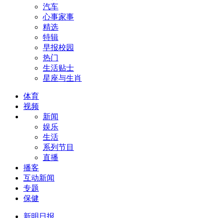
汽车
心事家事
精选
特辑
早报校园
热门
生活贴士
星座与生肖
体育
视频
新闻
娱乐
生活
系列节目
直播
播客
互动新闻
专题
保健
新明日报