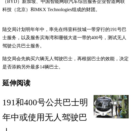
（BYD）新加坡、中国智能网联汽车综合服务企业智道网联
科技（北京）和MKX Technologies组成的财团。
陆交局计划明年年中，率先在纬壹科技城一带穿行的191号巴
士服务，以及服务滨海湾和珊顿大道一带的400号，测试无人
驾驶公共巴士服务。
陆交局会先购买六辆无人驾驶巴士，再根据巴士的效能，决定
是否添购另外最多14辆巴士。
延伸阅读
191和400号公共巴士明
年中或使用无人驾驶巴