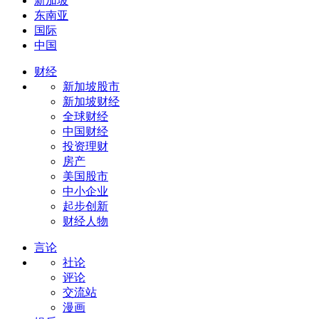
新加坡
东南亚
国际
中国
财经
新加坡股市
新加坡财经
全球财经
中国财经
投资理财
房产
美国股市
中小企业
起步创新
财经人物
言论
社论
评论
交流站
漫画