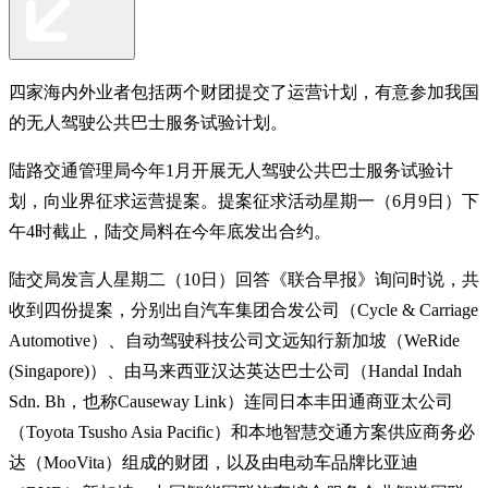
四家海内外业者包括两个财团提交了运营计划，有意参加我国
的无人驾驶公共巴士服务试验计划。
陆路交通管理局今年1月开展无人驾驶公共巴士服务试验计
划，向业界征求运营提案。提案征求活动星期一（6月9日）下
午4时截止，陆交局料在今年底发出合约。
陆交局发言人星期二（10日）回答《联合早报》询问时说，共
收到四份提案，分别出自汽车集团合发公司（Cycle & Carriage
Automotive）、自动驾驶科技公司文远知行新加坡（WeRide
(Singapore)）、由马来西亚汉达英达巴士公司（Handal Indah
Sdn. Bh，也称Causeway Link）连同日本丰田通商亚太公司
（Toyota Tsusho Asia Pacific）和本地智慧交通方案供应商务必
达（MooVita）组成的财团，以及由电动车品牌比亚迪