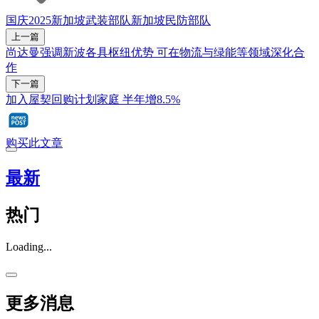
国庆2025
新加坡武装部队
新加坡民防部队
上一篇
尚达曼强调新波各具枢纽优势 可在物流与绿能等领域深化合
作
下一篇
加入屋契回购计划家庭 半年增8.5%
购买此文章
最新
热门
Loading...
更多消息