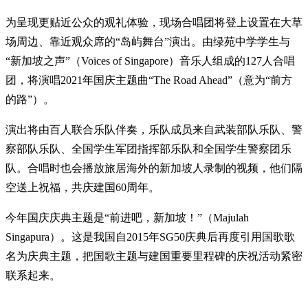
为呈现更贴近公众的观礼体验，现场合唱团将登上设置在大草
场周边、靠近观众席的“岛屿舞台”演出。由绿苑中学学生与
“新加坡之声”（Voices of Singapore）音乐人组成的127人合唱
团，将演唱2021年国庆主题曲“The Road Ahead”（意为“前方
的路”）。
演出将由百人联合乐队伴奏，乐队成员来自武装部队乐队、警
察部队乐队、全国学生军团指挥部乐队和全国学生警察团乐
队。合唱时也会播放旅居海外的新加坡人录制的视频，他们隔
空送上祝福，共庆建国60周年。
今年国庆庆典主题是“前进吧，新加坡！”（Majulah
Singapura）。这是我国自2015年SG50庆典后再度引用国歌歌
名为庆典主题，把国歌主题与建国重要里程碑的庆祝活动紧密
联系起来。