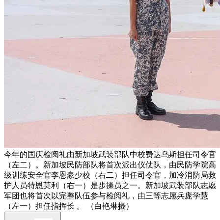
今年的国庆检阅礼由新加坡武装部队中校费达乌斯担任司令官
（左二）。新加坡民防部队将首次派出仪仗队，由民防学院高
级训练安全官李恩豪少校（右二）担任司令官，加冷消防局救
护人员特恩莫利（右一）是步操员之一。新加坡武装部队志愿
军团也将首次以完整队伍参与检阅礼，由三等志愿兵庞学慧
（左一）担任指挥长 。 （白艳琳摄）