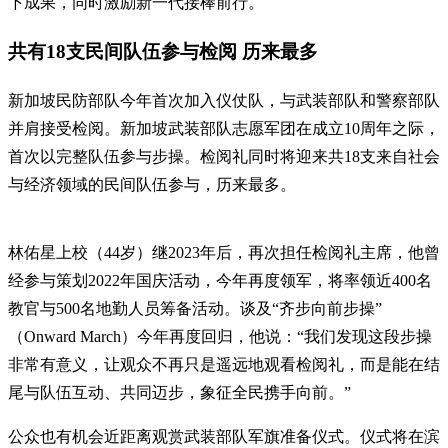
下成果，同时激励新一代接棒前行。
共有18支民间队伍参与检阅 历来最多
新加坡民防部队今年首次加入仪仗队，与武装部队和警察部队
并肩接受检阅。新加坡武装部队志愿军团在成立10周年之际，
首次以完整队伍参与步操。检阅礼同时将迎来共18支来自社会
与经济领域的民间队伍参与，历来最多。
林佑星上校（44岁）继2023年后，再次担任检阅礼主席，他曾
经参与策划2022年国庆活动，今年再度领军，将率领近400名
教官与500名地勤人员筹备活动。谈及“齐步向前步操”
（Onward March）今年再度回归，他说：“我们发现这段步操
非常有意义，让观众不再只是遥远地观看检阅礼，而是能在结
尾与队伍互动、共同迈步，象征全民携手向前。”
公众也有机会近距离观赏武装部队军旗准备仪式。仪式将在滨