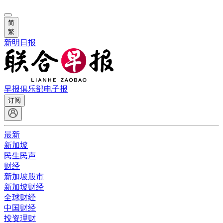
简
繁
新明日报
早报俱乐部
电子报
订阅
最新
新加坡
民生民声
财经
新加坡股市
新加坡财经
全球财经
中国财经
投资理财