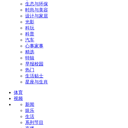
生态与环保
时尚与美容
设计与家居
光影
科玩
科普
汽车
心事家事
精选
特辑
早报校园
热门
生活贴士
星座与生肖
体育
视频
新闻
娱乐
生活
系列节目