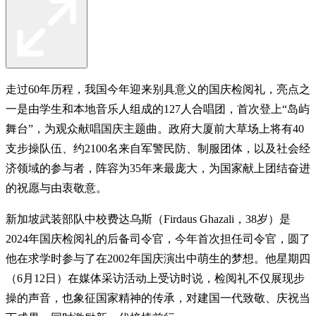
走过60年历程，我国今年迎来别具意义的国庆检阅礼，亮点之
一是由学生和本地音乐人组成的127人合唱团，首次登上“岛屿
舞台”，为观众献唱国庆主题曲。政府大厦前大草场上将有40
支步操队伍、约2100名来自军警民防、制服团体，以及社会经
济领域的参与者，阵容为35年来最庞大，为国家献上团结奋进
的祝愿与由衷敬意。
新加坡武装部队中校费达乌斯（Firdaus Ghazali，38岁）是
2024年国庆检阅礼的后备司令官，今年首次担任司令官，圆了
他在求学时参与了在2002年国庆演出中萌生的梦想。他星期四
（6月12日）在媒体采访活动上受访时说，检阅礼不仅展现步
操的声音，也象征国家精神的传承，对建国一代致敬、庆祝当