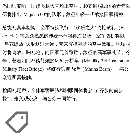
当国歌奏响、国旗飞越大草场上空时，10支制服团体的青年队
伍将排出“Majulah 60”的队形，象征年轻一代承接国家精神。
总统礼宾车检阅、空军特技飞行、“欢乐之火”鸣枪敬礼（Feu
de Joie）等观众熟悉的传统环节将再次登场。空军战机将以
“星花绽放”队形划过天际，带来震撼视觉的空中致敬。现场同
时将鸣放21响礼炮，向国家元首致敬，象征最高军事礼节。今
年，载着四门25磅礼炮的M3G舟桥车（Mobility 3rd Generation
Military Float Bridge）将绕行滨海内湾（Marina Basin），与公
众近距离接触。
检阅礼尾声，全体军警民防和制服团体将参与“齐步向前步
操”，走入观众席，与公众一同前行。