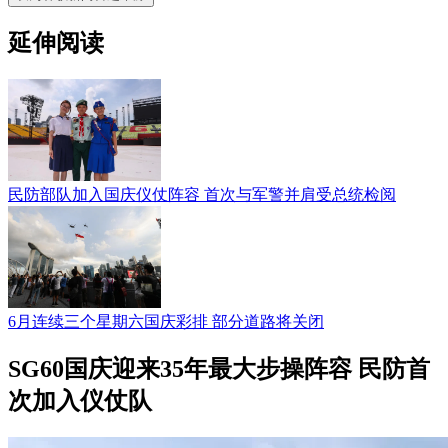
延伸阅读
民防部队加入国庆仪仗阵容 首次与军警并肩受总统检阅
6月连续三个星期六国庆彩排 部分道路将关闭
SG60国庆迎来35年最大步操阵容 民防首
次加入仪仗队