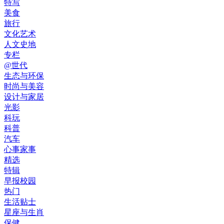
特写
美食
旅行
文化艺术
人文史地
专栏
@世代
生态与环保
时尚与美容
设计与家居
光影
科玩
科普
汽车
心事家事
精选
特辑
早报校园
热门
生活贴士
星座与生肖
保健