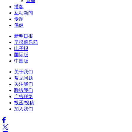
直播
播客
互动新闻
专题
保健
新明日报
早报俱乐部
电子报
国际版
中国版
关于我们
常见问题
关注我们
联络我们
广告联络
投函/投稿
加入我们