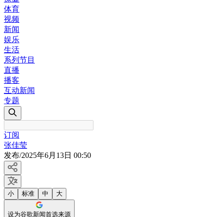
体育
视频
新闻
娱乐
生活
系列节目
直播
播客
互动新闻
专题
订阅
张佳莹
发布
/
2025年6月13日 00:50
小
标准
中
大
设为谷歌新闻首选来源