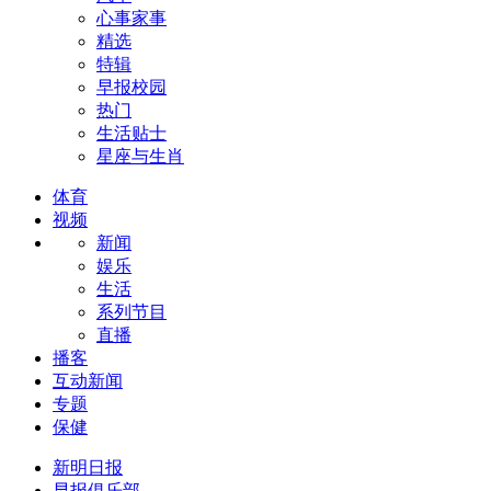
心事家事
精选
特辑
早报校园
热门
生活贴士
星座与生肖
体育
视频
新闻
娱乐
生活
系列节目
直播
播客
互动新闻
专题
保健
新明日报
早报俱乐部