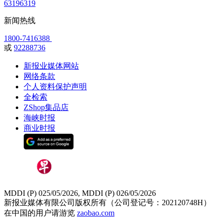
63196319
新闻热线
1800-7416388
或
92288736
新报业媒体网站
网络条款
个人资料保护声明
全检索
ZShop集品店
海峡时报
商业时报
MDDI (P) 025/05/2026, MDDI (P) 026/05/2026
新报业媒体有限公司版权所有（公司登记号：202120748H）
在中国的用户请游览
zaobao.com