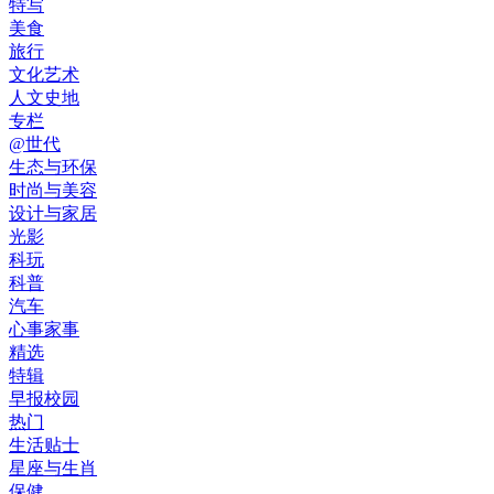
特写
美食
旅行
文化艺术
人文史地
专栏
@世代
生态与环保
时尚与美容
设计与家居
光影
科玩
科普
汽车
心事家事
精选
特辑
早报校园
热门
生活贴士
星座与生肖
保健