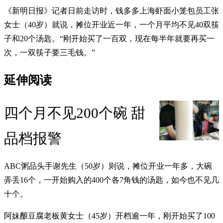
《新明日报》记者日前走访时，钱多多上海虾面小笼包员工张
女士（40岁）就说，摊位开业近一年，一个月平均不见40双筷
子和20个汤匙。“刚开始买了一百双，现在每半年就要再买一
次，一双筷子要三毛钱。”
延伸阅读
四个月不见200个碗 甜
品档报警
ABC粥品头手谢先生（50岁）则说，摊位开业一年多，大碗
弄丢16个，一开始购入的400个各7角钱的汤匙，如今也不见几
十个。
阿妹酿豆腐老板黄女士（45岁）开档逾一年，刚开始买了100