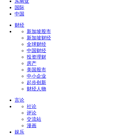
东南亚
国际
中国
财经
新加坡股市
新加坡财经
全球财经
中国财经
投资理财
房产
美国股市
中小企业
起步创新
财经人物
言论
社论
评论
交流站
漫画
娱乐