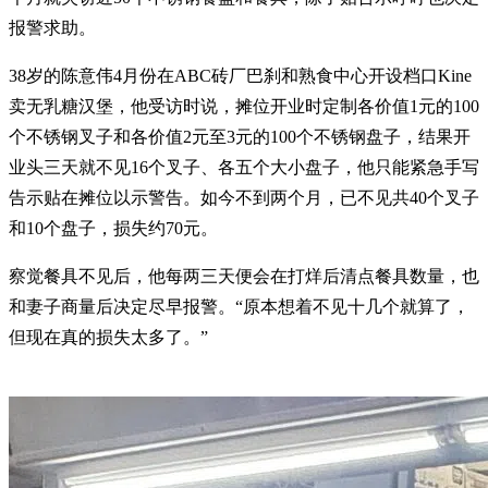
报警求助。
38岁的陈意伟4月份在ABC砖厂巴刹和熟食中心开设档口Kine
卖无乳糖汉堡，他受访时说，摊位开业时定制各价值1元的100
个不锈钢叉子和各价值2元至3元的100个不锈钢盘子，结果开
业头三天就不见16个叉子、各五个大小盘子，他只能紧急手写
告示贴在摊位以示警告。如今不到两个月，已不见共40个叉子
和10个盘子，损失约70元。
察觉餐具不见后，他每两三天便会在打烊后清点餐具数量，也
和妻子商量后决定尽早报警。“原本想着不见十几个就算了，
但现在真的损失太多了。”