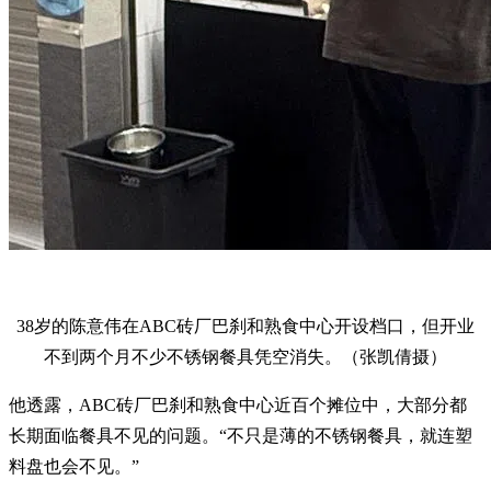
38岁的陈意伟在ABC砖厂巴刹和熟食中心开设档口，但开业
不到两个月不少不锈钢餐具凭空消失。（张凯倩摄）
他透露，ABC砖厂巴刹和熟食中心近百个摊位中，大部分都
长期面临餐具不见的问题。“不只是薄的不锈钢餐具，就连塑
料盘也会不见。”