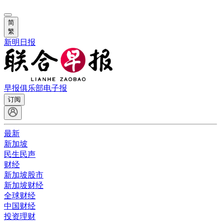
简
繁
新明日报
早报俱乐部
电子报
订阅
最新
新加坡
民生民声
财经
新加坡股市
新加坡财经
全球财经
中国财经
投资理财