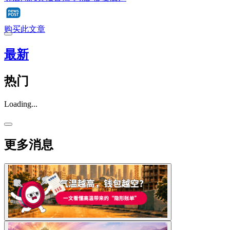
购买此文章
最新
热门
Loading...
更多消息