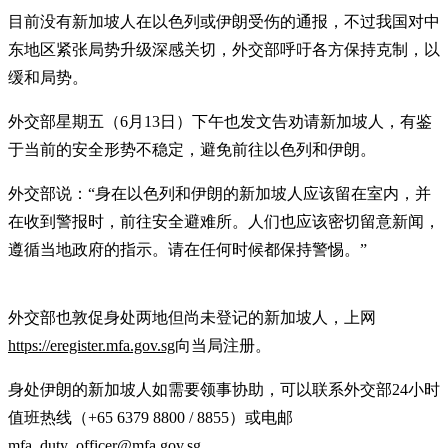
目前没有新加坡人在以色列或伊朗受伤的通报，不过我国对中
东地区紧张局势升级深感关切，外交部呼吁各方保持克制，以
缓和局势。
外交部星期五（6月13日）下午也发文告劝请新加坡人，有鉴
于当前的安全形势不稳定，避免前往以色列和伊朗。
外交部说：“身在以色列和伊朗的新加坡人应该留在室内，并
在收到警报时，前往安全避难所。人们也应该密切留意新闻，
遵循当地政府的指示。请在任何时候都保持警惕。”
外交部也敦促身处两地但尚未登记的新加坡人，上网
https://eregister.mfa.gov.sg
向当局注册。
身处伊朗的新加坡人如需要领事协助，可以联系外交部24小时
值班热线（+65 6379 8800 / 8855）或电邮
mfa_duty_officer@mfa.gov.sg。