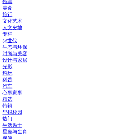
特写
美食
旅行
文化艺术
人文史地
专栏
@世代
生态与环保
时尚与美容
设计与家居
光影
科玩
科普
汽车
心事家事
精选
特辑
早报校园
热门
生活贴士
星座与生肖
保健