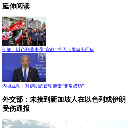
延伸阅读
伊朗：以色列袭击是“宣战” 将无上限做出回应
内坦亚胡：对伊朗的首轮袭击“非常成功”
外交部：未接到新加坡人在以色列或伊朗
受伤通报