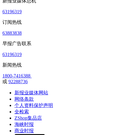
新报业媒体总机
63196319
订阅热线
63883838
早报广告联系
63196319
新闻热线
1800-7416388
或
92288736
新报业媒体网站
网络条款
个人资料保护声明
全检索
ZShop集品店
海峡时报
商业时报