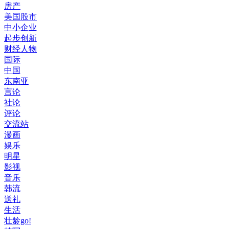
房产
美国股市
中小企业
起步创新
财经人物
国际
中国
东南亚
言论
社论
评论
交流站
漫画
娱乐
明星
影视
音乐
韩流
送礼
生活
壮龄go!