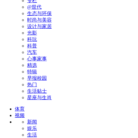
专栏
@世代
生态与环保
时尚与美容
设计与家居
光影
科玩
科普
汽车
心事家事
精选
特辑
早报校园
热门
生活贴士
星座与生肖
体育
视频
新闻
娱乐
生活