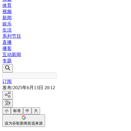
体育
视频
新闻
娱乐
生活
系列节目
直播
播客
互动新闻
专题
订阅
发布
/
2025年6月13日 20:12
小
标准
中
大
设为谷歌新闻首选来源