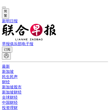
简
繁
新明日报
早报俱乐部
电子报
订阅
最新
新加坡
民生民声
财经
新加坡股市
新加坡财经
全球财经
中国财经
投资理财