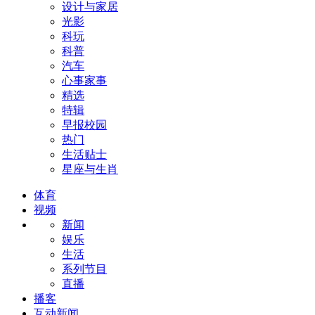
设计与家居
光影
科玩
科普
汽车
心事家事
精选
特辑
早报校园
热门
生活贴士
星座与生肖
体育
视频
新闻
娱乐
生活
系列节目
直播
播客
互动新闻