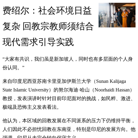
费绍尔：社会环境日益
复杂 回教宗教师须结合
现代需求引导实践
“大家有共识，我们虽是新加坡人，同时也有多层面的个人身
份认同。”
来自印度尼西亚苏南卡里亚加伊斯兰大学（Sunan Kalijaga
State Islamic University）的努尔海迪·哈山（Noorhaidi Hassan）
教授，发表演讲时针对目前印尼面对的挑战，如民粹、激进、
极端及恐怖主义发表看法。
他认为，本区域的回教发展在不同派系的压力下仍维持平衡，
人们因此不必担忧回教在东南亚，特别是印尼的发展方向。他
强调，印尼从未完全转向保守主义。