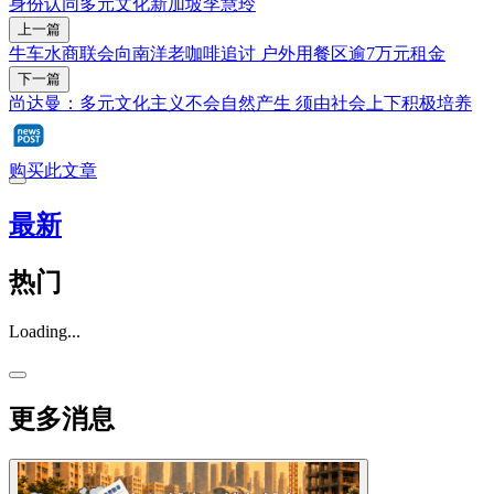
身份认同
多元文化
新加坡
李慧玲
上一篇
牛车水商联会向南洋老咖啡追讨 户外用餐区逾7万元租金
下一篇
尚达曼：多元文化主义不会自然产生 须由社会上下积极培养
购买此文章
最新
热门
Loading...
更多消息