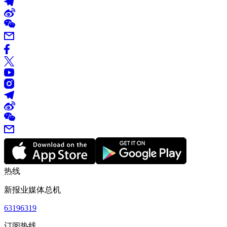
热线
新报业媒体总机
63196319
订阅热线