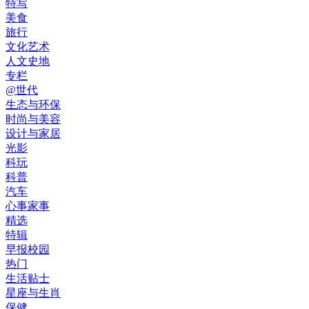
特写
美食
旅行
文化艺术
人文史地
专栏
@世代
生态与环保
时尚与美容
设计与家居
光影
科玩
科普
汽车
心事家事
精选
特辑
早报校园
热门
生活贴士
星座与生肖
保健