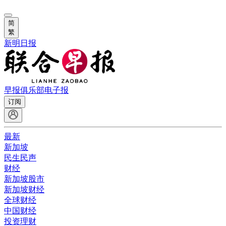
简
繁
新明日报
早报俱乐部
电子报
订阅
最新
新加坡
民生民声
财经
新加坡股市
新加坡财经
全球财经
中国财经
投资理财