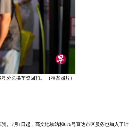
取积分兑换车资回扣。 （档案照片）
车资。7月1日起，高文地铁站和676号直达市区服务也加入了计