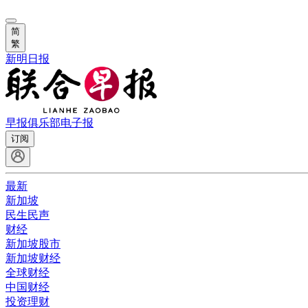
简
繁
新明日报
早报俱乐部
电子报
订阅
最新
新加坡
民生民声
财经
新加坡股市
新加坡财经
全球财经
中国财经
投资理财