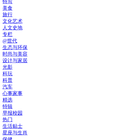
特写
美食
旅行
文化艺术
人文史地
专栏
@世代
生态与环保
时尚与美容
设计与家居
光影
科玩
科普
汽车
心事家事
精选
特辑
早报校园
热门
生活贴士
星座与生肖
保健