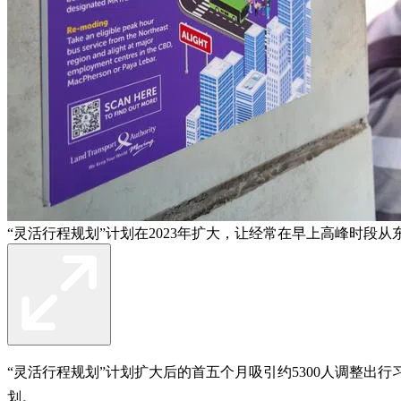
“灵活行程规划”计划在2023年扩大，让经常在早上高峰时
“灵活行程规划”计划扩大后的首五个月吸引约5300人调整出
划。