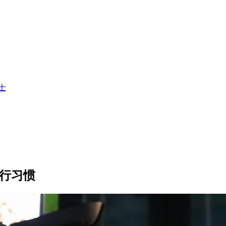
士
出行习惯