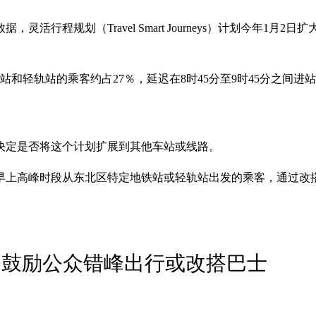
行程规划（Travel Smart Journeys）计划今年1月
和轻轨站的乘客约占27％，延迟在8时45分至9时45分之间进
决定是否将这个计划扩展到其他车站或线路。
常在早上高峰时段从东北区特定地铁站或轻轨站出发的乘客，通过
 鼓励公众错峰出行或改搭巴士