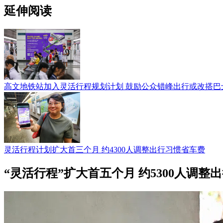
延伸阅读
高文地铁站加入灵活行程规划计划 鼓励公众错峰出行或改搭巴
灵活行程计划扩大首三个月 约4300人调整出行习惯省车费
“灵活行程”扩大首五个月 约5300人调整