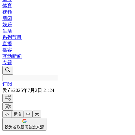
体育
视频
新闻
娱乐
生活
系列节目
直播
播客
互动新闻
专题
订阅
发布
/
2025年7月2日 21:24
小
标准
中
大
设为谷歌新闻首选来源