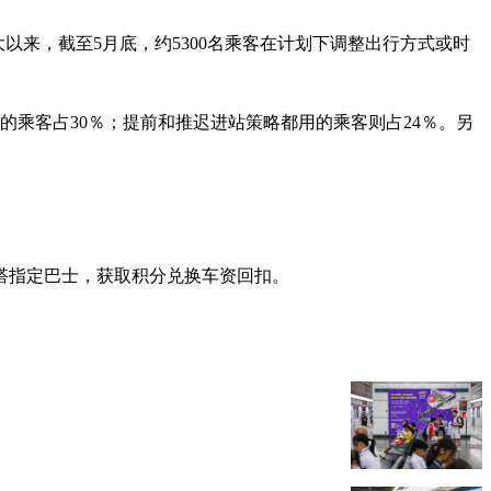
2日扩大以来，截至5月底，约5300名乘客在计划下调整出行方式或时
站的乘客占30％；提前和推迟进站策略都用的乘客则占24％。另
改搭指定巴士，获取积分兑换车资回扣。