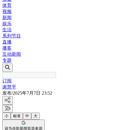
体育
视频
新闻
娱乐
生活
系列节目
直播
播客
互动新闻
专题
订阅
谢慧平
发布
/
2025年7月7日 23:52
小
标准
中
大
设为谷歌新闻首选来源