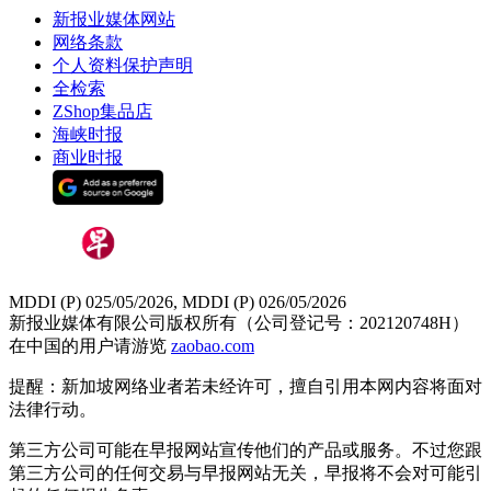
新报业媒体网站
网络条款
个人资料保护声明
全检索
ZShop集品店
海峡时报
商业时报
MDDI (P) 025/05/2026, MDDI (P) 026/05/2026
新报业媒体有限公司版权所有（公司登记号：202120748H）
在中国的用户请游览
zaobao.com
提醒：新加坡网络业者若未经许可，擅自引用本网内容将面对
法律行动。
第三方公司可能在早报网站宣传他们的产品或服务。不过您跟
第三方公司的任何交易与早报网站无关，早报将不会对可能引