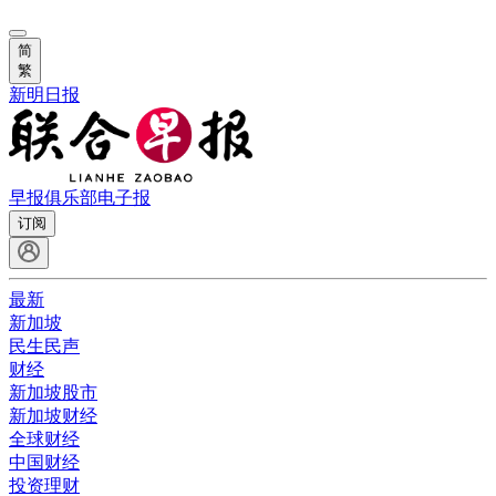
简
繁
新明日报
早报俱乐部
电子报
订阅
最新
新加坡
民生民声
财经
新加坡股市
新加坡财经
全球财经
中国财经
投资理财