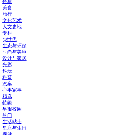
特写
美食
旅行
文化艺术
人文史地
专栏
@世代
生态与环保
时尚与美容
设计与家居
光影
科玩
科普
汽车
心事家事
精选
特辑
早报校园
热门
生活贴士
星座与生肖
保健