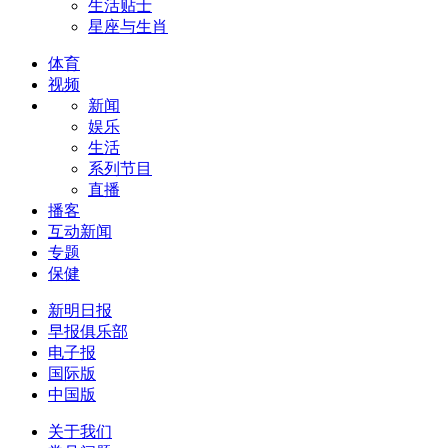
生活贴士
星座与生肖
体育
视频
新闻
娱乐
生活
系列节目
直播
播客
互动新闻
专题
保健
新明日报
早报俱乐部
电子报
国际版
中国版
关于我们