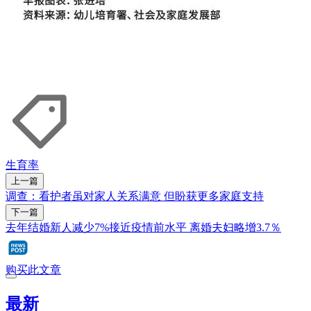
生育率
上一篇
调查：看护者虽对家人关系满意 但盼获更多家庭支持
下一篇
去年结婚新人减少7%接近疫情前水平 离婚夫妇略增3.7％
购买此文章
最新