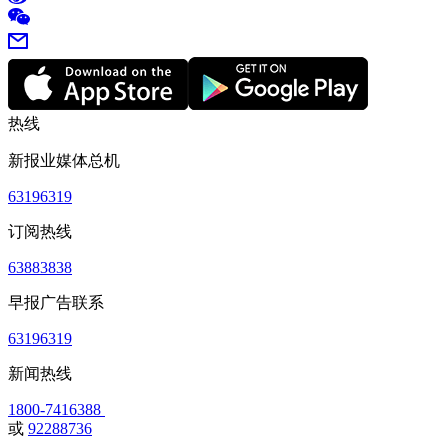
热线
新报业媒体总机
63196319
订阅热线
63883838
早报广告联系
63196319
新闻热线
1800-7416388
或
92288736