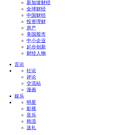
新加坡财经
全球财经
中国财经
投资理财
房产
美国股市
中小企业
起步创新
财经人物
言论
社论
评论
交流站
漫画
娱乐
明星
影视
音乐
韩流
送礼