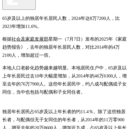
65岁及以上的独居年长居民人数，2024年达8万7200人，比
2023年增加11.6%。
根据
社会及家庭发展部
星期一（7月7日）发布的2025年《家庭
趋势报告》，去年的独居年长居民人数，对比2014年的4万
2100人，增加超过一倍。
本地人口老龄化趋势越来越明显。本地居民住户中，65岁及以
上年长居民过去10年大幅度增加，从2014年的46万6300人，增
至去年的76万7900人。这些年长居民中，约八成与配偶或子女
同住，当中也包括与配偶和子女同住者。
独居年长居民占65岁及以上年长者的约11.4％。除了这些独居
长者，与配偶但无子女同住的年长者，从2014年的11万零900
人，增至去年的20万8600人，增加近九成，占65岁及以上年长