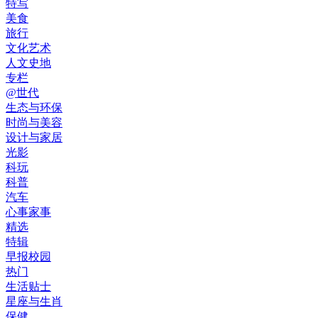
特写
美食
旅行
文化艺术
人文史地
专栏
@世代
生态与环保
时尚与美容
设计与家居
光影
科玩
科普
汽车
心事家事
精选
特辑
早报校园
热门
生活贴士
星座与生肖
保健