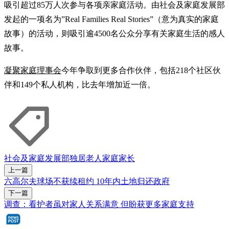
吸引超过85万人次参与各项亲家庭活动。由社会及家庭发展部
发起的一项名为”Real Families Real Stories”（意为真实的家庭
故事）的活动，则吸引逾4500名公众分享有关家庭生活的感人
故事。
凝聚家庭理事会
今年争取到更多合作伙伴，包括218个社区伙
伴和149个私人机构，比去年增加近一倍。
社会及家庭发展部
独居老人
家庭
家长
上一篇
六高尔夫球场不获续租约 10年内土地归还政府
下一篇
调查：看护者虽对家人关系满意 但盼获更多家庭支持