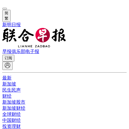
简
繁
新明日报
早报俱乐部
电子报
订阅
最新
新加坡
民生民声
财经
新加坡股市
新加坡财经
全球财经
中国财经
投资理财