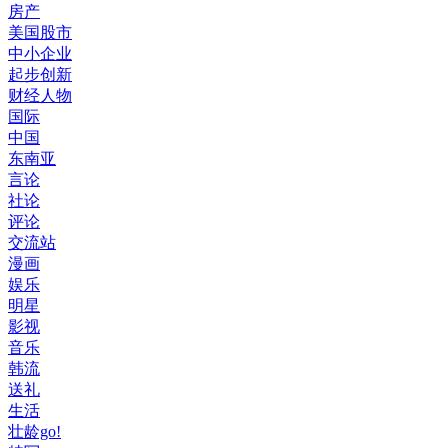
房产
美国股市
中小企业
起步创新
财经人物
国际
中国
东南亚
言论
社论
评论
交流站
漫画
娱乐
明星
影视
音乐
韩流
送礼
生活
壮龄go!