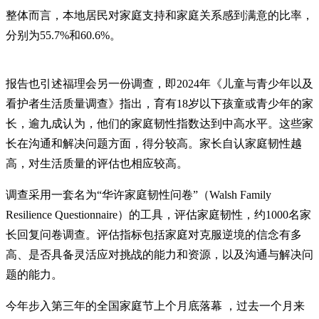
整体而言，本地居民对家庭支持和家庭关系感到满意的比率，
分别为55.7%和60.6%。
报告也引述福理会另一份调查，即2024年《儿童与青少年以及
看护者生活质量调查》指出，育有18岁以下孩童或青少年的家
长，逾九成认为，他们的家庭韧性指数达到中高水平。这些家
长在沟通和解决问题方面，得分较高。家长自认家庭韧性越
高，对生活质量的评估也相应较高。
调查采用一套名为“华许家庭韧性问卷”（Walsh Family
Resilience Questionnaire）的工具，评估家庭韧性，约1000名家
长回复问卷调查。评估指标包括家庭对克服逆境的信念有多
高、是否具备灵活应对挑战的能力和资源，以及沟通与解决问
题的能力。
今年步入第三年的全国家庭节上个月底落幕 ，过去一个月来