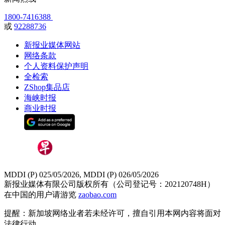
1800-7416388
或
92288736
新报业媒体网站
网络条款
个人资料保护声明
全检索
ZShop集品店
海峡时报
商业时报
MDDI (P) 025/05/2026, MDDI (P) 026/05/2026
新报业媒体有限公司版权所有（公司登记号：202120748H）
在中国的用户请游览
zaobao.com
提醒：新加坡网络业者若未经许可，擅自引用本网内容将面对
法律行动。