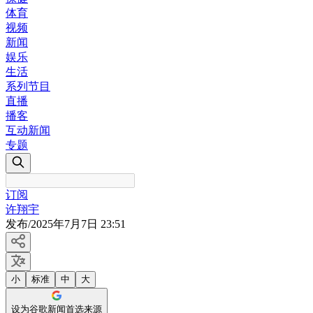
体育
视频
新闻
娱乐
生活
系列节目
直播
播客
互动新闻
专题
订阅
许翔宇
发布
/
2025年7月7日 23:51
小
标准
中
大
设为谷歌新闻首选来源