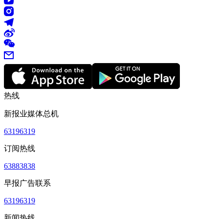
热线
新报业媒体总机
63196319
订阅热线
63883838
早报广告联系
63196319
新闻热线