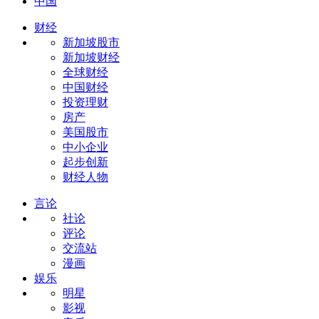
中国
财经
新加坡股市
新加坡财经
全球财经
中国财经
投资理财
房产
美国股市
中小企业
起步创新
财经人物
言论
社论
评论
交流站
漫画
娱乐
明星
影视