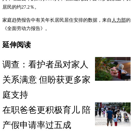
居民的约27.2％。
家庭趋势报告中有关年长居民居住安排的数据，来自
人力部
的
《全面劳动力报告》。
延伸阅读
调查：看护者虽对家人
关系满意 但盼获更多家
庭支持
在职爸爸更积极育儿 陪
产假申请率过五成