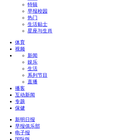
特辑
早报校园
热门
生活贴士
星座与生肖
体育
视频
新闻
娱乐
生活
系列节目
直播
播客
互动新闻
专题
保健
新明日报
早报俱乐部
电子报
国际版