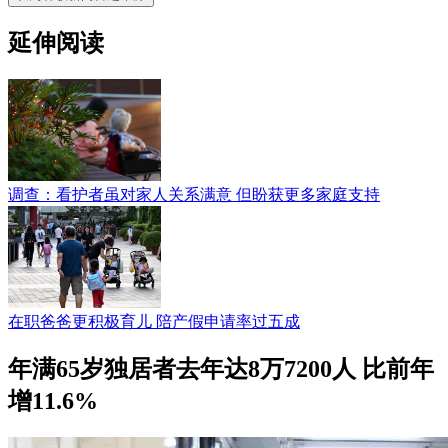
延伸阅读
调查：看护者虽对家人关系满意 但盼获更多家庭支持
在职爸爸更积极育儿 陪产假申请率过五成
年满65岁独居者去年达8万7200人 比前年
增11.6%