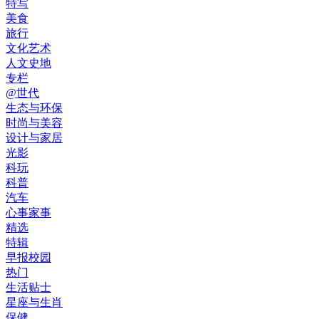
特写
美食
旅行
文化艺术
人文史地
专栏
@世代
生态与环保
时尚与美容
设计与家居
光影
科玩
科普
汽车
心事家事
精选
特辑
早报校园
热门
生活贴士
星座与生肖
保健