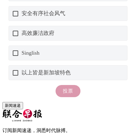
新闻速递
订阅新闻速递，洞悉时代脉搏。