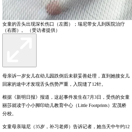
女童的舌头出现深长伤口（左图）；瑞尼带女儿到医院治疗
（右图）。 （受访者提供）
母亲诉一岁女儿在幼儿园跌倒后未获妥善处理，直到她接女儿
回家的途中才发现舌头伤势严重，入院缝了12针。
根据《新明日报》报道，这起事件发生在7月3日，受伤的女童
丽莎就读于小小脚印幼儿教育中心（Little Footprints）宏茂桥
分校。
女童母亲瑞尼（35岁，补习老师）告诉记者，她当天中午约12