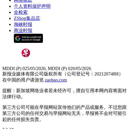
网络条款
个人资料保护声明
全检索
ZShop集品店
海峡时报
商业时报
MDDI (P) 025/05/2026, MDDI (P) 026/05/2026
新报业媒体有限公司版权所有（公司登记号：202120748H）
在中国的用户请游览
zaobao.com
提醒：新加坡网络业者若未经许可，擅自引用本网内容将面对
法律行动。
第三方公司可能在早报网站宣传他们的产品或服务。不过您跟
第三方公司的任何交易与早报网站无关，早报将不会对可能引
起的任何损失负责。