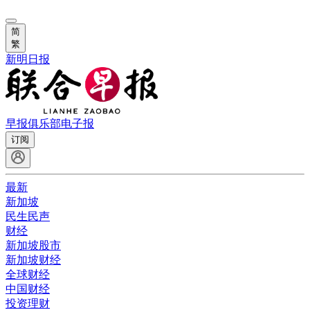
简
繁
新明日报
早报俱乐部
电子报
订阅
最新
新加坡
民生民声
财经
新加坡股市
新加坡财经
全球财经
中国财经
投资理财