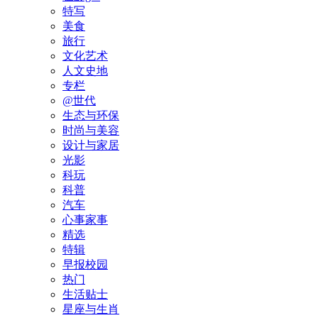
特写
美食
旅行
文化艺术
人文史地
专栏
@世代
生态与环保
时尚与美容
设计与家居
光影
科玩
科普
汽车
心事家事
精选
特辑
早报校园
热门
生活贴士
星座与生肖