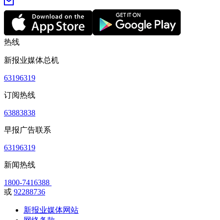
热线
新报业媒体总机
63196319
订阅热线
63883838
早报广告联系
63196319
新闻热线
1800-7416388
或
92288736
新报业媒体网站