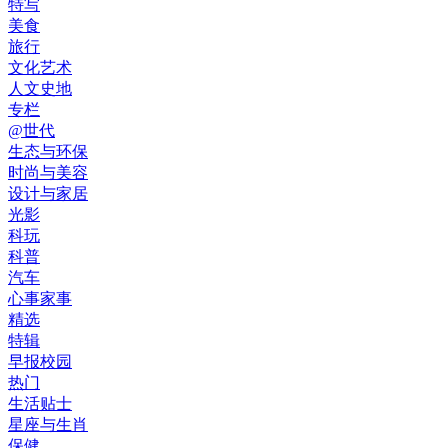
特写
美食
旅行
文化艺术
人文史地
专栏
@世代
生态与环保
时尚与美容
设计与家居
光影
科玩
科普
汽车
心事家事
精选
特辑
早报校园
热门
生活贴士
星座与生肖
保健