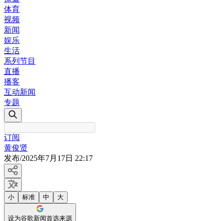
体育
视频
新闻
娱乐
生活
系列节目
直播
播客
互动新闻
专题
订阅
黄俊贤
发布
/
2025年7月17日 22:17
小
标准
中
大
设为谷歌新闻首选来源