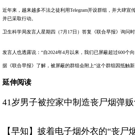
近年来，越来越多不法之徒利用Telegram开设群组，并
并已采取行动。
卫生科学局发言人星期四（7月17日）答复《联合早报》询问
发言人也透露说：“自2024年4月以来，我们已屏蔽超过600个向国
据《联合早报》了解，被屏蔽的群组会附上“这个群组因抵触新
延伸阅读
41岁男子被控家中制造丧尸烟弹贩
【早知】披着电子烟外衣的“丧尸