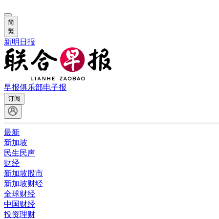
简
繁
新明日报
早报俱乐部
电子报
订阅
最新
新加坡
民生民声
财经
新加坡股市
新加坡财经
全球财经
中国财经
投资理财