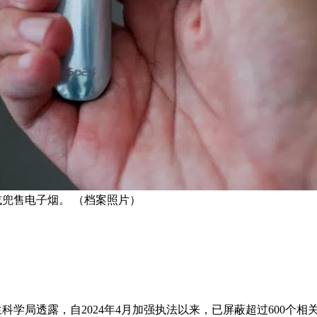
传或兜售电子烟。 （档案照片）
生科学局透露，自2024年4月加强执法以来，已屏蔽超过600个相