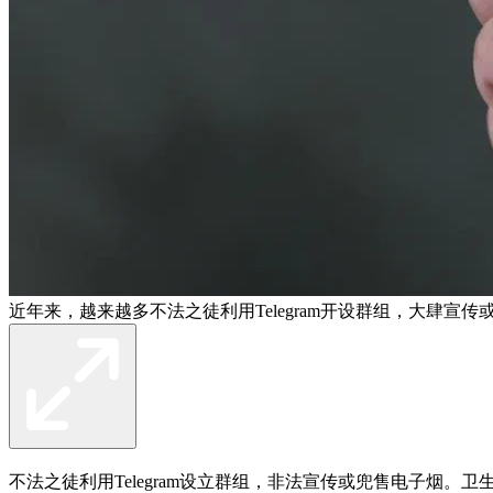
近年来，越来越多不法之徒利用Telegram开设群组，大肆宣
不法之徒利用Telegram设立群组，非法宣传或兜售电子烟。卫