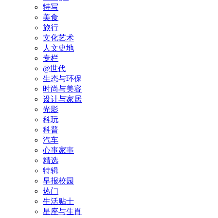
特写
美食
旅行
文化艺术
人文史地
专栏
@世代
生态与环保
时尚与美容
设计与家居
光影
科玩
科普
汽车
心事家事
精选
特辑
早报校园
热门
生活贴士
星座与生肖