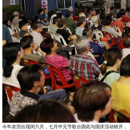
今年农历出现闰六月，七月中元节歌台因此与国庆活动错开，