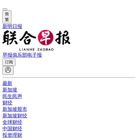
简
繁
新明日报
早报俱乐部
电子报
订阅
最新
新加坡
民生民声
财经
新加坡股市
新加坡财经
全球财经
中国财经
投资理财