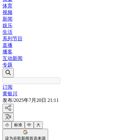
体育
视频
新闻
娱乐
生活
系列节目
直播
播客
互动新闻
专题
订阅
黄银川
发布
/
2025年7月20日 21:11
小
标准
中
大
设为谷歌新闻首选来源