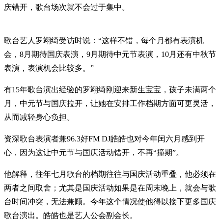
庆错开，歌台场次就不会过于集中。
歌台艺人罗翊绮受访时说：“这样不错，每个月都有表演机
会，8月期待国庆表演，9月期待中元节表演，10月还有中秋节
表演，表演机会比较多。”
有15年歌台演出经验的罗翊绮刚迎来新生宝宝，孩子未满两个
月，中元节与国庆拉开，让她在安排工作档期方面可更灵活，
从而减轻身心负担。
资深歌台表演者兼96.3好FM DJ皓皓也对今年闰六月感到开
心，因为这让中元节与国庆活动错开，不再“撞期”。
他解释，往年七月歌台的档期往往与国庆活动重叠，他必须在
两者之间取舍；尤其是国庆活动如果是在周末晚上，就会与歌
台时间冲突，无法兼顾。今年这个情况使他得以接下更多国庆
歌台演出。皓皓也是艺人公会副会长。