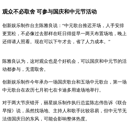
观众不必取舍 可参与国庆和中元节活动
创新娱乐制作台主陈雅良说：“中元歌台推迟开场，人手安排
更宽松，不必像过去那样在旺日得提早一两天布置场地，晚上
还得请人照看。现在可以下午才去，省了人力成本。”
陈雅良认为，这对观众也是个好机会，可以国庆和中元节的活
动都参与，无需取舍。
创新娱乐制作今年承办一场国庆歌台和五场中元歌台，第一场
中元歌台在农历七月初七在卡迪多用途场地举行。
对于两大节庆错开，丽星娱乐制作执行总监陈志伟告诉《联合
早报》说，虽然找场地、主持人和歌手比较容易，但中元节无
法借国庆日的东风，可能会影响整体热度。