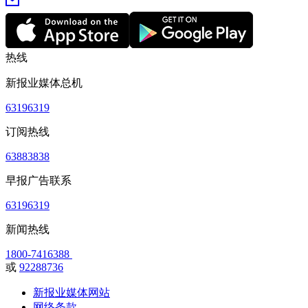
热线
新报业媒体总机
63196319
订阅热线
63883838
早报广告联系
63196319
新闻热线
1800-7416388
或
92288736
新报业媒体网站
网络条款