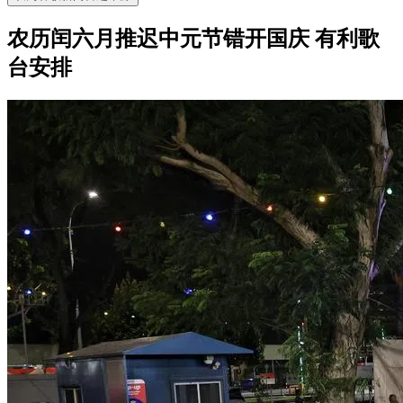
农历闰六月推迟中元节错开国庆 有利歌
台安排