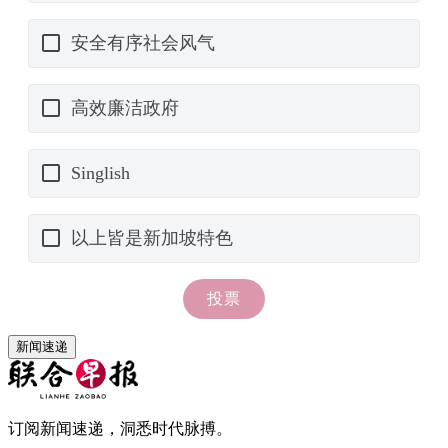
新闻速递
订阅新闻速递，洞悉时代脉搏。