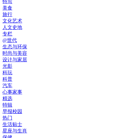
特写
美食
旅行
文化艺术
人文史地
专栏
@世代
生态与环保
时尚与美容
设计与家居
光影
科玩
科普
汽车
心事家事
精选
特辑
早报校园
热门
生活贴士
星座与生肖
保健