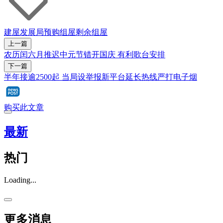
建屋发展局
预购组屋
剩余组屋
上一篇
农历闰六月推迟中元节错开国庆 有利歌台安排
下一篇
半年接逾2500起 当局设举报新平台延长热线严打电子烟
购买此文章
最新
热门
Loading...
更多消息