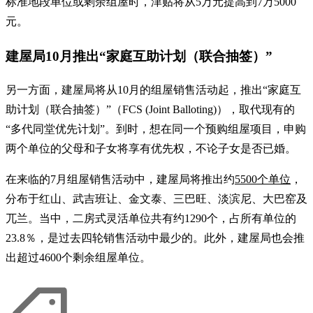
标准地段单位或剩余组屋时，津贴将从5万元提高到7万5000
元。
建屋局10月推出“家庭互助计划（联合抽签）”
另一方面，建屋局将从10月的组屋销售活动起，推出“家庭互
助计划（联合抽签）”（FCS (Joint Balloting)），取代现有的
“多代同堂优先计划”。到时，想在同一个预购组屋项目，申购
两个单位的父母和子女将享有优先权，不论子女是否已婚。
在来临的7月组屋销售活动中，建屋局将推出约
5500个单位
，
分布于红山、武吉班让、金文泰、三巴旺、淡滨尼、大巴窑及
兀兰。当中，二房式灵活单位共有约1290个，占所有单位的
23.8％，是过去四轮销售活动中最少的。此外，建屋局也会推
出超过4600个剩余组屋单位。