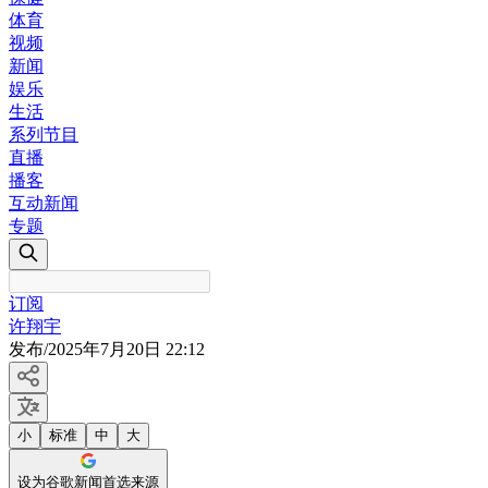
体育
视频
新闻
娱乐
生活
系列节目
直播
播客
互动新闻
专题
订阅
许翔宇
发布
/
2025年7月20日 22:12
小
标准
中
大
设为谷歌新闻首选来源