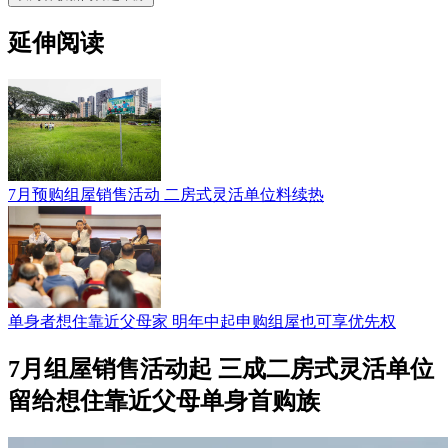
延伸阅读
7月预购组屋销售活动 二房式灵活单位料续热
单身者想住靠近父母家 明年中起申购组屋也可享优先权
7月组屋销售活动起 三成二房式灵活单位
留给想住靠近父母单身首购族