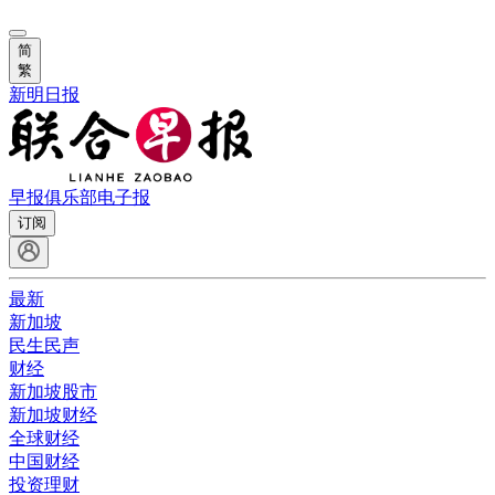
简
繁
新明日报
早报俱乐部
电子报
订阅
最新
新加坡
民生民声
财经
新加坡股市
新加坡财经
全球财经
中国财经
投资理财