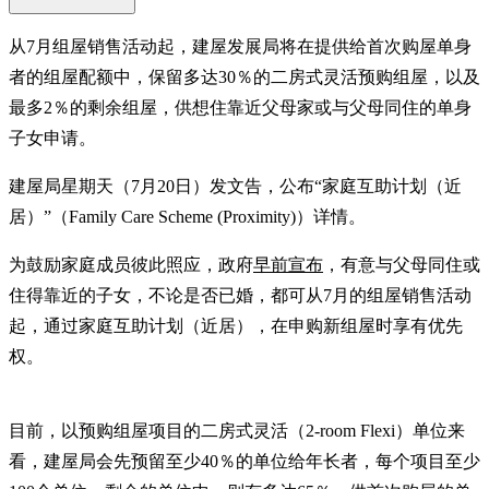
从7月组屋销售活动起，建屋发展局将在提供给首次购屋单身
者的组屋配额中，保留多达30％的二房式灵活预购组屋，以及
最多2％的剩余组屋，供想住靠近父母家或与父母同住的单身
子女申请。
建屋局星期天（7月20日）发文告，公布“家庭互助计划（近
居）”（Family Care Scheme (Proximity)）详情。
为鼓励家庭成员彼此照应，政府
早前宣布
，有意与父母同住或
住得靠近的子女，不论是否已婚，都可从7月的组屋销售活动
起，通过家庭互助计划（近居），在申购新组屋时享有优先
权。
目前，以预购组屋项目的二房式灵活（2-room Flexi）单位来
看，建屋局会先预留至少40％的单位给年长者，每个项目至少