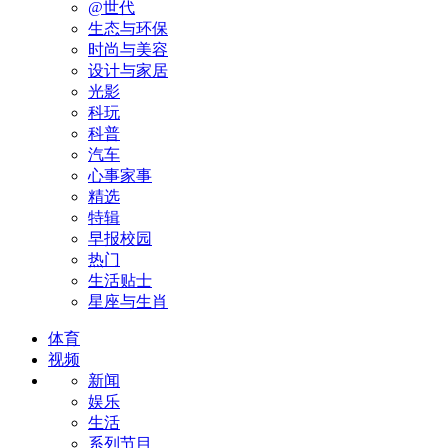
@世代
生态与环保
时尚与美容
设计与家居
光影
科玩
科普
汽车
心事家事
精选
特辑
早报校园
热门
生活贴士
星座与生肖
体育
视频
新闻
娱乐
生活
系列节目