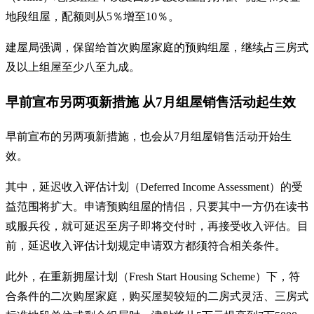
地段组屋，配额则从5％增至10％。
建屋局强调，保留给首次购屋家庭的预购组屋，继续占三房式
及以上组屋至少八至九成。
早前宣布另两项新措施 从7月组屋销售活动起生效
早前宣布的另两项新措施，也会从7月组屋销售活动开始生
效。
其中，延迟收入评估计划（Deferred Income Assessment）的受
益范围将扩大。申请预购组屋的情侣，只要其中一方仍在读书
或服兵役，就可延迟至房子即将交付时，再接受收入评估。目
前，延迟收入评估计划规定申请双方都须符合相关条件。
此外，在重新拥屋计划（Fresh Start Housing Scheme）下，符
合条件的二次购屋家庭，购买屋契较短的二房式灵活、三房式