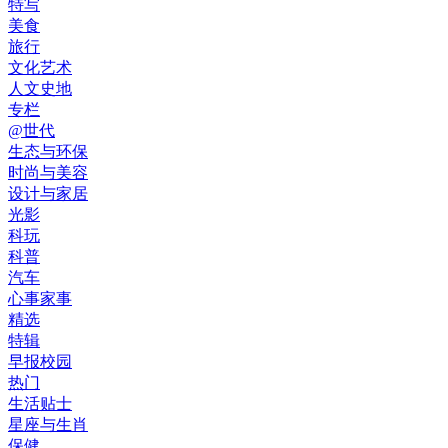
特写
美食
旅行
文化艺术
人文史地
专栏
@世代
生态与环保
时尚与美容
设计与家居
光影
科玩
科普
汽车
心事家事
精选
特辑
早报校园
热门
生活贴士
星座与生肖
保健