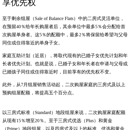
享优先权
至于剩余组屋（Sale of Balance Flats）中的二房式灵活单位，
在预留40％给年长购屋者后，其余单位中最多5％会分配给首
次购屋单身者。这5％的配额中，最多2％将保留给希望与父母
同住或住得靠近的单身子女。
家庭互助计划（近居），将取代现有的已婚子女优先计划和年
长者优先计划。也就是说，已婚子女和年长者在申请与父母或
已婚孩子同住或住得靠近时，目前享有的优先权不变。
此外，从7月组屋销售活动起，二次购屋家庭的三房式及以上
预购组屋配额，将提高五个百分点。
以三房式标准（Standard）地段组屋来说，二次购屋家庭配额
从现有15％增至20％。至于三房式优选（Plus）和黄金
（Prime）地段组屋，以及四房式及以上的标准、优选和黄金