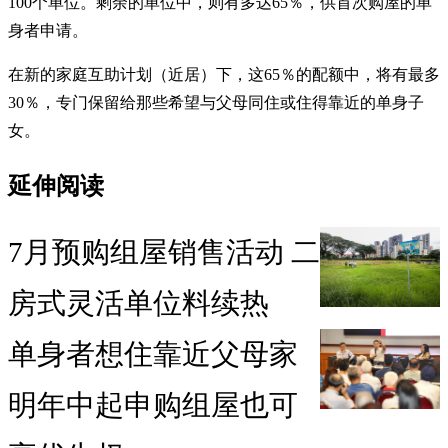
100个单位。剩余的单位中，则有多达65％，供首次购屋的单
身者申请。
在新的家庭互助计划（近居）下，这65％的配额中，将有最多
30％，专门保留给那些希望与父母同住或住得靠近的单身子
女。
延伸阅读
7月预购组屋销售活动 二
房式灵活单位料续热
单身者想住靠近父母家
明年中起申购组屋也可