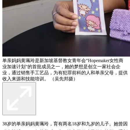
单亲妈妈黄珮玲是新加坡基督教女青年会“Hopemaker女性商
业加速计划”的首批成员之一，她的梦想是创立一家社会企
业，通过销售手工艺品，为有犯罪前科的人和单亲父母，提供
收入来源和技能培训。 （吴先邦摄）
38岁的单亲妈妈黄珮玲，育有两名18岁和九岁的儿子。她曾因