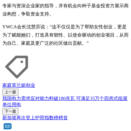
专家与资深企业家的指导，并有机会向种子基金投资方展示商
业构想，争取资金支持。
YWCA会长沈慧芬说：“这不仅仅是为了帮助女性创业，更是
为了赋能她们，打造具有韧性、以使命驱动的创业项目，从而
为自己、家庭及更广泛的社区做出贡献。”
家庭
英兰妮
创业
上一篇
我国电力需求应对能力料破180兆瓦 可满足35万个四房式组屋
单位用电
下一篇
新加坡再次登上护照指数榜榜首