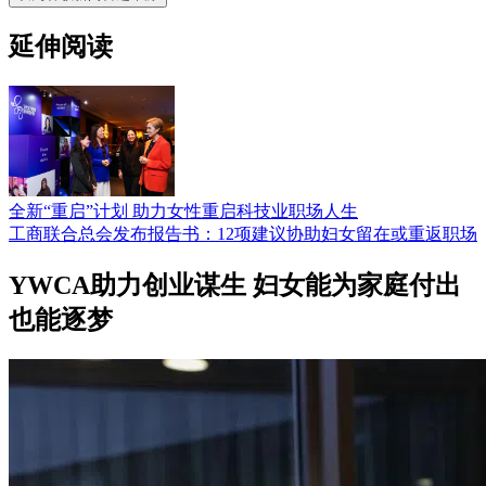
延伸阅读
全新“重启”计划 助力女性重启科技业职场人生
工商联合总会发布报告书：12项建议协助妇女留在或重返职场
YWCA助力创业谋生 妇女能为家庭付出
也能逐梦