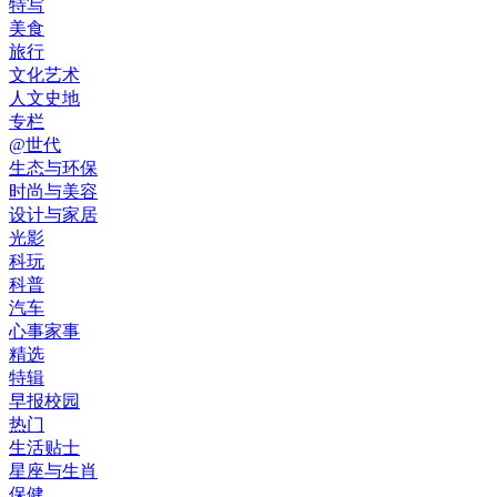
特写
美食
旅行
文化艺术
人文史地
专栏
@世代
生态与环保
时尚与美容
设计与家居
光影
科玩
科普
汽车
心事家事
精选
特辑
早报校园
热门
生活贴士
星座与生肖
保健