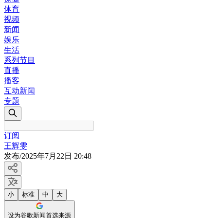
体育
视频
新闻
娱乐
生活
系列节目
直播
播客
互动新闻
专题
订阅
王辉雯
发布
/
2025年7月22日 20:48
小
标准
中
大
设为谷歌新闻首选来源