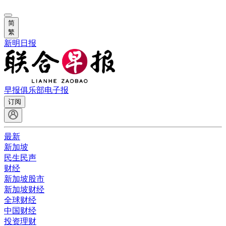
简
繁
新明日报
早报俱乐部
电子报
订阅
最新
新加坡
民生民声
财经
新加坡股市
新加坡财经
全球财经
中国财经
投资理财