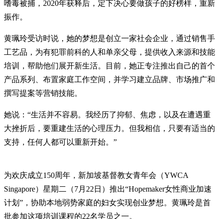
嗜毒被捕，2020年获释后，定下决心要做孩子的好榜样，重新
振作。
黄珮玲受访时说，她的梦想是创立一家社会企业，通过销售手
工艺品，为有犯罪前科的人和单亲父母，提供收入来源和技能
培训，帮助他们展开新生活。目前，她正专注推出自己的首个
产品系列、布置家庭工作空间，并学习建立品牌、市场推广和
撰写提案等营销技能。
她说：“生活并不容易。我经历了抑郁、焦虑，以及在遭遇重
大挫折后，要重建生活的心理压力。但我相信，只要有适当的
支持，任何人都可以重新开始。”
为欢庆成立150周年，新加坡基督教女青年会（YWCA
Singapore）星期二（7月22日）推出“Hopemaker女性商业加速
计划”，协助本地弱势家庭的妇女实现创业梦想。黄珮玲是首
批参加这项培训课程的22名学员之一。