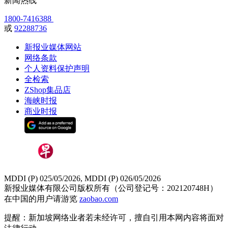
新闻热线
1800-7416388
或
92288736
新报业媒体网站
网络条款
个人资料保护声明
全检索
ZShop集品店
海峡时报
商业时报
MDDI (P) 025/05/2026, MDDI (P) 026/05/2026
新报业媒体有限公司版权所有（公司登记号：202120748H）
在中国的用户请游览
zaobao.com
提醒：新加坡网络业者若未经许可，擅自引用本网内容将面对