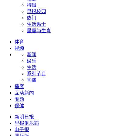
特辑
早报校园
热门
生活贴士
星座与生肖
体育
视频
新闻
娱乐
生活
系列节目
直播
播客
互动新闻
专题
保健
新明日报
早报俱乐部
电子报
国际版