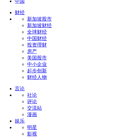
中国
财经
新加坡股市
新加坡财经
全球财经
中国财经
投资理财
房产
美国股市
中小企业
起步创新
财经人物
言论
社论
评论
交流站
漫画
娱乐
明星
影视