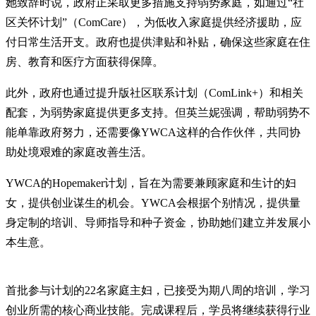
她致辞时说，政府正采取更多措施支持弱势家庭，如通过“社
区关怀计划”（ComCare），为低收入家庭提供经济援助，应
付日常生活开支。政府也提供津贴和补贴，确保这些家庭在住
房、教育和医疗方面获得保障。
此外，政府也通过提升版社区联系计划（ComLink+）和相关
配套，为弱势家庭提供更多支持。但英兰妮强调，帮助弱势不
能单靠政府努力，还需要像YWCA这样的合作伙伴，共同协
助处境艰难的家庭改善生活。
YWCA的Hopemaker计划，旨在为需要兼顾家庭和生计的妇
女，提供创业谋生的机会。YWCA会根据个别情况，提供量
身定制的培训、导师指导和种子资金，协助她们建立并发展小
本生意。
首批参与计划的22名家庭主妇，已接受为期八周的培训，学习
创业所需的核心商业技能。完成课程后，学员将继续获得行业