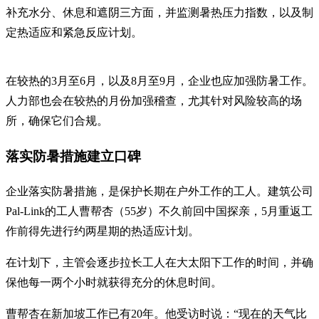
补充水分、休息和遮阴三方面，并监测暑热压力指数，以及制
定热适应和紧急反应计划。
在较热的3月至6月，以及8月至9月，企业也应加强防暑工作。
人力部也会在较热的月份加强稽查，尤其针对风险较高的场
所，确保它们合规。
落实防暑措施建立口碑
企业落实防暑措施，是保护长期在户外工作的工人。建筑公司
Pal-Link的工人曹帮杏（55岁）不久前回中国探亲，5月重返工
作前得先进行约两星期的热适应计划。
在计划下，主管会逐步拉长工人在大太阳下工作的时间，并确
保他每一两个小时就获得充分的休息时间。
曹帮杏在新加坡工作已有20年。他受访时说：“现在的天气比