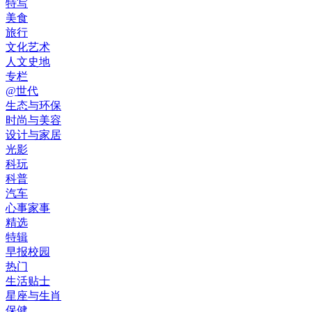
特写
美食
旅行
文化艺术
人文史地
专栏
@世代
生态与环保
时尚与美容
设计与家居
光影
科玩
科普
汽车
心事家事
精选
特辑
早报校园
热门
生活贴士
星座与生肖
保健