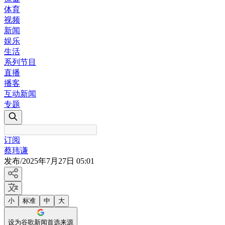
体育
视频
新闻
娱乐
生活
系列节目
直播
播客
互动新闻
专题
订阅
蔡玮谦
发布
/
2025年7月27日 05:01
小
标准
中
大
设为谷歌新闻首选来源