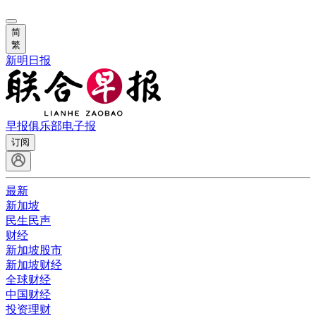
简
繁
新明日报
早报俱乐部
电子报
订阅
最新
新加坡
民生民声
财经
新加坡股市
新加坡财经
全球财经
中国财经
投资理财