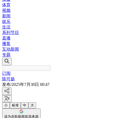
体育
视频
新闻
娱乐
生活
系列节目
直播
播客
互动新闻
专题
订阅
陈可扬
发布
/
2025年7月30日 00:47
小
标准
中
大
设为谷歌新闻首选来源