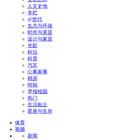
人文史地
专栏
@世代
生态与环保
时尚与美容
设计与家居
光影
科玩
科普
汽车
心事家事
精选
特辑
早报校园
热门
生活贴士
星座与生肖
体育
视频
新闻