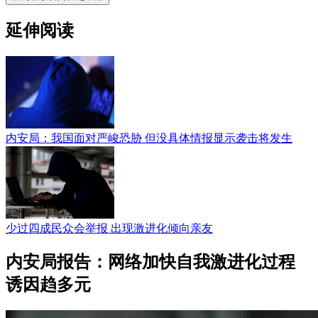
延伸阅读
内安局：我国面对严峻恐胁 但没具体情报显示袭击将发生
少过四成民众会举报 出现激进化倾向亲友
内安局报告：网络加快自我激进化过程
诱因趋多元