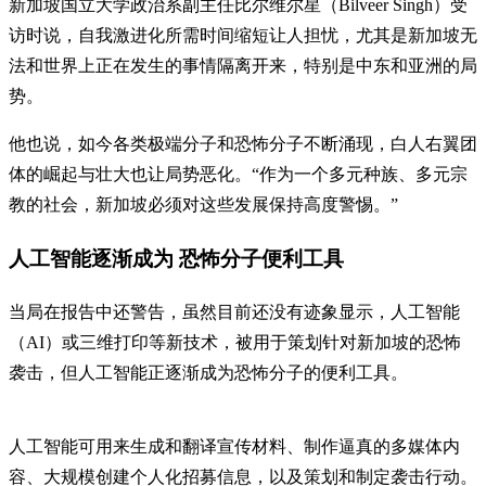
新加坡国立大学政治系副主任比尔维尔星（Bilveer Singh）受
访时说，自我激进化所需时间缩短让人担忧，尤其是新加坡无
法和世界上正在发生的事情隔离开来，特别是中东和亚洲的局
势。
他也说，如今各类极端分子和恐怖分子不断涌现，白人右翼团
体的崛起与壮大也让局势恶化。“作为一个多元种族、多元宗
教的社会，新加坡必须对这些发展保持高度警惕。”
人工智能逐渐成为 恐怖分子便利工具
当局在报告中还警告，虽然目前还没有迹象显示，人工智能
（AI）或三维打印等新技术，被用于策划针对新加坡的恐怖
袭击，但人工智能正逐渐成为恐怖分子的便利工具。
人工智能可用来生成和翻译宣传材料、制作逼真的多媒体内
容、大规模创建个人化招募信息，以及策划和制定袭击行动。