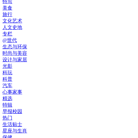
特写
美食
旅行
文化艺术
人文史地
专栏
@世代
生态与环保
时尚与美容
设计与家居
光影
科玩
科普
汽车
心事家事
精选
特辑
早报校园
热门
生活贴士
星座与生肖
保健