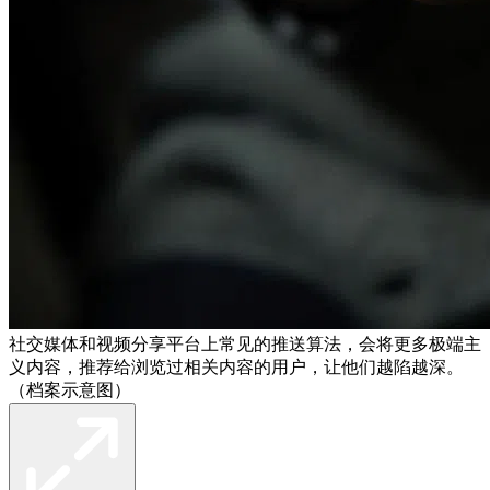
社交媒体和视频分享平台上常见的推送算法，会将更多极端主
义内容，推荐给浏览过相关内容的用户，让他们越陷越深。
（档案示意图）