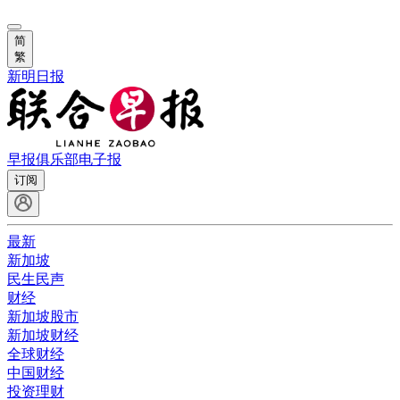
简
繁
新明日报
早报俱乐部
电子报
订阅
最新
新加坡
民生民声
财经
新加坡股市
新加坡财经
全球财经
中国财经
投资理财