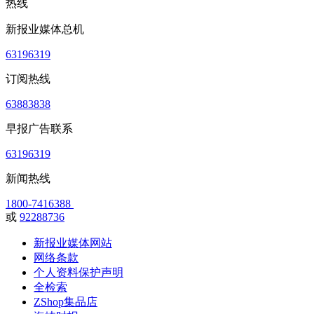
热线
新报业媒体总机
63196319
订阅热线
63883838
早报广告联系
63196319
新闻热线
1800-7416388
或
92288736
新报业媒体网站
网络条款
个人资料保护声明
全检索
ZShop集品店