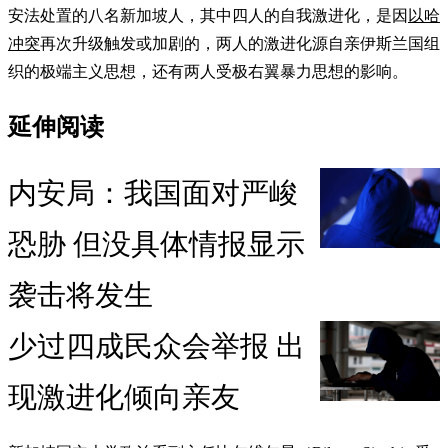
安法处置的八名新加坡人，其中四人的自我激进化，是因
以哈
冲突
再次升级触发或加剧的，两人的激进化源自亲伊斯兰国组
织的极端主义思想，还有两人受极右翼暴力思想的影响。
延伸阅读
内安局：我国面对严峻
恐胁 但没具体情报显示
袭击将发生
少过四成民众会举报 出
现激进化倾向亲友