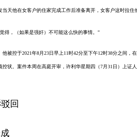
当天他在女客户的住家完成工作后准备离开，女客户这时拉住他的
我觉得，（如果是强奸）不可能这么快的事情。”
控于2021年8月23日早上11时42分至下午12时38分之间
控状。案件本周在高庭开审，许利华星期四（7月31日）上证
诉驳回
罪成