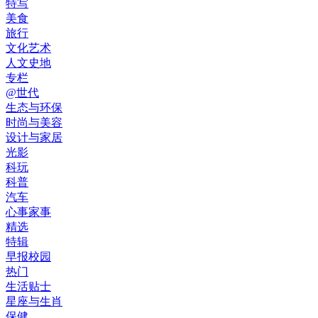
特写
美食
旅行
文化艺术
人文史地
专栏
@世代
生态与环保
时尚与美容
设计与家居
光影
科玩
科普
汽车
心事家事
精选
特辑
早报校园
热门
生活贴士
星座与生肖
保健