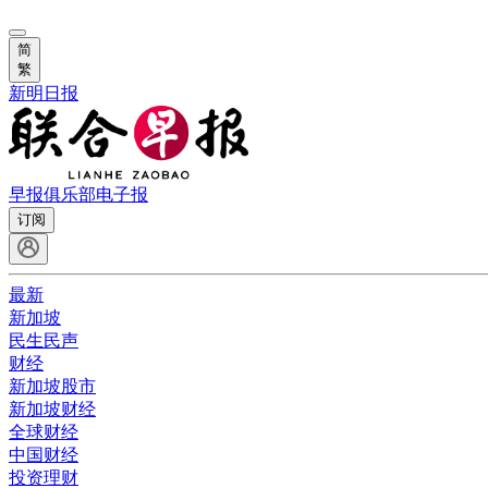
简
繁
新明日报
早报俱乐部
电子报
订阅
最新
新加坡
民生民声
财经
新加坡股市
新加坡财经
全球财经
中国财经
投资理财