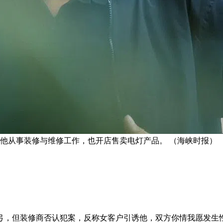
子。他从事装修与维修工作，也开店售卖电灯产品。 （海峡时报）
弓，但装修商否认犯案，反称女客户引诱他，双方你情我愿发生