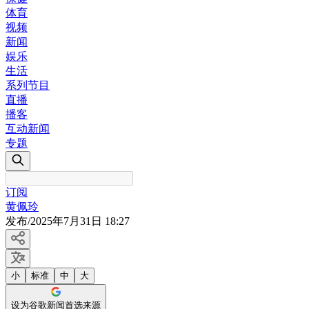
体育
视频
新闻
娱乐
生活
系列节目
直播
播客
互动新闻
专题
订阅
黄佩玲
发布
/
2025年7月31日 18:27
小
标准
中
大
设为谷歌新闻首选来源