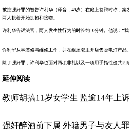
被控强奸罪的被告许利华（译音，49岁）在庭上答辩时称，案发
两人接着开始拥抱和接吻。
许利华告诉法官，两人发生性行为的时长约10分钟。他说：“
许利华从事装修与维修工作，并在组屋邻里开店售卖电灯产品。他被
除了强奸罪，许利华也面对两项非礼以及一项用手指性侵共四项
延伸阅读
教师胡搞11岁女学生 监逾14年上
强奸醉酒前下属 外籍男子与友人