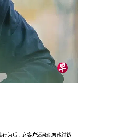
性行为后，女客户还疑似向他讨钱。