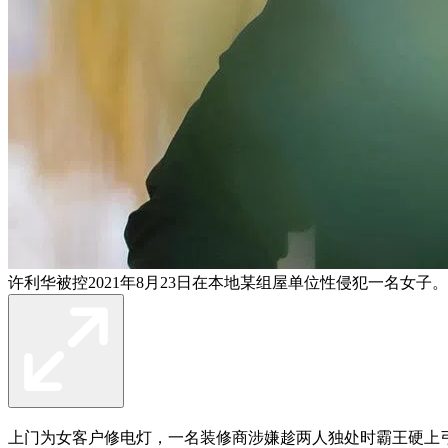
许利华被控2021年8月23日在本地某组屋单位性侵犯一名女
上门为女客户修电灯，一名装修商涉嫌趁两人独处时霸王硬上