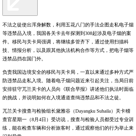
不法之徒使出浑身解数，利用五花八门的手法企图走私电子烟
等违禁品入境，我国各关卡去年探测到308起涉及电子烟的案
件。移民与关卡局强调，将继续多管齐下，通过使用扫描科
技、情报分析，以及跟其他执法机构合作等方式，把电子烟等
违禁品挡在国门外。
负责我国边境安全的移民与关卡局，一直以来通过多种方式严
防违禁品走私入境。随着电子烟问题近来引起关注，当局日前
安排驻守兀兰关卡的人员向《联合早报》讲述他们执法时面临
的挑战，并说明如何在入境通道查缉违禁品和不法之徒。
兀兰关卡搜查与检验组长黛雅谷（Dayangku Suhaila）关卡稽
查官星期一（8月4日）受访说，搜查与检验人员都受过专业训
练，能在检查车辆和分析旅客时，通过观察他们的行为举止来