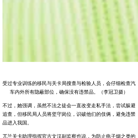
受过专业训练的移民与关卡局搜查与检验人员，会仔细检查汽
车内外所有隐蔽部位，确保没有违禁品。（李冠卫摄）
不过，她强调，虽然不法之徒会一直改变走私手法，尝试躲避
追查，但移民局人员将坚守岗位，识破他们的伎俩，避免违禁
品进入我国。
兀兰关卡助理指挥官古文汉副监察也说，为防止电子烟之类的