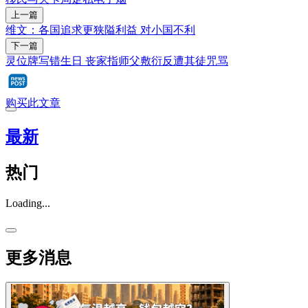
上一篇
维文：各国追求更狭隘利益 对小国不利
下一篇
灵位牌写错生日 丧家指师父敷衍反遭其徒咒骂
购买此文章
最新
热门
Loading...
更多消息