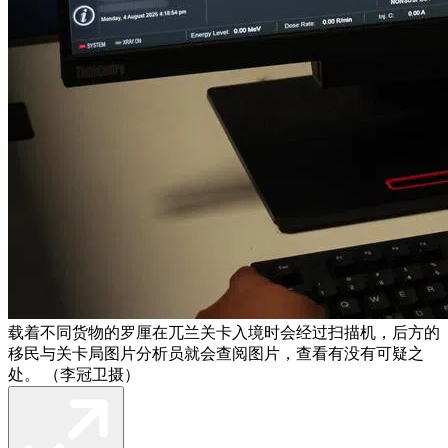
载着不同货物的罗厘在兀兰关卡入境时会经过扫描机，后方的
移民与关卡局图片分析员就会查阅图片，查看有没有可疑之
处。 （李冠卫摄）