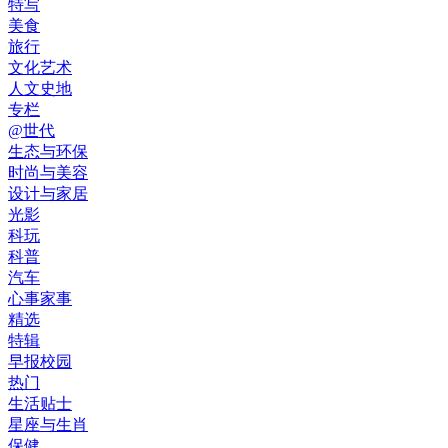
特写
美食
旅行
文化艺术
人文史地
专栏
@世代
生态与环保
时尚与美容
设计与家居
光影
科玩
科普
汽车
心事家事
精选
特辑
早报校园
热门
生活贴士
星座与生肖
保健