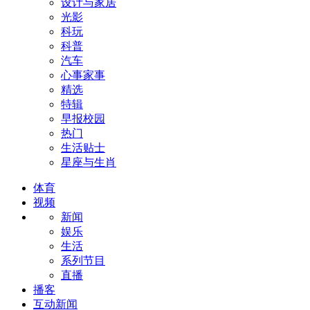
设计与家居
光影
科玩
科普
汽车
心事家事
精选
特辑
早报校园
热门
生活贴士
星座与生肖
体育
视频
新闻
娱乐
生活
系列节目
直播
播客
互动新闻