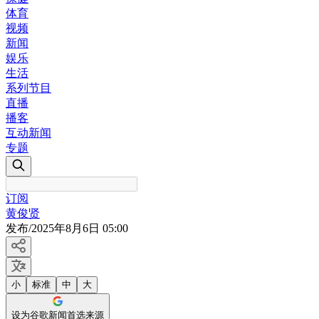
体育
视频
新闻
娱乐
生活
系列节目
直播
播客
互动新闻
专题
订阅
黄俊贤
发布
/
2025年8月6日 05:00
小
标准
中
大
设为谷歌新闻首选来源