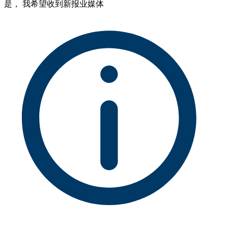
是， 我希望收到新报业媒体