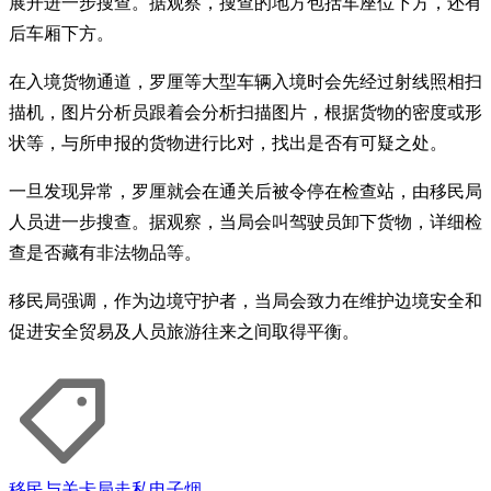
展开进一步搜查。据观察，搜查的地方包括车座位下方，还有
后车厢下方。
在入境货物通道，罗厘等大型车辆入境时会先经过射线照相扫
描机，图片分析员跟着会分析扫描图片，根据货物的密度或形
状等，与所申报的货物进行比对，找出是否有可疑之处。
一旦发现异常，罗厘就会在通关后被令停在检查站，由移民局
人员进一步搜查。据观察，当局会叫驾驶员卸下货物，详细检
查是否藏有非法物品等。
移民局强调，作为边境守护者，当局会致力在维护边境安全和
促进安全贸易及人员旅游往来之间取得平衡。
移民与关卡局
走私
电子烟