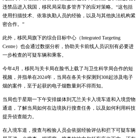
违禁品进入我国，移民局采取多管齐下的应对策略。“这包括
使用扫描技术、依靠执勤人员的经验，以及与其他执法机构紧
密合作。”
此外，移民局旗下的综合目标中心（Integrated Targeting
Centre）也会通过数据分析，协助关卡前线人员识别有必要进
一步检查的可疑车辆和乘客。
今年4月，移民与关卡局在脸书上载了与卫生科学局合作的短
视频，并指单在2024年，当局在各关卡探测到308起涉及电子
烟的案件，至于起获的电子烟数量则不得而知。
当局也于星期一下午安排媒体到兀兰关卡入境车道和入境货物
通道，了解当局如何在边境执行搜查任务，以及如何利用科技
提升侦查能力。
在入境车道，搜查与检验人员会依据经验评估和拦下可疑车辆