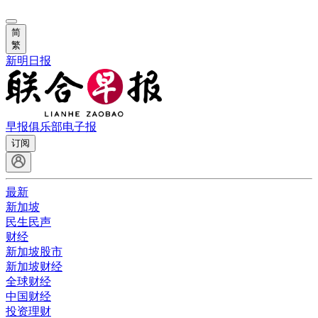
简
繁
新明日报
早报俱乐部
电子报
订阅
最新
新加坡
民生民声
财经
新加坡股市
新加坡财经
全球财经
中国财经
投资理财