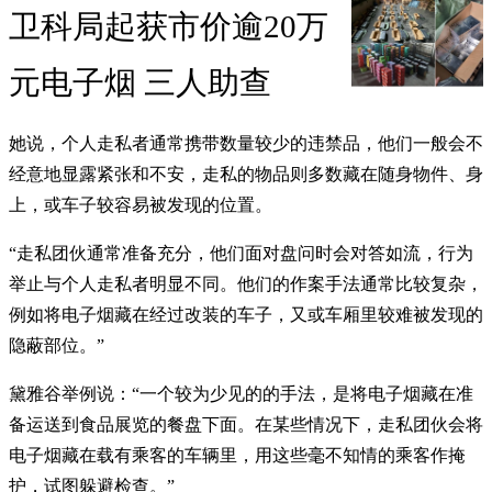
卫科局起获市价逾20万
元电子烟 三人助查
她说，个人走私者通常携带数量较少的违禁品，他们一般会不
经意地显露紧张和不安，走私的物品则多数藏在随身物件、身
上，或车子较容易被发现的位置。
“走私团伙通常准备充分，他们面对盘问时会对答如流，行为
举止与个人走私者明显不同。他们的作案手法通常比较复杂，
例如将电子烟藏在经过改装的车子，又或车厢里较难被发现的
隐蔽部位。”
黛雅谷举例说：“一个较为少见的的手法，是将电子烟藏在准
备运送到食品展览的餐盘下面。在某些情况下，走私团伙会将
电子烟藏在载有乘客的车辆里，用这些毫不知情的乘客作掩
护，试图躲避检查。”