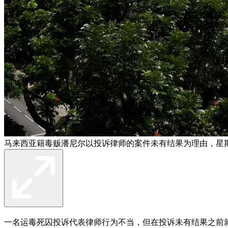
马来西亚籍毒贩潘尼尔以投诉律师的案件未有结果为理由，星期
一名运毒死囚投诉代表律师行为不当，但在投诉未有结果之前