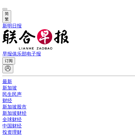
简
繁
新明日报
早报俱乐部
电子报
订阅
最新
新加坡
民生民声
财经
新加坡股市
新加坡财经
全球财经
中国财经
投资理财