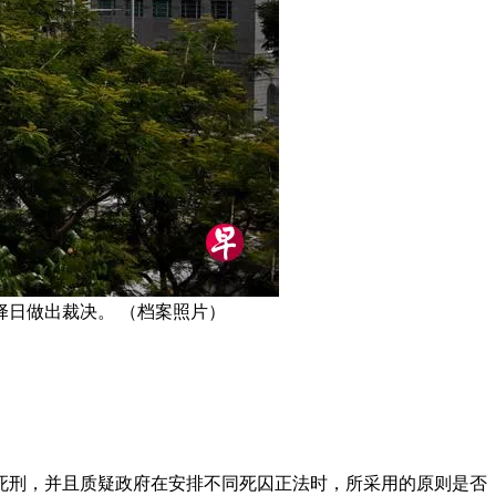
择日做出裁决。 （档案照片）
死刑，并且质疑政府在安排不同死囚正法时，所采用的原则是否