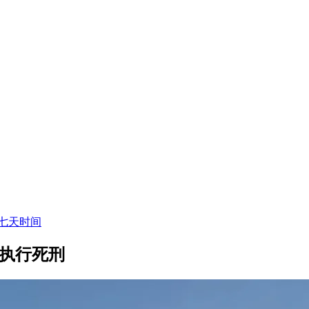
七天时间
缓执行死刑