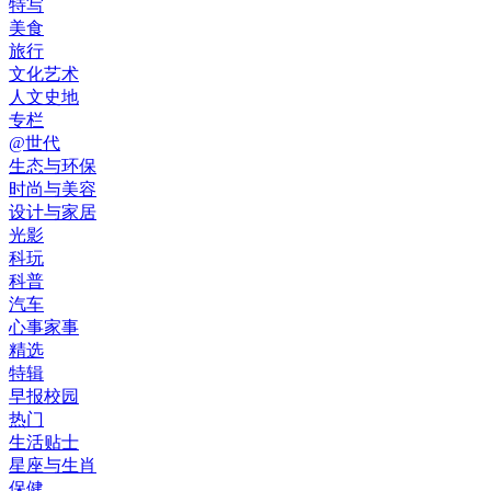
特写
美食
旅行
文化艺术
人文史地
专栏
@世代
生态与环保
时尚与美容
设计与家居
光影
科玩
科普
汽车
心事家事
精选
特辑
早报校园
热门
生活贴士
星座与生肖
保健