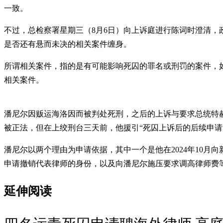
一致。
不过，总检察署星期三（8月6日）向上诉庭进行陈词时澄清，政府
是否还有悬而未决的相关案件缠身。
所谓相关案件，指的是有可能影响死囚的罪名或刑罚的案件，
相关案件。
潘尼尔因贩运海洛因而被判处死刑，之后的上诉与要求总统特赦都
被正法，但在上绞刑台三天前，他援引“死囚上诉后的后续申请
潘尼尔以两个理由为申请依据，其中一个是他在2024年10月向
申请撤销代表律师的身份，以及向潘尼尔施压要求调高律师费
延伸阅读