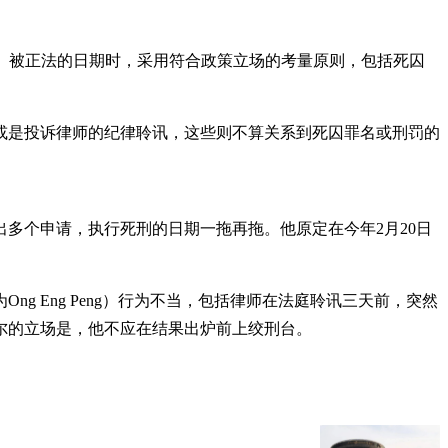
38岁）被正法的日期时，采用符合政策立场的考量原则，包括死囚
或是投诉律师的纪律聆讯，这些则不算关系到死囚罪名或刑罚的
出多个申请，执行死刑的日期一拖再拖。他原定在今年2月20日
g Eng Peng）行为不当，包括律师在法庭聆讯三天前，突然
尔的立场是，他不应在结果出炉前上绞刑台。